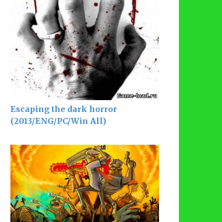
Escaping the dark horror
(2013/ENG/PC/Win All)