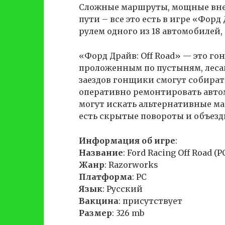
Сложные маршруты, мощные вне
пути – все это есть в игре «Форд 
рулем одного из 18 автомобилей, 
«Форд Драйв: Off Road» — это г
проложенным по пустыням, леса
заездов гонщики смогут собират
оперативно ремонтировать авто
могут искать альтернативные м
есть скрытые повороты и объезд
Информация об игре
:
Название
: Ford Racing Off Road (P
Жанр
: Razorworks
Платформа
: PC
Язык
: Русский
Вакцина
: присутствует
Размер
: 326 mb