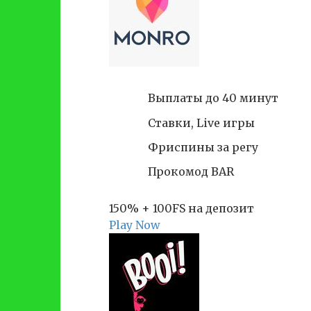
Выплаты до 40 минут
Ставки, Live игры
Фриспины за регу
Прокомод BAR
150% + 100FS на депозит
Play Now