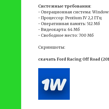
Cистемные требования
:
• Операционная система: Windows 
• Процессор: Pentium IV 2,2 ГГц
• Оперативная память: 512 Мб
• Видеокарта: 64 Мб
• Свободное место: 700 Мб
Скриншоты:
скачать Ford Racing Off Road (20