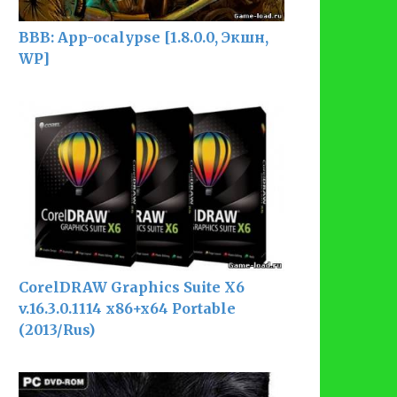
BBB: App-ocalypse [1.8.0.0, Экшн,
WP]
CorelDRAW Graphics Suite X6
v.16.3.0.1114 x86+x64 Portable
(2013/Rus)