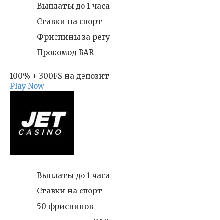
Выплаты до 1 часа
Ставки на спорт
Фриспины за регу
Прокомод BAR
100% + 300FS на депозит
Play Now
Выплаты до 1 часа
Ставки на спорт
50 фриспинов