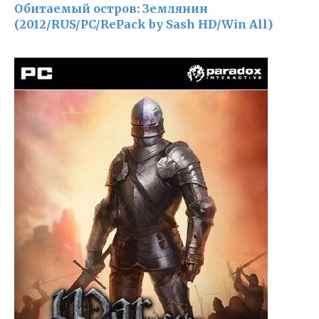
Обитаемый остров: Землянин
(2012/RUS/PC/RePack by Sash HD/Win All)