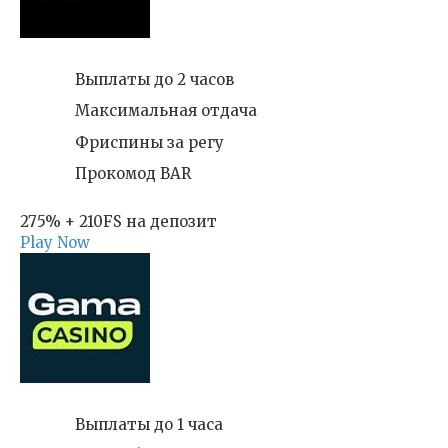
Выплаты до 2 часов
Максимальная отдача
Фриспины за регу
Прокомод BAR
275% + 210FS на депозит
Play Now
Выплаты до 1 часа