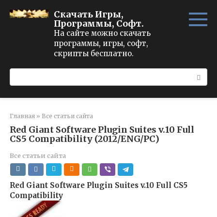
Перейти
Скачать Игры,
к
Программы, Софт.
контенту
На сайте можно скачать
программы, игры, софт,
скрипты бесплатно.
Поиск:
Главная
»
Все статьи сайта
Red Giant Software Plugin Suites v.10 Full
CS5 Compatibility (2012/ENG/PC)
Все статьи сайта
Red Giant Software Plugin Suites v.10 Full CS5
Compatibility