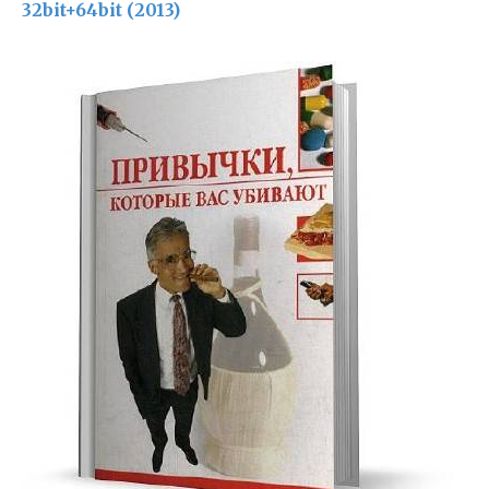
32bit+64bit (2013)