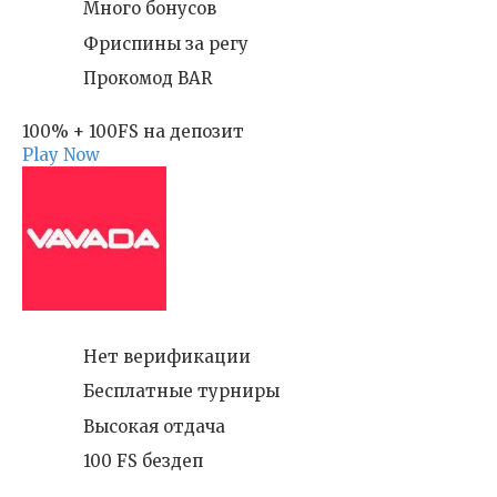
Много бонусов
Фриспины за регу
Прокомод BAR
100% + 100FS на депозит
Play Now
Нет верификации
Бесплатные турниры
Высокая отдача
100 FS бездеп