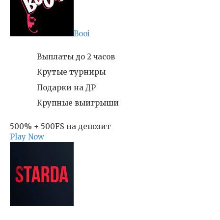
Booi
Выплаты до 2 часов
Крутые турниры
Подарки на ДР
Крупные выигрыши
500% + 500FS на депозит
Play Now