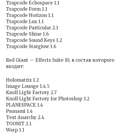
Trapcode Echospace 1.1
Trapcode Form 1.1
Trapcode Horizon 1.1
Trapcode Lux 1.1
Trapcode Particular 2.1
Trapcode Shine 1.6
Trapcode Sound Keys 1.2
Trapcode Starglow 1.6
Red Giant — Effects Suite 10, в состав которого
входит:
Holomatrix 1.2
Image Lounge 1.4.5
Knoll Light Factory 2.7
Knoll Light Factory for Photoshop 3.2
PLANESPACE 1.4
Psunami 1.4
Text Anarchy 2.4
TOONIT 2.1
Warp 1.1