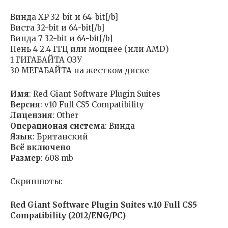
Винда XP 32-bit и 64-bit[/b]
Виста 32-bit и 64-bit[/b]
Винда 7 32-bit и 64-bit[/b]
Пень 4 2.4 ГГЦ или мощнее (или AMD)
1 ГИГАБАЙТА ОЗУ
30 МЕГАБАЙТА на жестком диске
Имя
: Red Giant Software Plugin Suites
Версия
: v10 Full CS5 Compatibility
Лицензия
: Other
Операционая система
: Винда
Язык
: Британский
Всё включено
Размер
: 608 mb
Скриншоты:
Red Giant Software Plugin Suites v.10 Full CS5
Compatibility (2012/ENG/PC)