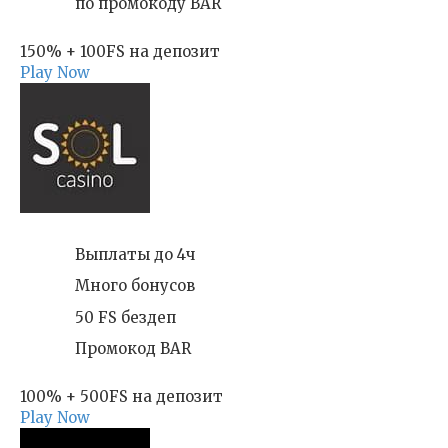
по промокоду BAR
150% + 100FS на депозит
Play Now
Выплаты до 4ч
Много бонусов
50 FS бездеп
Промокод BAR
100% + 500FS на депозит
Play Now