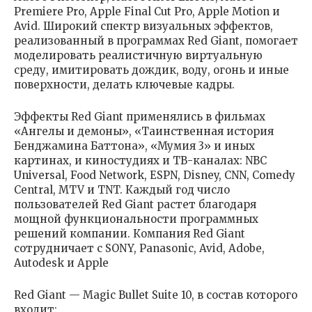
Premiere Pro, Apple Final Cut Pro, Apple Motion и
Avid. Широкий спектр визуальных эффектов,
реализованный в программах Red Giant, помогает
моделировать реалистичную виртуальную
среду, имитировать дождик, воду, огонь и иные
поверхности, делать ключевые кадры.
Эффекты Red Giant применялись в фильмах
«Ангелы и демоны», «Таинственная история
Бенджамина Баттона», «Мумия 3» и иных
картинах, и киностудиях и ТВ-каналах: NBC
Universal, Food Network, ESPN, Disney, CNN, Comedy
Central, MTV и TNT. Каждый год число
пользователей Red Giant растет благодаря
мощной функциональности программных
решений компании. Компания Red Giant
сотрудничает с SONY, Panasonic, Avid, Adobe,
Autodesk и Apple
Red Giant — Magic Bullet Suite 10, в состав которого
входит: