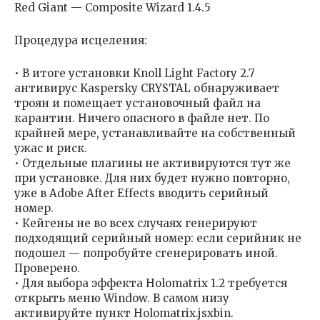
Red Giant — Composite Wizard 1.4.5
Процедура исцеления:
• В итоге установки Knoll Light Factory 2.7
антивирус Kaspersky CRYSTAL обнаруживает
троян и помещает установочный файл на
карантин. Ничего опасного в файле нет. По
крайней мере, устанавливайте на собственный
ужас и риск.
• Отдельные плагины не активируются тут же
при установке. Для них будет нужно повторно,
уже в Adobe After Effects вводить серийный
номер.
• Кейгены не во всех случаях генерируют
подходящий серийный номер: если серийник не
подошел — попробуйте сгенерировать иной.
Проверено.
• Для выбора эффекта Holomatrix 1.2 требуется
открыть меню Window. В самом низу
активируйте пункт Holomatrix.jsxbin.