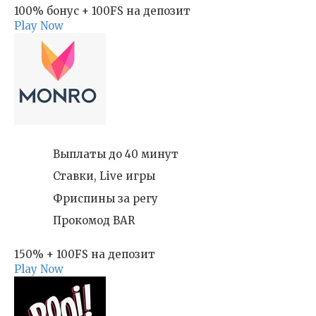
100% бонус + 100FS на депозит
Play Now
Выплаты до 40 минут
Ставки, Live игры
Фриспины за регу
Прокомод BAR
150% + 100FS на депозит
Play Now