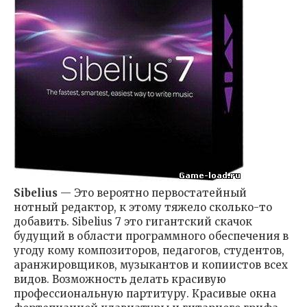
Sibelius
— Это вероятно первостатейный
нотный редактор, к этому тяжело сколько-то
добавить. Sibelius 7 это гигантский скачок
будущий в области программного обеспечения в
угоду кому композиторов, педагогов, студентов,
аранжировщиков, музыкантов и копиистов всех
видов. Возможность делать красивую
профессиональную партитуру. Красивые окна