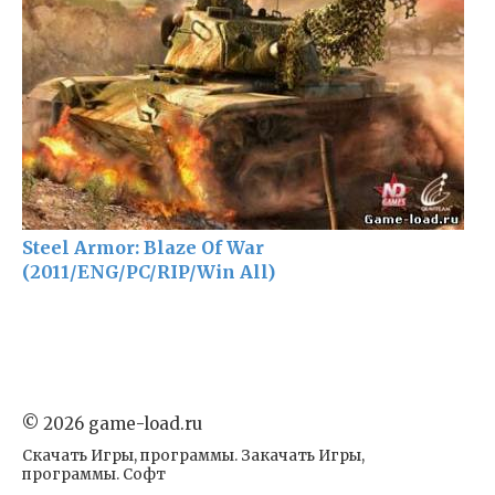
Steel Armor: Blaze Of War
(2011/ENG/PC/RIP/Win All)
© 2026 game-load.ru
Скачать Игры, программы. Закачать Игры,
программы. Софт