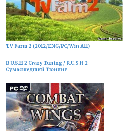
TV Farm 2 (2012/ENG/PC/Win All)
R.U.S.H 2 Crazy Tuning / R.U.S.H 2
Сумасшедший Тюнинг