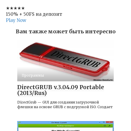
★★★★★
150% + 50FS на депозит
Play Now
Вам также может быть интересно
Программы
DirectGRUB v.3.04.09 Portable
(2013/Rus)
DirectGrub — GUI для создания загрузочной
флешки на основе GRUB с подгрузкой ISO. Создает