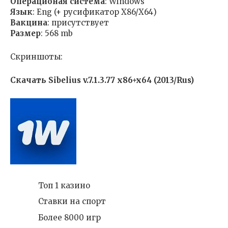
Операционая система
: Windows
Язык
: Eng (+ русификатор Х86/Х64)
Вакцина
: присутствует
Размер
: 568 mb
Скриншоты:
Скачать Sibelius v.7.1.3.77 x86+x64 (2013/Rus)
Топ 1 казино
Ставки на спорт
Более 8000 игр