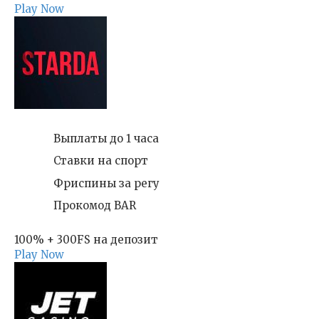
Play Now
Выплаты до 1 часа
Ставки на спорт
Фриспины за регу
Прокомод BAR
100% + 300FS на депозит
Play Now