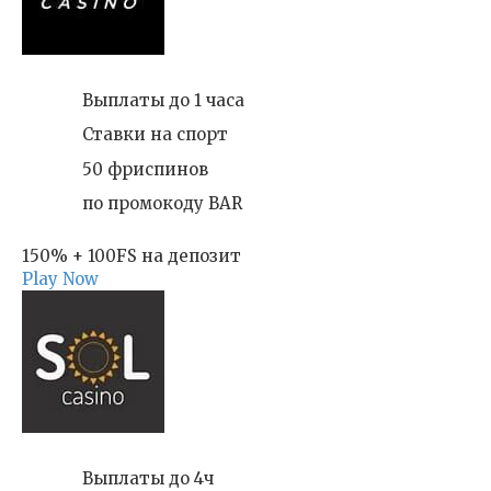
Выплаты до 1 часа
Ставки на спорт
50 фриспинов
по промокоду BAR
150% + 100FS на депозит
Play Now
Выплаты до 4ч