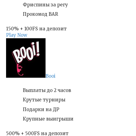
Фриспины за регу
Прокомод BAR
150% + 100FS на депозит
Play Now
Booi
Выплаты до 2 часов
Крутые турниры
Подарки на ДР
Крупные выигрыши
500% + 500FS на депозит