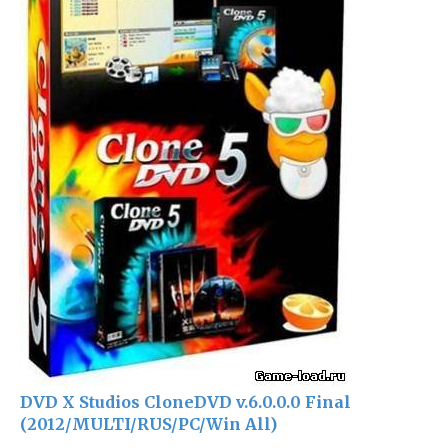
DVD X Studios CloneDVD v.6.0.0.0 Final
(2012/MULTI/RUS/PC/Win All)