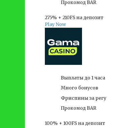
Прокомод BAR
275% + 210FS на депозит
Play Now
Выплаты до 1 часа
Много бонусов
Фриспины за регу
Прокомод BAR
100% + 100FS на депозит