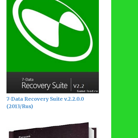
7-Data Recovery Suite v.2.2.0.0
(2013/Rus)