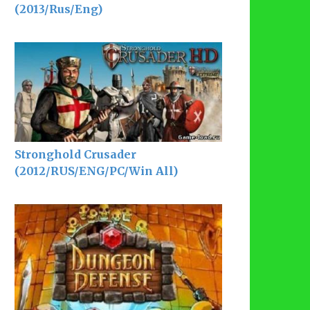
(2013/Rus/Eng)
Stronghold Crusader
(2012/RUS/ENG/PC/Win All)