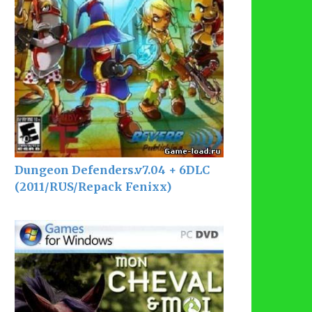
Dungeon Defenders.v7.04 + 6DLC
(2011/RUS/Repack Fenixx)