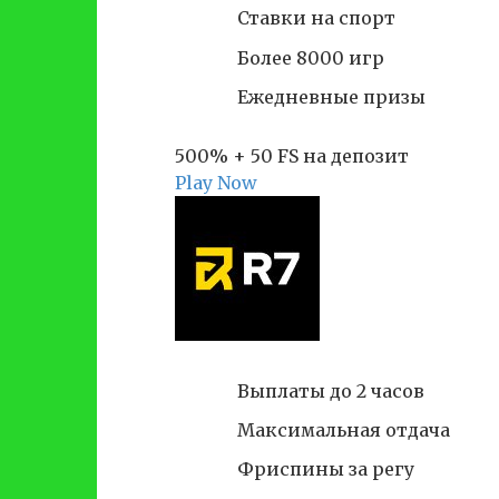
Ставки на спорт
Более 8000 игр
Ежедневные призы
500% + 50 FS на депозит
Play Now
Выплаты до 2 часов
Максимальная отдача
Фриспины за регу