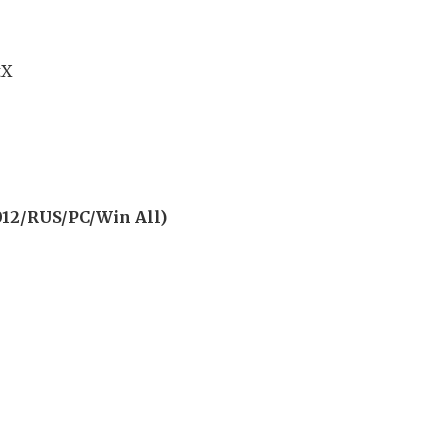
tX
012/RUS/PC/Win All)