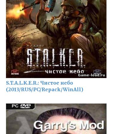
S.T.A.L.K.E.R.: Чистое небо
(2013/RUS/PC/Repack/WinAll)