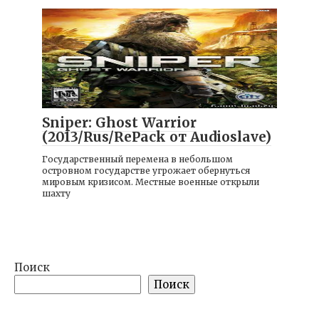
Игры
Sniper: Ghost Warrior
(2013/Rus/RePack от Audioslave)
Государственный перемена в небольшом
островном государстве угрожает обернуться
мировым кризисом. Местные военные открыли
шахту
Поиск
Поиск