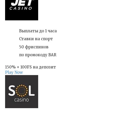
Выплаты до 1 часа
Ставки на спорт
50 фриспинов
по промокоду BAR
150% + 100FS на депозит
Play Now