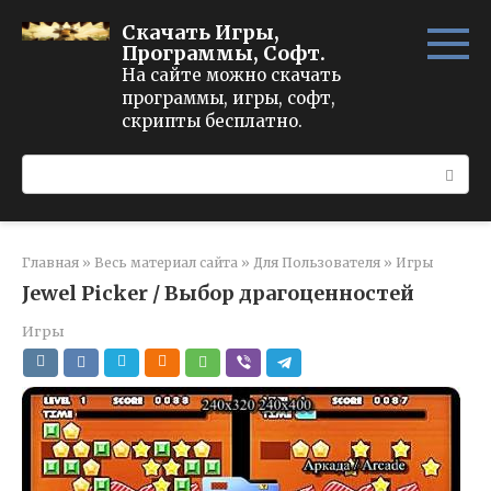
Перейти
Скачать Игры,
к
Программы, Софт.
контенту
На сайте можно скачать
программы, игры, софт,
скрипты бесплатно.
Поиск:
Главная
»
Весь материал сайта
»
Для Пользователя
»
Игры
Jewel Picker / Выбор драгоценностей
Игры