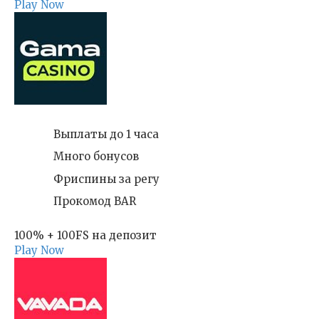
Play Now
Выплаты до 1 часа
Много бонусов
Фриспины за регу
Прокомод BAR
100% + 100FS на депозит
Play Now