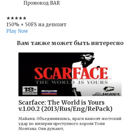
Промокод BAR
★★★★★
150% + 50FS на депозит
Play Now
Вам также может быть интересно
Игры
Scarface: The World is Yours
v.1.00.2 (2013/Rus/Eng/RePack)
Майами. Объединившись, враги наносят жестокий
удар по империи преступного короля Тони
Монтана. Они думают,