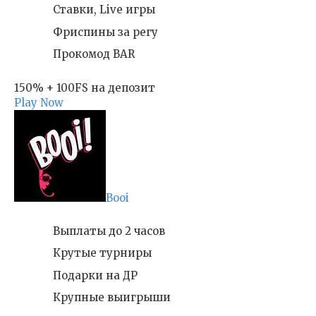
Ставки, Live игры
Фриспины за регу
Прокомод BAR
150% + 100FS на депозит
Play Now
Booi
Выплаты до 2 часов
Крутые турниры
Подарки на ДР
Крупные выигрыши