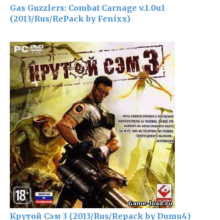
Gas Guzzlers: Combat Carnage v.1.0u1
(2013/Rus/RePack by Fenixx)
Крутой Сэм 3 (2013/Rus/Repack by Dumu4)