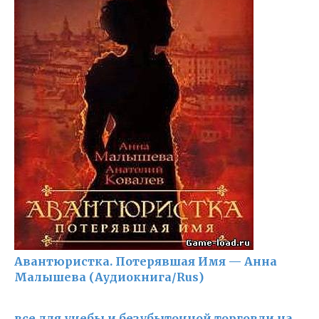
Авантюристка. Потерявшая Имя — Анна
Малышева (Аудиокнига/Rus)
все для учебы и безубыточной торговли на