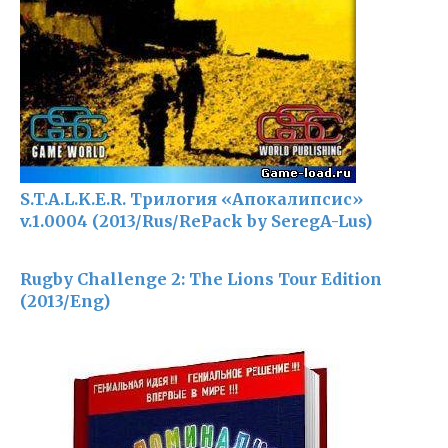
S.T.A.L.K.E.R. Трилогия «Апокалипсис»
v.1.0004 (2013/Rus/RePack by SeregA-Lus)
Rugby Challenge 2: The Lions Tour Edition
(2013/Eng)