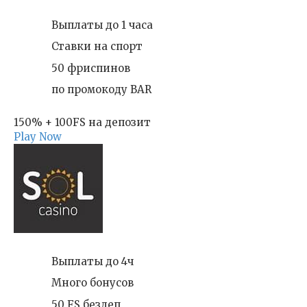
Выплаты до 1 часа
Ставки на спорт
50 фриспинов
по промокоду BAR
150% + 100FS на депозит
Play Now
Выплаты до 4ч
Много бонусов
50 FS бездеп