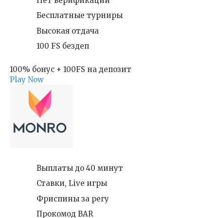
Нет верификации
Бесплатные турниры
Высокая отдача
100 FS бездеп
100% бонус + 100FS на депозит
Play Now
Выплаты до 40 минут
Ставки, Live игры
Фриспины за регу
Прокомод BAR