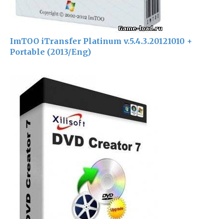
ImTOO iTransfer Platinum v.5.4.3.20121010 +
Portable (2013/Eng)