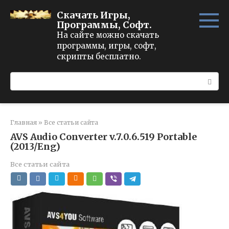
Перейти
Скачать Игры,
к
Программы, Софт.
контенту
На сайте можно скачать
программы, игры, софт,
скрипты бесплатно.
Поиск:
Главная
»
Все статьи сайта
AVS Audio Converter v.7.0.6.519 Portable
(2013/Eng)
Все статьи сайта