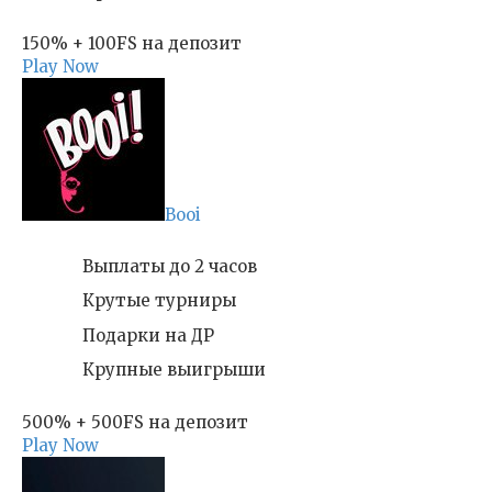
150% + 100FS на депозит
Play Now
Booi
Выплаты до 2 часов
Крутые турниры
Подарки на ДР
Крупные выигрыши
500% + 500FS на депозит
Play Now