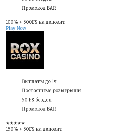
Промокод BAR
100% + 500FS на депозит
Play Now
Выплаты до 1ч
Постоянные розыгрыши
50 FS бездеп
Промокод BAR
★★★★★
150% + 50FS на депозит