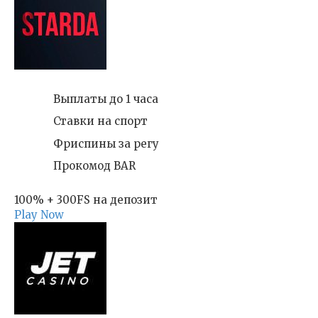
Выплаты до 1 часа
Ставки на спорт
Фриспины за регу
Прокомод BAR
100% + 300FS на депозит
Play Now