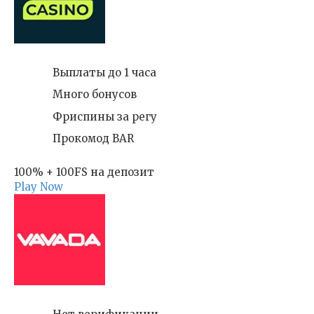
Выплаты до 1 часа
Много бонусов
Фриспины за регу
Прокомод BAR
100% + 100FS на депозит
Play Now