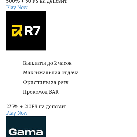
500% + 50 FS на депозит
Play Now
Выплаты до 2 часов
Максимальная отдача
Фриспины за регу
Прокомод BAR
275% + 210FS на депозит
Play Now