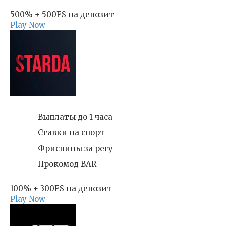
500% + 500FS на депозит
Play Now
Выплаты до 1 часа
Ставки на спорт
Фриспины за регу
Прокомод BAR
100% + 300FS на депозит
Play Now