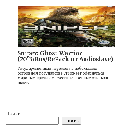
Игры
Sniper: Ghost Warrior
(2013/Rus/RePack от Audioslave)
Государственный перемена в небольшом
островном государстве угрожает обернуться
мировым кризисом. Местные военные открыли
шахту
Поиск
Поиск