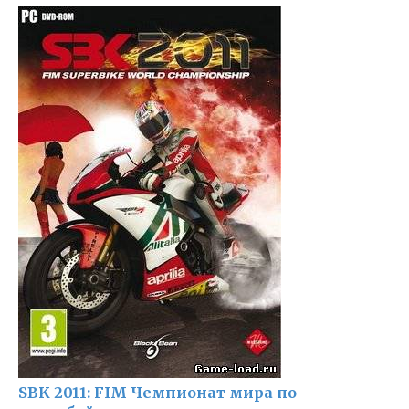
SBK 2011: FIM Чемпионат мира по