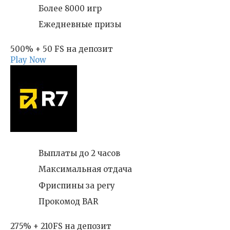
Более 8000 игр
Ежедневные призы
500% + 50 FS на депозит
Play Now
Выплаты до 2 часов
Максимальная отдача
Фриспины за регу
Прокомод BAR
275% + 210FS на депозит