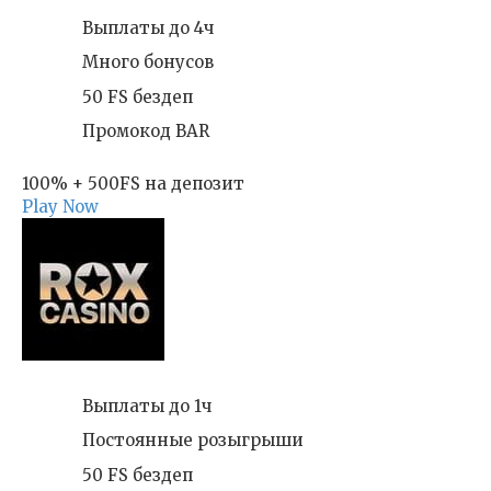
Выплаты до 4ч
Много бонусов
50 FS бездеп
Промокод BAR
100% + 500FS на депозит
Play Now
Выплаты до 1ч
Постоянные розыгрыши
50 FS бездеп