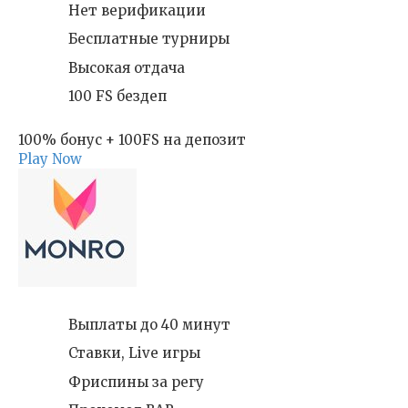
Нет верификации
Бесплатные турниры
Высокая отдача
100 FS бездеп
100% бонус + 100FS на депозит
Play Now
Выплаты до 40 минут
Ставки, Live игры
Фриспины за регу