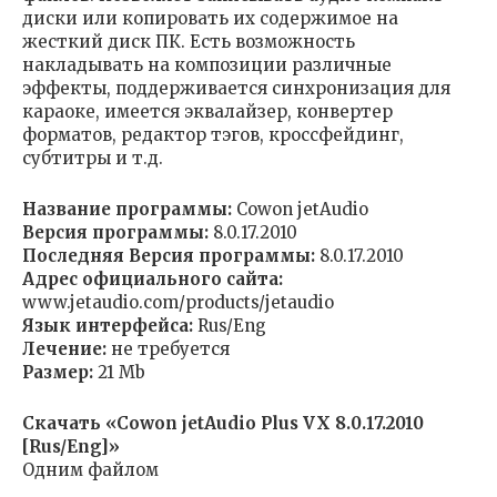
диски или копировать их содержимое на
жесткий диск ПК. Есть возможность
накладывать на композиции различные
эффекты, поддерживается синхронизация для
караоке, имеется эквалайзер, конвертер
форматов, редактор тэгов, кроссфейдинг,
субтитры и т.д.
Название программы:
Cowon jetAudio
Версия программы:
8.0.17.2010
Последняя Версия программы:
8.0.17.2010
Адрес официального сайта:
www.jetaudio.com/products/jetaudio
Язык интерфейса:
Rus/Eng
Лечение:
не требуется
Размер:
21 Mb
Скачать «Cowon jetAudio Plus VX 8.0.17.2010
[Rus/Eng]»
Одним файлом