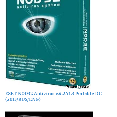
ESET NOD32 Antivirus v.4.2.71.3 Portable DC
(2013/RUS/ENG)