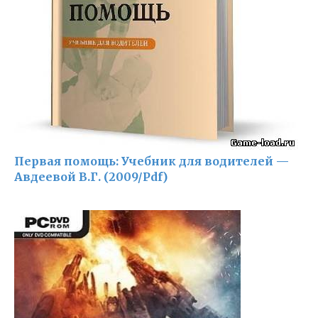
Первая помощь: Учебник для водителей —
Авдеевой В.Г. (2009/Pdf)