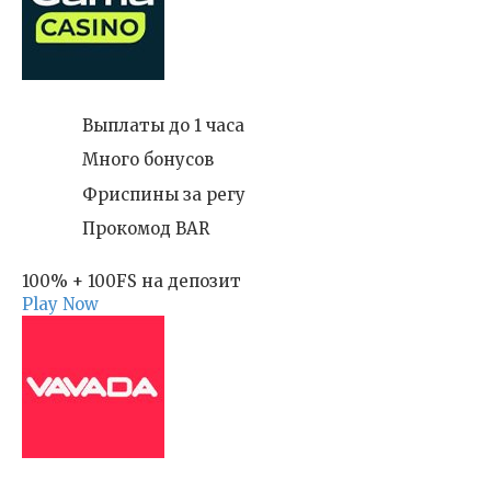
Выплаты до 1 часа
Много бонусов
Фриспины за регу
Прокомод BAR
100% + 100FS на депозит
Play Now