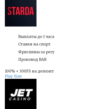
Выплаты до 1 часа
Ставки на спорт
Фриспины за регу
Прокомод BAR
100% + 300FS на депозит
Play Now