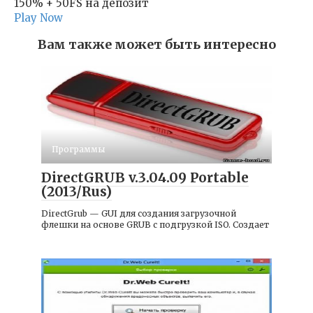
150% + 50FS на депозит
Play Now
Вам также может быть интересно
Программы
DirectGRUB v.3.04.09 Portable
(2013/Rus)
DirectGrub — GUI для создания загрузочной
флешки на основе GRUB с подгрузкой ISO. Создает