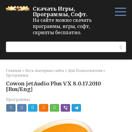
Перейти
Скачать Игры,
к
Программы, Софт.
контенту
На сайте можно скачать
программы, игры, софт,
скрипты бесплатно.
Поиск:
Главная
»
Весь материал сайта
»
Для Пользователя
»
Программы
Cowon jetAudio Plus VX 8.0.17.2010
[Rus/Eng]
Программы