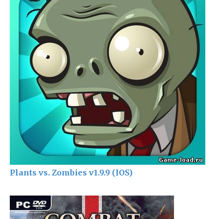
Plants vs. Zombies v1.9.9 (IOS)