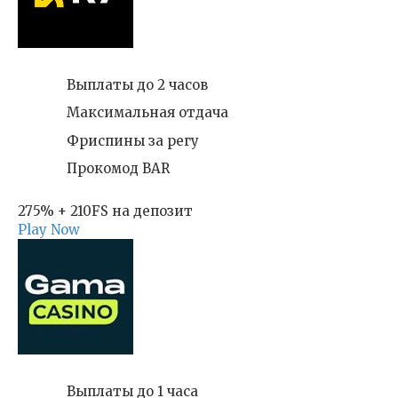
Выплаты до 2 часов
Максимальная отдача
Фриспины за регу
Прокомод BAR
275% + 210FS на депозит
Play Now
Выплаты до 1 часа