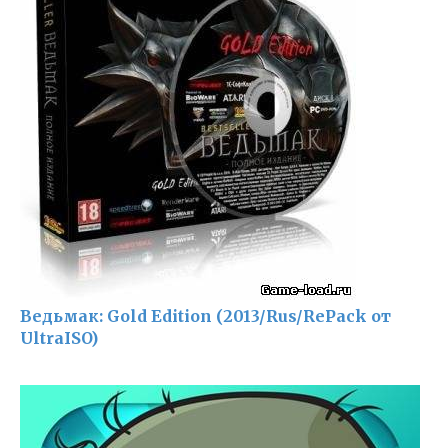
Ведьмак: Gold Edition (2013/Rus/RePack от
UltraISO)