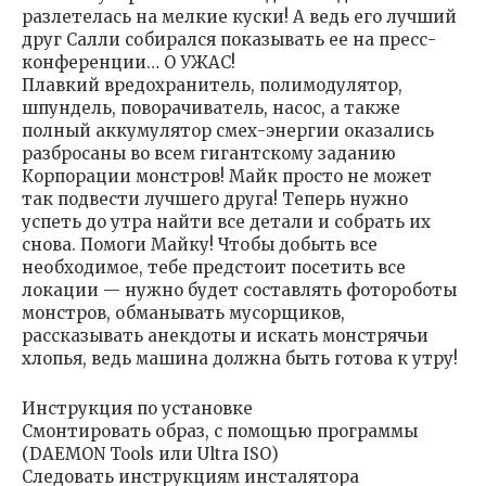
разлетелась на мелкие куски! А ведь его лучший
друг Салли собирался показывать ее на пресс-
конференции… О УЖАС!
Плавкий вредохранитель, полимодулятор,
шпундель, поворачиватель, насос, а также
полный аккумулятор смех-энергии оказались
разбросаны во всем гигантскому заданию
Корпорации монстров! Майк просто не может
так подвести лучшего друга! Теперь нужно
успеть до утра найти все детали и собрать их
снова. Помоги Майку! Чтобы добыть все
необходимое, тебе предстоит посетить все
локации — нужно будет составлять фотороботы
монстров, обманывать мусорщиков,
рассказывать анекдоты и искать монстрячьи
хлопья, ведь машина должна быть готова к утру!
Инструкция по установке
Смонтировать образ, с помощью программы
(DAEMON Tools или Ultra ISO)
Следовать инструкциям инсталятора