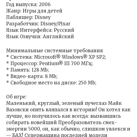
Год выпуска: 2006
Жанр: Игры для детей
Паблишер: Disney
Разработчик: Disney/Pixar
Язык Интерфейса: Русский
Язык Озвучки: Английский
Минимальные системные требования
* Система: Microsoft® Windows® XP SP2;
* Процессор: Pentium® III 700 МГц;
* Память: 128 Mb;
* Видео-карта: 8 Mb;
* Свободное место на диске: 250 Mb;
Об игре:
Маленький, круглый, зеленый пучеглаз Майк
Вазовски опять вляпался в историю! Он хотел как
лучше, но получилось как всегда: вызвавшись
собирать новейший Преобразователь смех-
энергии 5000, он, как обычно, слишком увлекся и
— БАХ! Супермашина последней модели