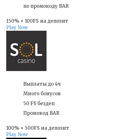
по промокоду BAR
150% + 100FS на депозит
Play Now
Выплаты до 4ч
Много бонусов
50 FS бездеп
Промокод BAR
100% + 500FS на депозит
Play Now