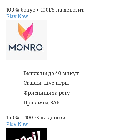
100% бонус + 100FS на депозит
Play Now
Выплаты до 40 минут
Ставки, Live игры
Фриспины за регу
Прокомод BAR
150% + 100FS на депозит
Play Now