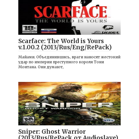
Игры
Scarface: The World is Yours
v.1.00.2 (2013/Rus/Eng/RePack)
Майами. Объединившись, враги наносят жестокий
удар по империи преступного короля Тони
Монтана. Они думают,
Игры
Sniper: Ghost Warrior
(2013/Rus/RePack от Audioslave)