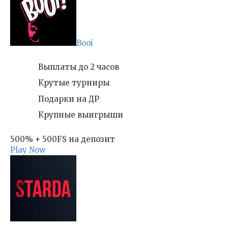
Booi
Выплаты до 2 часов
Крутые турниры
Подарки на ДР
Крупные выигрыши
500% + 500FS на депозит
Play Now