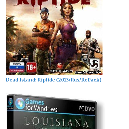
Dead Island: Riptide (2013/Rus/RePack)