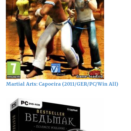
Martial Arts: Capoeira (2011/GER/PC/Win All)