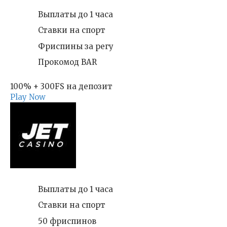
Выплаты до 1 часа
Ставки на спорт
Фриспины за регу
Прокомод BAR
100% + 300FS на депозит
Play Now
Выплаты до 1 часа
Ставки на спорт
50 фриспинов