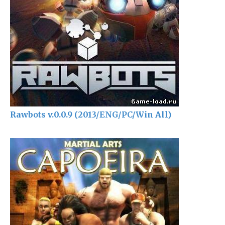
Rawbots v.0.0.9 (2013/ENG/PC/Win All)