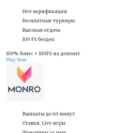
Нет верификации
Бесплатные турниры
Высокая отдача
100 FS бездеп
100% бонус + 100FS на депозит
Play Now
Выплаты до 40 минут
Ставки, Live игры
Фриспины за регу