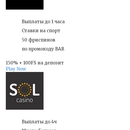
Выплаты до 1 часа
Ставки на спорт
50 фриспинов
по промокоду BAR
150% + 100FS на депозит
Play Now
Выплаты до 4ч