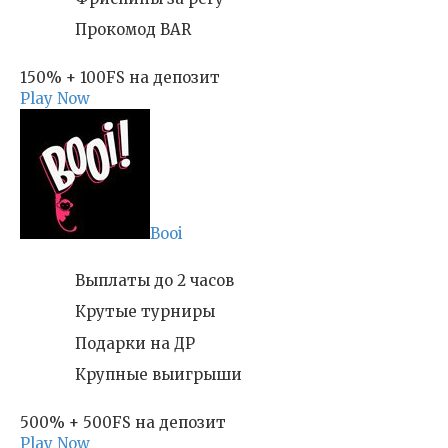
Прокомод BAR
150% + 100FS на депозит
Play Now
Booi
Выплаты до 2 часов
Крутые турниры
Подарки на ДР
Крупные выигрыши
500% + 500FS на депозит
Play Now