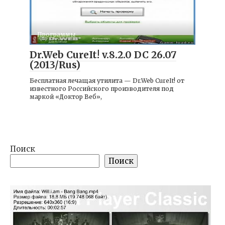
Программы
Dr.Web CureIt! v.8.2.0 DC 26.07
(2013/Rus)
Бесплатная лечащая утилита — Dr.Web CureIt! от
известного Российского производителя под
маркой «Доктор Веб»,
Поиск
Поиск