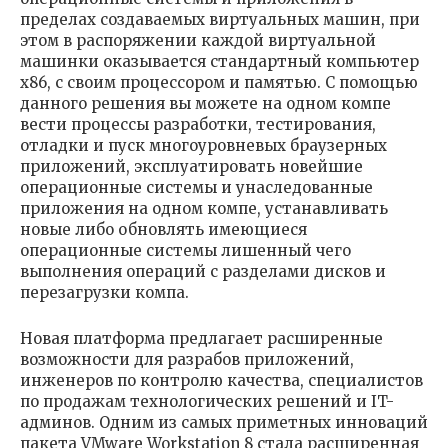
пределах создаваемых виртуальных машин, при
этом в распоряжении каждой виртуальной
машинки оказывается стандартный компьютер
x86, с своим процессором и памятью. С помощью
данного решения вы можете на одном компе
вести процессы разработки, тестирования,
отладки и пуск многоуровневых браузерных
приложений, эксплуатировать новейшие
операционные системы и унаследованные
приложения на одном компе, устанавливать
новые либо обновлять имеющиеся
операционные системы лишенный чего
выполнения операций с разделами дисков и
перезагрузки компа.
Новая платформа предлагает расширенные
возможности для разрабов приложений,
инженеров по контролю качества, специалистов
по продажам технологических решений и IT-
админов. Одним из самых приметных инноваций
пакета VMware Workstation 8 стала расширенная