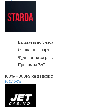
Выплаты до 1 часа
Ставки на спорт
Фриспины за регу
Прокомод BAR
100% + 300FS на депозит
Play Now