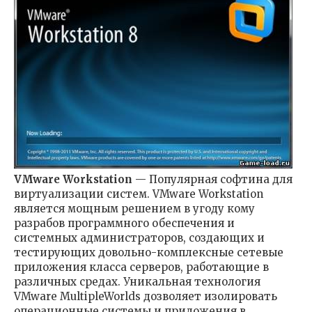
VMware Workstation
— Популярная софтина для
виртуализации систем. VMware Workstation
является мощным решением в угоду кому
разрабов программного обеспечения и
системных администраторов, создающих и
тестирующих довольно-комплексные сетевые
приложения класса серверов, работающие в
различных средах. Уникальная технология
VMware MultipleWorlds дозволяет изолировать
операционные системы и приложения в