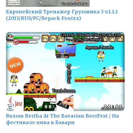
Европейский Тренажер Грузовика 3 v.1.1.1
(2013/RUS/PC/Repack Fenixx)
Buxom Bertha At The Bavarian BeerFest / На
фестивале пива в Бавари