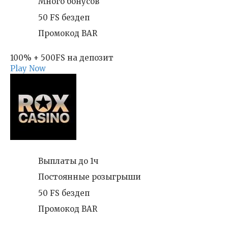
Много бонусов
50 FS бездеп
Промокод BAR
100% + 500FS на депозит
Play Now
Выплаты до 1ч
Постоянные розыгрыши
50 FS бездеп
Промокод BAR