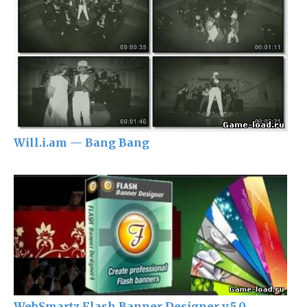
Will.i.am — Bang Bang
WebSmartz Flash Banner Designer v.5.0