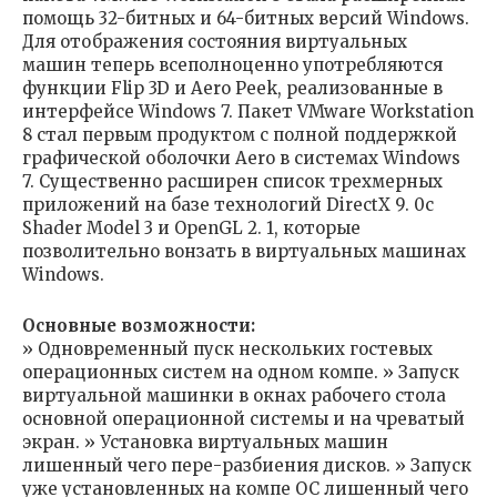
помощь 32-битных и 64-битных версий Windows.
Для отображения состояния виртуальных
машин теперь всеполноценно употребляются
функции Flip 3D и Aero Peek, реализованные в
интерфейсе Windows 7. Пакет VMware Workstation
8 стал первым продуктом с полной поддержкой
графической оболочки Aero в системах Windows
7. Существенно расширен список трехмерных
приложений на базе технологий DirectX 9. 0c
Shader Model 3 и OpenGL 2. 1, которые
позволительно вонзать в виртуальных машинах
Windows.
Основные возможности:
» Одновременный пуск нескольких гостевых
операционных систем на одном компе. » Запуск
виртуальной машинки в окнах рабочего стола
основной операционной системы и на чреватый
экран. » Установка виртуальных машин
лишенный чего пере-разбиения дисков. » Запуск
уже установленных на компе ОС лишенный чего