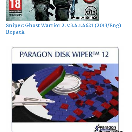
Sniper: Ghost Warrior 2. v.3.4.1.4621 (2013/Eng)
Repack