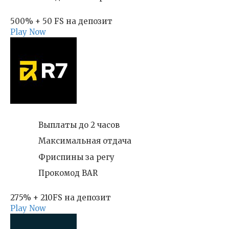
500% + 50 FS на депозит
Play Now
Выплаты до 2 часов
Максимальная отдача
Фриспины за регу
Прокомод BAR
275% + 210FS на депозит
Play Now