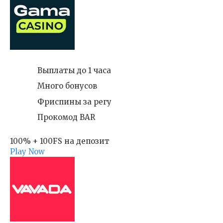
Выплаты до 1 часа
Много бонусов
Фриспины за регу
Прокомод BAR
100% + 100FS на депозит
Play Now