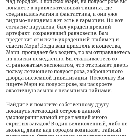
над городом. В поисках Мэри, на полуострове вы
попадете в привлекательный тишина, где
соединилась магия и фантастика, и они уже
видимо-невидимо лет есть в гармонии. Но вот
согласие нарушена, был украден древний
артефакт, сохранявший равновесие. Вам
предстоит отыскать украденный любимец и
спасти Мэри! Когда ваш приятель юношества,
Мэри, пропадает без водить, то вы отправляетесь
на поиски немедленно. Вы сталкиваетесь со
странноватым экспонатом, что открывает дверь
пользу летающего полуострова, заброшенного
дворца внеземной цивилизации. Поскольку Вы
ищете Мэри на полуострове, вы раскроете
экзотичную землю с неземными тайнами.
Найдите и помогите собственному другу
покинуть летающий остров в данной
умопомрачительной игре таящей много
скрытых загадок! В один великолепный, либо не
вконец, денек над городом возникает тайный