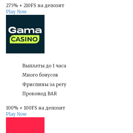
275% + 210FS на депозит
Play Now
Выплаты до 1 часа
Много бонусов
Фриспины за регу
Прокомод BAR
100% + 100FS на депозит
Play Now