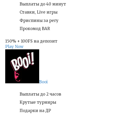
Выплаты до 40 минут
Ставки, Live игры
Фриспины за регу
Прокомод BAR
150% + 100FS на депозит
Play Now
Booi
Выплаты до 2 часов
Крутые турниры
Подарки на ДР