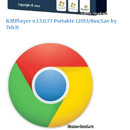
KMPlayer v.3.5.0.77 Portable (2013/Rus/Lav by
7sh3)