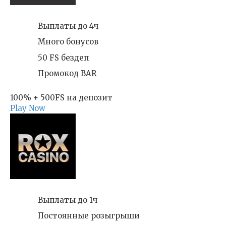
Выплаты до 4ч
Много бонусов
50 FS бездеп
Промокод BAR
100% + 500FS на депозит
Play Now
Выплаты до 1ч
Постоянные розыгрыши