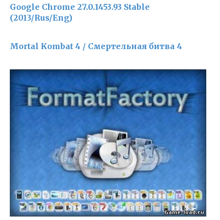
Google Chrome 27.0.1453.93 Stable
(2013/Rus/Eng)
Mortal Kombat 4 / Смертельная битва 4