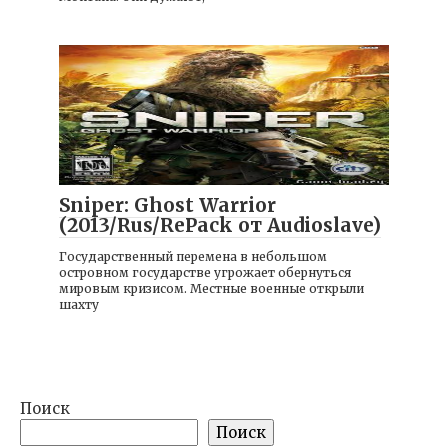
Игры
Sniper: Ghost Warrior
(2013/Rus/RePack от Audioslave)
Государственный перемена в небольшом
островном государстве угрожает обернуться
мировым кризисом. Местные военные открыли
шахту
Поиск
Поиск