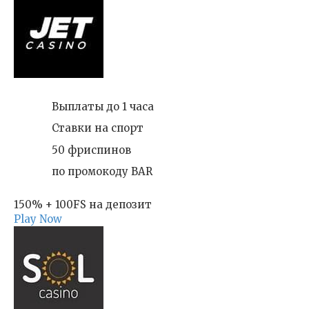
Выплаты до 1 часа
Ставки на спорт
50 фриспинов
по промокоду BAR
150% + 100FS на депозит
Play Now