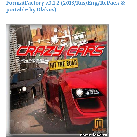
FormatFactory v.3.1.2 (2013/Rus/Eng/RePack &
portable by D!akov)