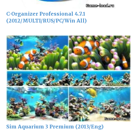
C-Organizer Professional 4.7.1
(2012/MULTI/RUS/PC/Win All)
Sim Aquarium 3 Premium (2013/Eng)