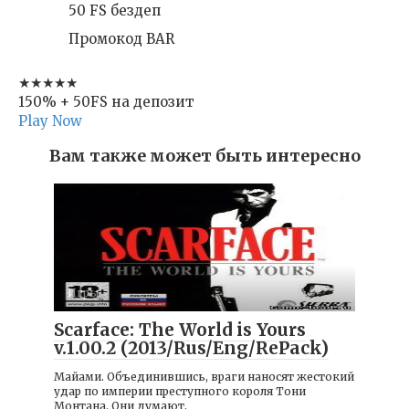
50 FS бездеп
Промокод BAR
★★★★★
150% + 50FS на депозит
Play Now
Вам также может быть интересно
Игры
Scarface: The World is Yours
v.1.00.2 (2013/Rus/Eng/RePack)
Майами. Объединившись, враги наносят жестокий
удар по империи преступного короля Тони
Монтана. Они думают,