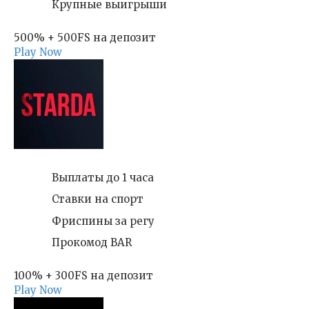
Крупные выигрыши
500% + 500FS на депозит
Play Now
Выплаты до 1 часа
Ставки на спорт
Фриспины за регу
Прокомод BAR
100% + 300FS на депозит
Play Now