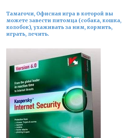
Тамагочи, Офисная игра в которой вы
можете завести питомца (собака, кошка,
колобок), ухаживать за ним, кормить,
играть, лечить.