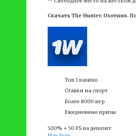
— Свободное место на жестком ди
Скачать The Hunter: Охотник. П
Топ 1 казино
Ставки на спорт
Более 8000 игр
Ежедневные призы
500% + 50 FS на депозит
Play Now