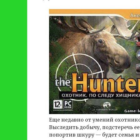
Еще недавно от умений охотник
Выследить добычу, подстеречь ее
попортив шкуру — будет семья и 