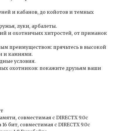
ней и кабанов, до койотов и темных
ужья, луки, арбалеты.
ий и охотничьих хитростей, от приманок
ным преимуществом: прячьтесь в высокой
и и камнями.
дные условия.
ных охотников: покажите друзьям ваши
йт
амяти, совместимая с DIRECTX 9.0c
 16 бит, совместимая с DIRECTX 9.0c