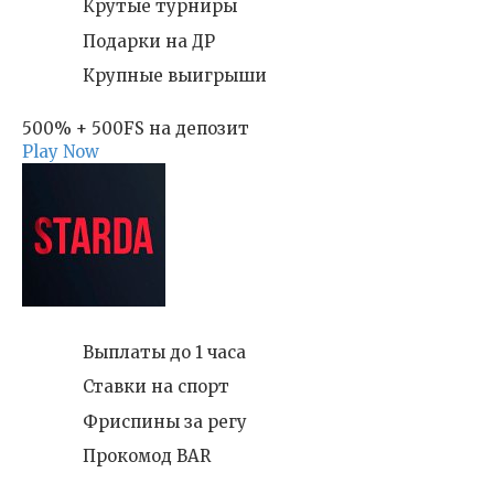
Крутые турниры
Подарки на ДР
Крупные выигрыши
500% + 500FS на депозит
Play Now
Выплаты до 1 часа
Ставки на спорт
Фриспины за регу
Прокомод BAR