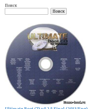
Поиск
Поиск
Ultimate Boot CD v.5.2.5 Final (2013/Eng)