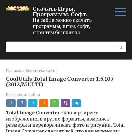
Перейти
Скачать Игры,
к
Программы, Софт.
контенту
На сайте можно скачать
программы, игры, софт,
скрипты бесплатно.
Поиск:
Главная
»
Все статьи сайта
CoolUtils Total Image Converter 1.5.107
(2012/MULTI)
Все статьи сайта
Total Image Converter
-конвертирует
изображения в другие форматы, изменяет
размеры и переворачивает фото и рисунки. Total
Image Converter сделает всё, что вам нужно: вы