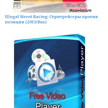
Illegal Street Racing: Стритрейсеры против
полиции (2013/Rus)