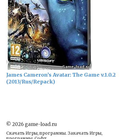
James Cameron’s Avatar: The Game v.1.0.2
(2013/Rus/Repack)
© 2026 game-load.ru
Скачать Игры, программы. Закачать Игры,
программы. Софт