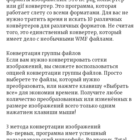
или gif конвертер. Это программа, которая
работает слету со всеми форматами. Для вас не
нужно тратить время и искать 10 различных
конвёртеров для различных форматов. Не считая
того, это единственный конвертер, который
имеет дело с необычными WMF файлами.
Конвертация группы файлов
Если вам нужно конвертировать сотки
изображений, вы сможете воспользоваться
опцией конвертации группы файлов. Просто
выберете те файлы, который нужно
преобразовать, или нажмте клавишу «Выбрать
все» для экономии времени. Получите любое
количество преобразованных или изменённых в
размере изображений всего только одним
нажатием клавиши мыши!
3 метода конвертации изображений
Во-первых, программа имет успешный
пользовательский интерфейс. Во вторых, Total