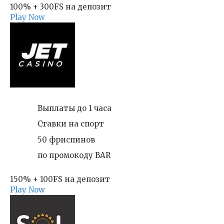
100% + 300FS на депозит
Play Now
Выплаты до 1 часа
Ставки на спорт
50 фриспинов
по промокоду BAR
150% + 100FS на депозит
Play Now