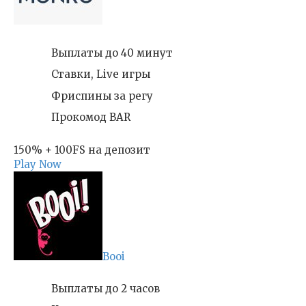
Выплаты до 40 минут
Ставки, Live игры
Фриспины за регу
Прокомод BAR
150% + 100FS на депозит
Play Now
Booi
Выплаты до 2 часов