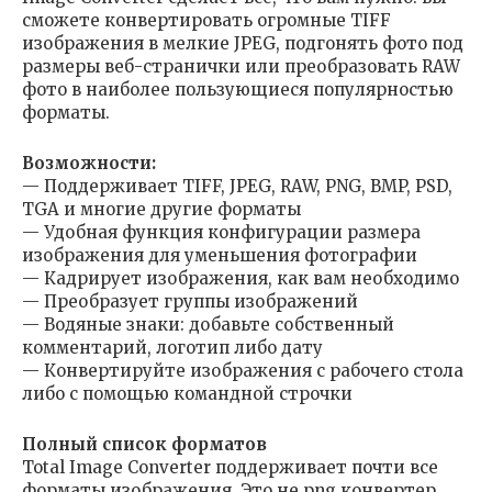
сможете конвертировать огромные TIFF
изображения в мелкие JPEG, подгонять фото под
размеры веб-странички или преобразовать RAW
фото в наиболее пользующиеся популярностью
форматы.
Возможности:
— Поддерживает TIFF, JPEG, RAW, PNG, BMP, PSD,
TGA и многие другие форматы
— Удобная функция конфигурации размера
изображения для уменьшения фотографии
— Кадрирует изображения, как вам необходимо
— Преобразует группы изображений
— Водяные знаки: добавьте собственный
комментарий, логотип либо дату
— Конвертируйте изображения с рабочего стола
либо с помощью командной строчки
Полный список форматов
Total Image Converter поддерживает почти все
форматы изображения. Это не png конвертер