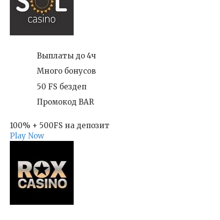
Выплаты до 4ч
Много бонусов
50 FS бездеп
Промокод BAR
100% + 500FS на депозит
Play Now