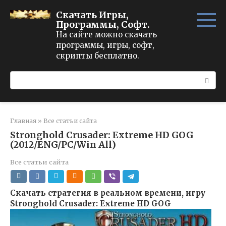
Перейти
Скачать Игры,
к
Программы, Софт.
контенту
На сайте можно скачать
программы, игры, софт,
скрипты бесплатно.
Поиск:
Главная
»
Все статьи сайта
Stronghold Crusader: Extreme HD GOG
(2012/ENG/PC/Win All)
Все статьи сайта
Скачать стратегия в реальном времени, игру
Stronghold Crusader: Extreme HD GOG