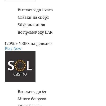
Выплаты до 1 часа
Ставки на спорт
50 фриспинов
по промокоду BAR
150% + 100FS на депозит
Play Now
Выплаты до 4ч
Много бонусов