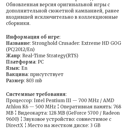
Обновленная версия оригинальной игры с
дополнительной сюжетной кампанией, ранее
входившей исключительно в коллекционные
сборники.
Информация об игре
:
Название
: Stronghold Crusader: Extreme HD GOG
(PC/2012/En)
Жанр
: Real-Time Strategy(RTS)
Платформа
: PC
Язык
: En
Вакцина
: присутствует
Размер
: 803 mb
Cистемные требования
:
Процессор: Intel Pentium III — 700 MHz / AMD
Athlon K6 — 500 MHz ¦ Оперативная память: 768
MB ¦ Видеокарта: 128 MB (GeForce 5700 / Radeon
9600) ¦ Звуковое устройство: совместимое с
DirectX ¦ Место на жестком диске: 3 GB