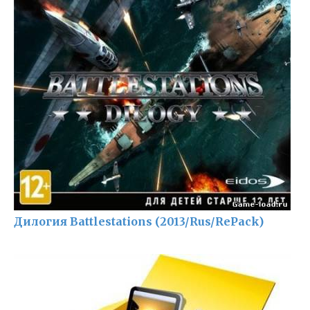
Дилогия Battlestations (2013/Rus/RePack)