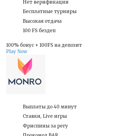
Нет верификации
Бесплатные турниры
Высокая отдача
100 FS бездеп
100% бонус + 100FS на депозит
Play Now
Выплаты до 40 минут
Ставки, Live игры
Фриспины за регу
Прокомод BAR