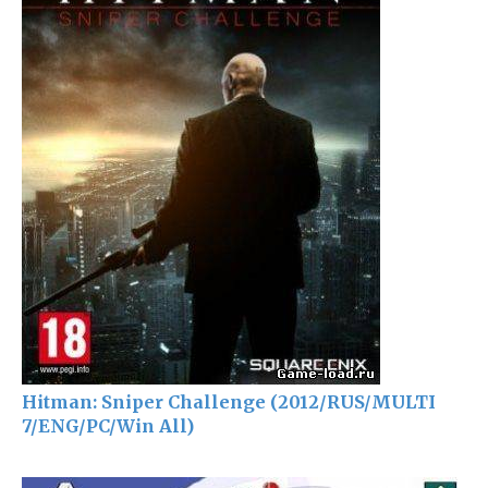
Hitman: Sniper Challenge (2012/RUS/MULTI
7/ENG/PC/Win All)