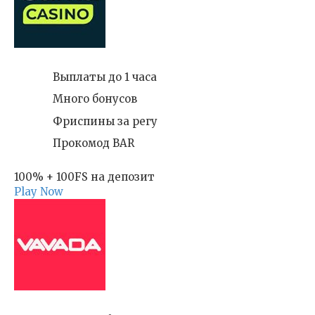
Выплаты до 1 часа
Много бонусов
Фриспины за регу
Прокомод BAR
100% + 100FS на депозит
Play Now