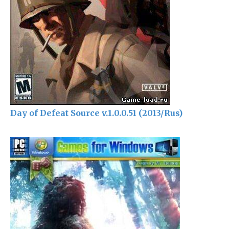
Day of Defeat Source v.1.0.0.51 (2013/Rus)