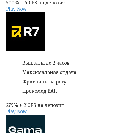
500% + 50 FS на депозит
Play Now
Выплаты до 2 часов
Максимальная отдача
Фриспины за регу
Прокомод BAR
275% + 210FS на депозит
Play Now