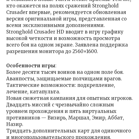
кто окажется на полях сражений Stronghold
Crusader впервые, рекомендуется обновленная
версия оригинальной игры, представленная со
всеми эксклюзивными дополнениями.
Stronghold Crusader HD вводит в игру графику
высокой четкости и возможность просмотра
всего боя на одном экране. Заявлена поддержка
разрешения монитора до 2560×1600.
Особенности игры
:
Более десяти тысяч воинов на одном поле боя.
Аванпосты, защищаемые полчищами врагов.
Тактические возможности: подкрепление,
лечение, катапульта.
Новая сюжетная кампания для опытных игроков.
Двадцать миссий с чрезвычайно сложным
уровнем прохождения и пять виртуальных
противников — Визирь, Маршал, Эмир, Аббат,
Назир.
Тридцать дополнительных карт для одиночного
и многопользовательского прохождения.