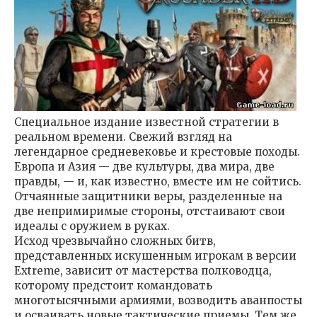
Специальное издание известной стратегии в
реальном времени. Свежий взгляд на
легендарное средневековье и крестовые походы.
Европа и Азия — две культуры, два мира, две
правды, — и, как известно, вместе им не сойтись.
Отчаянные защитники веры, разделенные на
две непримиримые стороны, отстаивают свои
идеалы с оружием в руках.
Исход чрезвычайно сложных битв,
представленных искушенным игрокам в версии
Extreme, зависит от мастерства полководца,
которому предстоит командовать
многотысячными армиями, возводить аванпосты
и осваивать новые тактические приемы. Тем же,