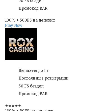
50 FS бездеп
Промокод BAR
100% + 500FS на депозит
Play Now
Выплаты до 1ч
Постоянные розыгрыши
50 FS бездеп
Промокод BAR
★★★★★
150% + 50FS на депозит