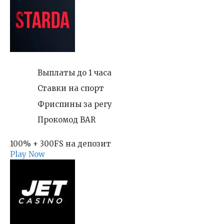
Выплаты до 1 часа
Ставки на спорт
Фриспины за регу
Прокомод BAR
100% + 300FS на депозит
Play Now