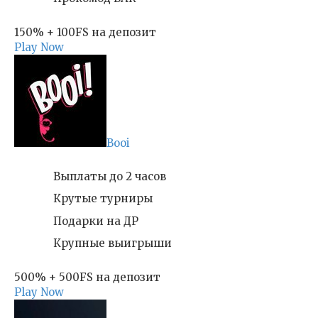
150% + 100FS на депозит
Play Now
Booi
Выплаты до 2 часов
Крутые турниры
Подарки на ДР
Крупные выигрыши
500% + 500FS на депозит
Play Now