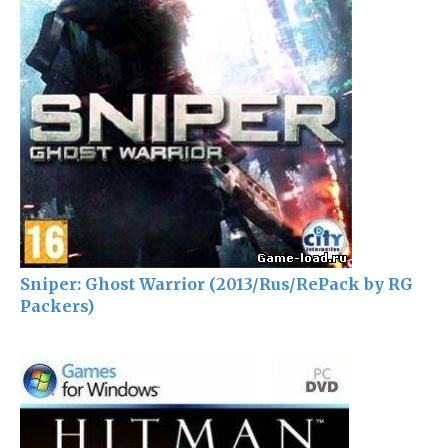
Sniper: Ghost Warrior (2013/Rus/RePack by RG
Packers)