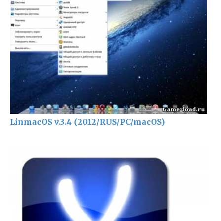
LinmacOS v.3.4 (2012/RUS/PC/macOS)