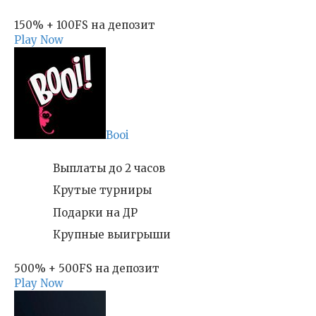
150% + 100FS на депозит
Play Now
Booi
Выплаты до 2 часов
Крутые турниры
Подарки на ДР
Крупные выигрыши
500% + 500FS на депозит
Play Now