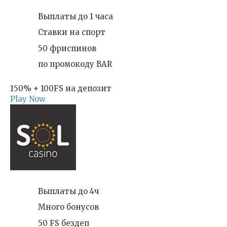
Выплаты до 1 часа
Ставки на спорт
50 фриспинов
по промокоду BAR
150% + 100FS на депозит
Play Now
Выплаты до 4ч
Много бонусов
50 FS бездеп