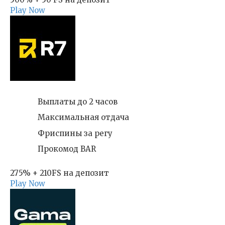
Play Now
Выплаты до 2 часов
Максимальная отдача
Фриспины за регу
Прокомод BAR
275% + 210FS на депозит
Play Now