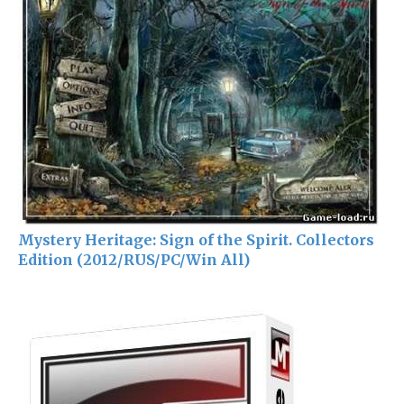
Mystery Heritage: Sign of the Spirit. Collectors
Edition (2012/RUS/PC/Win All)