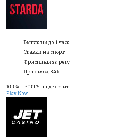
Выплаты до 1 часа
Ставки на спорт
Фриспины за регу
Прокомод BAR
100% + 300FS на депозит
Play Now