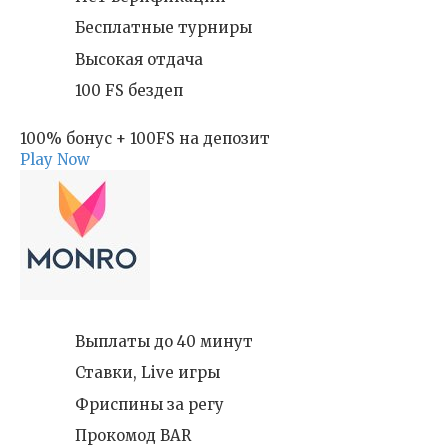
Бесплатные турниры
Высокая отдача
100 FS бездеп
100% бонус + 100FS на депозит
Play Now
Выплаты до 40 минут
Ставки, Live игры
Фриспины за регу
Прокомод BAR