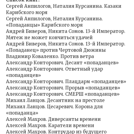
Сергей Анпилогов, Наталия Курсанина. Казаки
Карибского моря
Сергей Анпилогов, Наталия Курсанина.
«Попаданцы» Карибского моря
Андрей Биверов, Никита Сомов. 13-й Император.
Мятеж не может кончиться удачей
Андрей Биверов, Никита Сомов. 13-й Император.
«Попаданец» против Чертовой Дюжины
Владимир Коваленко. Против ветра
Александр Конторович. Десант «попаданцев»
Александр Конторович. Ответный удар
«попаданцев»
Александр Конторович. Плацдарм «попаданцев»
Александр Конторович. Прорыв «попаданцев»
Александр Конторович. СМЕРШ «попаданцев»
Михаил Ланцов. Десантник на престоле
Михаил Ланцов. Цесаревич. Корона для
«попаданца»
Алексей Махров. Диверсанты времени
Алексей Махров. Каратели времени
Алексей Махров. Контрудар из будущего