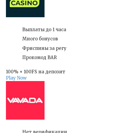
Выплаты до 1 часа
Много бонусов
Фриспины за регу
Прокомод BAR
100% + 100FS на депозит
Play Now
Нет верификации