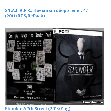
S.T.A.L.K.E.R.: Наёмный оборотень v.4.1
(2011/RUS/RePack)
Slender 7: 7th Street (2013/Eng)