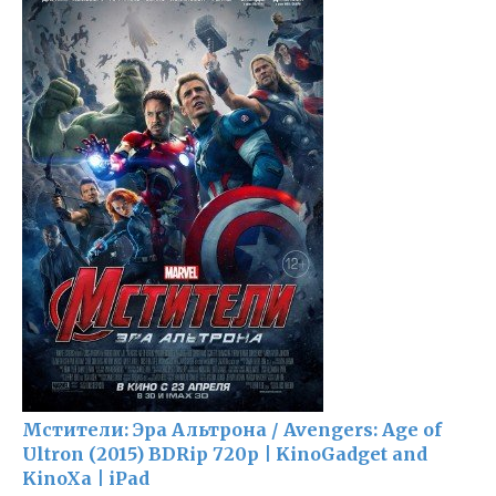
Мстители: Эра Альтрона / Avengers: Age of
Ultron (2015) BDRip 720p | KinoGadget and
KinoXa | iPad