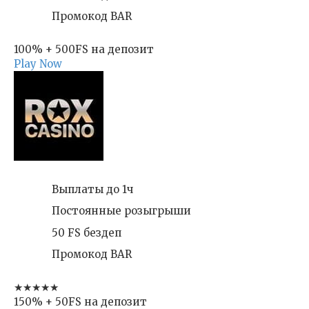
Промокод BAR
100% + 500FS на депозит
Play Now
Выплаты до 1ч
Постоянные розыгрыши
50 FS бездеп
Промокод BAR
★★★★★
150% + 50FS на депозит