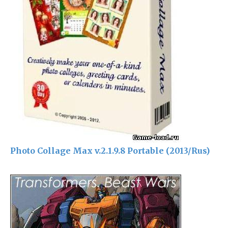
Photo Collage Max v.2.1.9.8 Portable (2013/Rus)