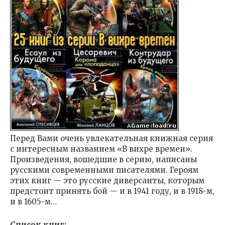
Перед Вами очень увлекательная книжная серия
с интересным названием «В вихре времен».
Произведения, вошедшие в серию, написаны
русскими современными писателями. Героям
этих книг — это русские диверсанты, которым
предстоит принять бой — и в 1941 году, и в 1918-м,
и в 1605-м…
Список книг: