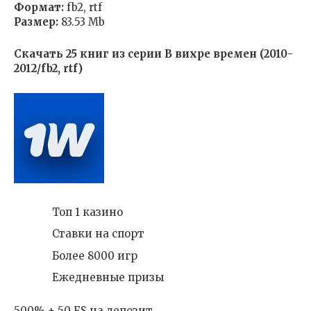
Формат:
fb2, rtf
Размер:
83.53 Mb
Скачать 25 книг из серии В вихре времен (2010-
2012/fb2, rtf)
Топ 1 казино
Ставки на спорт
Более 8000 игр
Ежедневные призы
500% + 50 FS на депозит