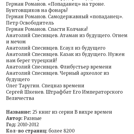
Герман Романов. «Попаданец» на троне.
Бунтовщиков на фонарь!
Герман Романов. Самодержавный «попаданец».
Петр Освободитель
Герман Романов. Спасти Колчака!
Анатолий Спесивцев. Атаман из будущего. Огнем
и мечом
Анатолий Спесивцев. Есаул из будущего
Анатолий Спесивцев. Казак из будущего. Нужен
нам берег турецкий!
Анатолий Спесивцев. Флибустьер времени
Анатолий Спесивцев. Черный археолог из
будущего
Олег Таругин. Спецназ времени
Сергей Шкенев. Штрафбат Его Императорского
Величества
Название:
25 книг из серии В вихре времен
Автор:
Разные
Год:
2010-2012
Кол-во страниц:
более 8200