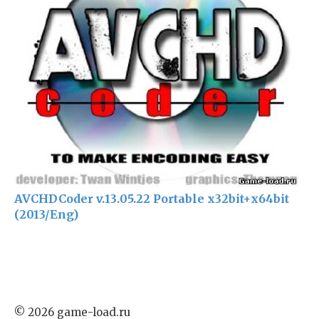
AVCHDCoder v.13.05.22 Portable х32bit+х64bit
(2013/Eng)
© 2026 game-load.ru