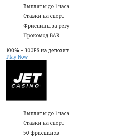
Выплаты до 1 часа
Ставки на спорт
Фриспины за регу
Прокомод BAR
100% + 300FS на депозит
Play Now
Выплаты до 1 часа
Ставки на спорт
50 фриспинов