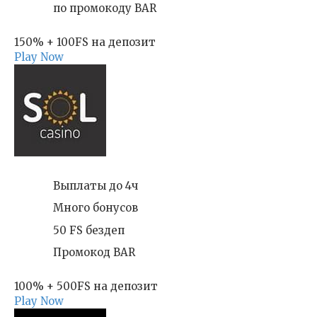
по промокоду BAR
150% + 100FS на депозит
Play Now
Выплаты до 4ч
Много бонусов
50 FS бездеп
Промокод BAR
100% + 500FS на депозит
Play Now