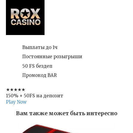
Выплаты до 1ч
Постоянные розыгрыши
50 FS бездеп
Промокод BAR
★★★★★
150% + 50FS на депозит
Play Now
Вам также может быть интересно