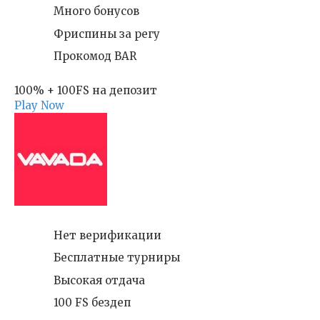
Много бонусов
Фриспины за регу
Прокомод BAR
100% + 100FS на депозит
Play Now
Нет верификации
Бесплатные турниры
Высокая отдача
100 FS бездеп