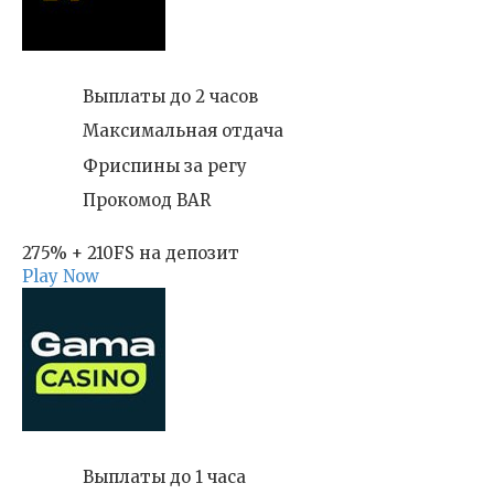
Выплаты до 2 часов
Максимальная отдача
Фриспины за регу
Прокомод BAR
275% + 210FS на депозит
Play Now
Выплаты до 1 часа