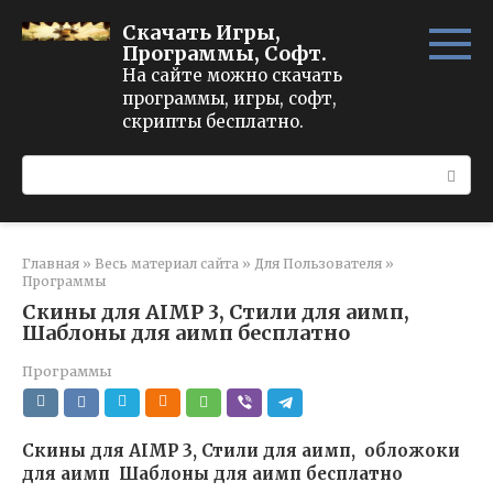
Перейти
Скачать Игры,
к
Программы, Софт.
контенту
На сайте можно скачать
программы, игры, софт,
скрипты бесплатно.
Поиск:
Главная
»
Весь материал сайта
»
Для Пользователя
»
Программы
Скины для AIMP 3, Стили для аимп,
Шаблоны для аимп бесплатно
Программы
Скины для AIMP 3, Стили для аимп, обложоки
для аимп Шаблоны для аимп бесплатно