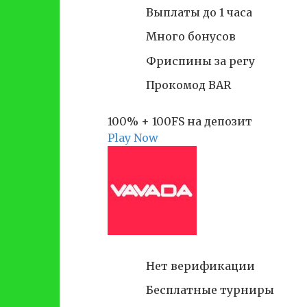
Выплаты до 1 часа
Много бонусов
Фриспины за регу
Прокомод BAR
100% + 100FS на депозит
Play Now
Нет верификации
Бесплатные турниры