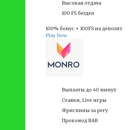
Высокая отдача
100 FS бездеп
100% бонус + 100FS на депозит
Play Now
Выплаты до 40 минут
Ставки, Live игры
Фриспины за регу
Прокомод BAR