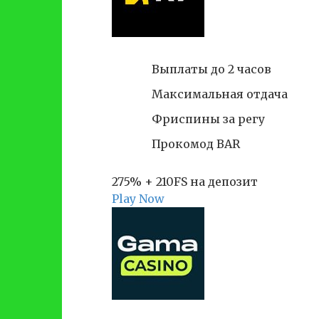
Выплаты до 2 часов
Максимальная отдача
Фриспины за регу
Прокомод BAR
275% + 210FS на депозит
Play Now