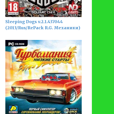
Sleeping Dogs v.2.1.437044
(2013/Rus/RePack R.G. Механики)