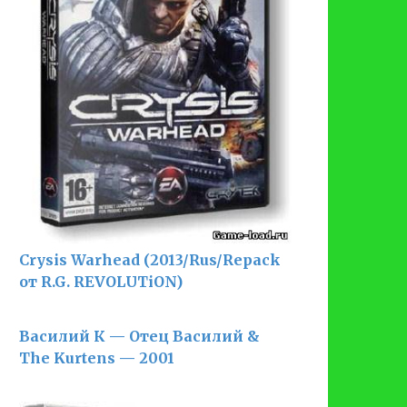
Crysis Warhead (2013/Rus/Repack
от R.G. REVOLUTiON)
Василий К — Отец Василий &
The Kurtens — 2001