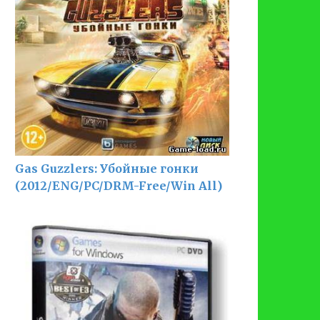
Gas Guzzlers: Убойные гонки
(2012/ENG/PC/DRM-Free/Win All)