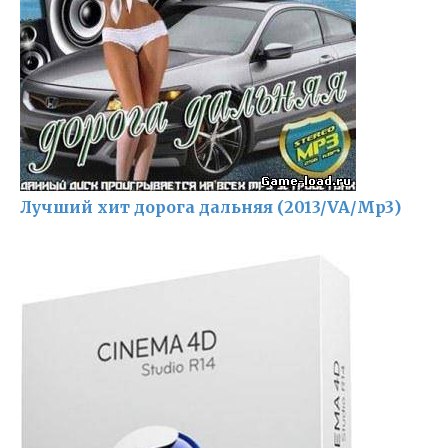
Лучший хит дорога дальняя (2013/VA/Mp3)