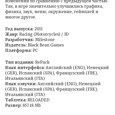
изменений по сравнению с предыдущей частью.
Так, в игре значительно улучшились графика,
физика, звук, меню, окружение, геймплей и
многое другое.
Год выпуска:
2011
Жанр:
Racing (Motorcycles) / 3D
Разработчик:
Milestone
Издатель:
Black Bean Games
Платформа:
PC
Тип издания:
RePack
Язык интерфейса:
Английский (ENG), Немецкий
(GER), Испанский (SPA), Французский (FRE),
Итальянский (ITA)
Язык озвучки:
Английский (ENG), Немецкий
(GER), Испанский (SPA), Французский (FRE),
Итальянский (ITA)
Таблэтка:
RELOADED
Размер:
857.18 Mb