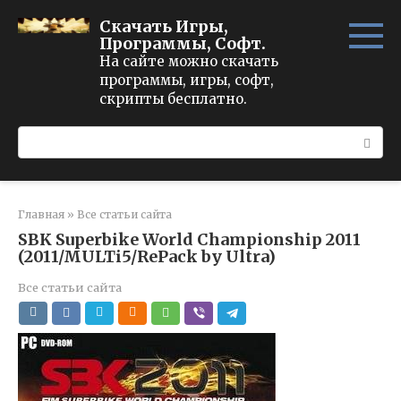
Перейти
Скачать Игры,
к
Программы, Софт.
контенту
На сайте можно скачать
программы, игры, софт,
скрипты бесплатно.
Поиск:
Главная
»
Все статьи сайта
SBK Superbike World Championship 2011
(2011/MULTi5/RePack by Ultra)
Все статьи сайта