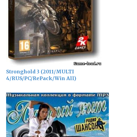
Stronghold 3 (2011/MULTI
4/RUS/PC/RePack/Win All)