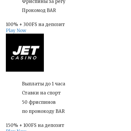
Фриспины за регу
Прокомод BAR
100% + 300FS на депозит
Play Now
Выплаты до 1 часа
Ставки на спорт
50 фриспинов
по промокоду BAR
150% + 100FS на депозит