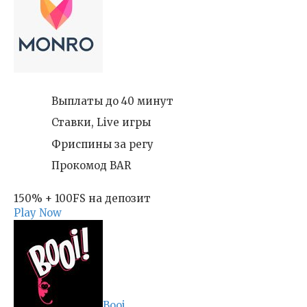
Выплаты до 40 минут
Ставки, Live игры
Фриспины за регу
Прокомод BAR
150% + 100FS на депозит
Play Now
Booi