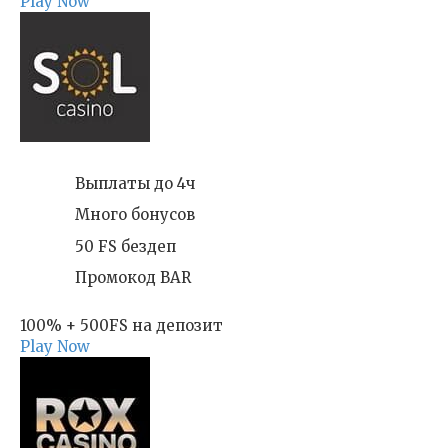
Play Now
Выплаты до 4ч
Много бонусов
50 FS бездеп
Промокод BAR
100% + 500FS на депозит
Play Now