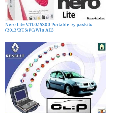
Nero Lite V.11.0.15800 Portable by paskits
(2012/RUS/PC/Win All)