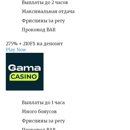
Выплаты до 2 часов
Максимальная отдача
Фриспины за регу
Прокомод BAR
275% + 210FS на депозит
Play Now
Выплаты до 1 часа
Много бонусов
Фриспины за регу
Прокомод BAR