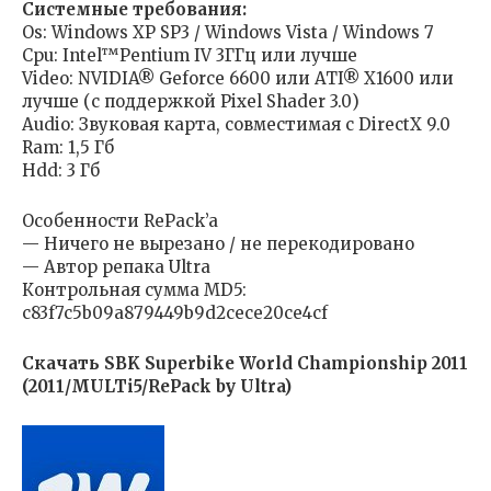
Системные требования:
Os: Windows XP SP3 / Windows Vista / Windows 7
Cpu: Intel™Pentium IV 3ГГц или лучше
Video: NVIDIA® Geforce 6600 или ATI® X1600 или
лучше (с поддержкой Pixel Shader 3.0)
Audio: Звуковая карта, совместимая с DirectX 9.0
Ram: 1,5 Гб
Hdd: 3 Гб
Особенности RePack’a
— Ничего не вырезано / не перекодировано
— Автор репака Ultra
Контрольная сумма MD5:
c83f7c5b09a879449b9d2cece20ce4cf
Скачать SBK Superbike World Championship 2011
(2011/MULTi5/RePack by Ultra)