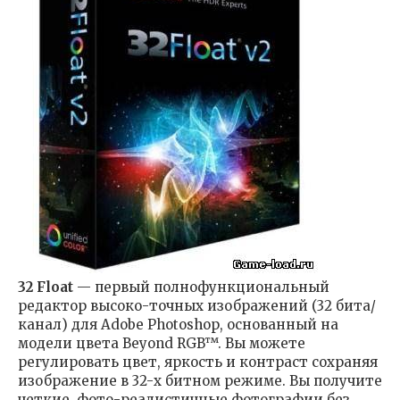
32 Float
— первый полнофункциональный
редактор высоко-точных изображений (32 бита/
канал) для Adobe Photoshop, основанный на
модели цвета Beyond RGB™. Вы можете
регулировать цвет, яркость и контраст сохраняя
изображение в 32-х битном режиме. Вы получите
четкие, фото-реалистичные фотографии без