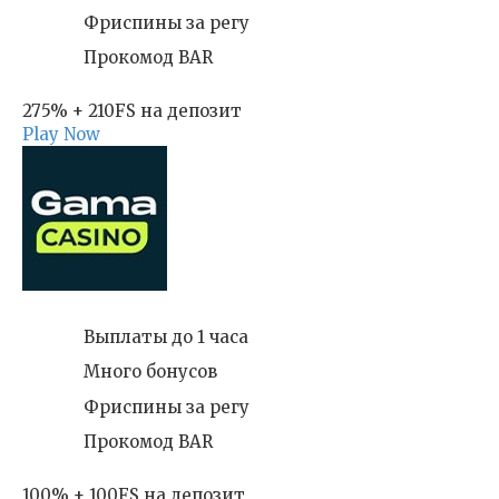
Фриспины за регу
Прокомод BAR
275% + 210FS на депозит
Play Now
Выплаты до 1 часа
Много бонусов
Фриспины за регу
Прокомод BAR
100% + 100FS на депозит