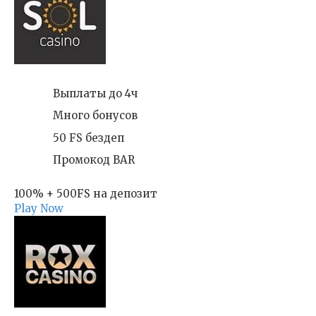
Выплаты до 4ч
Много бонусов
50 FS бездеп
Промокод BAR
100% + 500FS на депозит
Play Now