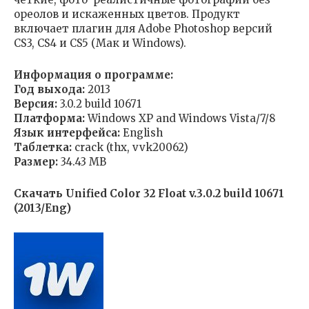
ореолов и искаженных цветов. Продукт
включает плагин для Adobe Photoshop версий
CS3, CS4 и CS5 (Мак и Windows).
Информация о программе:
Год выхода:
2013
Версия:
3.0.2 build 10671
Платформа:
Windows XP and Windows Vista/7/8
Язык интерфейса:
English
Таблетка:
crack (thx, vvk20062)
Размер:
34.43 MB
Скачать Unified Color 32 Float v.3.0.2 build 10671
(2013/Eng)