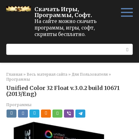
Перейти
Скачать Игры,
к
Программы, Софт.
контенту
На сайте можно скачать
программы, игры, софт,
скрипты бесплатно.
Поиск:
Главная
»
Весь материал сайта
»
Для Пользователя
»
Программы
Unified Color 32 Float v.3.0.2 build 10671
(2013/Eng)
Программы