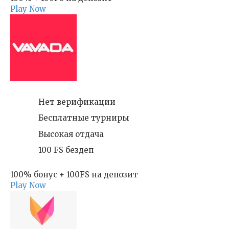
Play Now
Нет верификации
Бесплатные турниры
Высокая отдача
100 FS бездеп
100% бонус + 100FS на депозит
Play Now