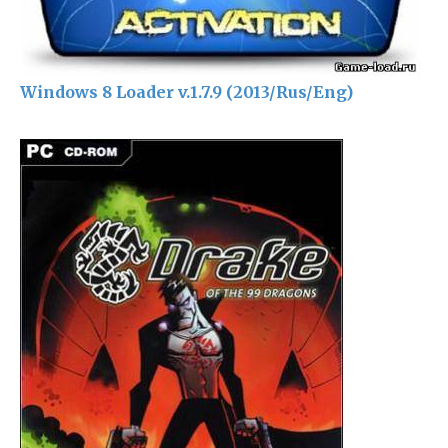
Windows 8 Loader v.1.7.9 (2013/Rus/Eng)