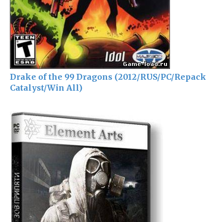
Drake of the 99 Dragons (2012/RUS/PC/Repack
Catalyst/Win All)