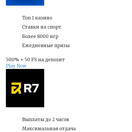
Топ 1 казино
Ставки на спорт
Более 8000 игр
Ежедневные призы
500% + 50 FS на депозит
Play Now
Выплаты до 2 часов
Максимальная отдача