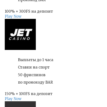
100% + 300FS на депозит
Play Now
Выплаты до 1 часа
Ставки на спорт
50 фриспинов
по промокоду BAR
150% + 100FS на депозит
Play Now