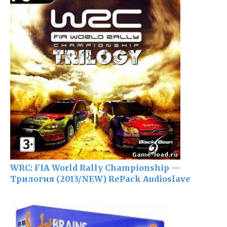
WRC: FIA World Rally Championship —
Трилогия (2013/NEW) RePack Audioslave