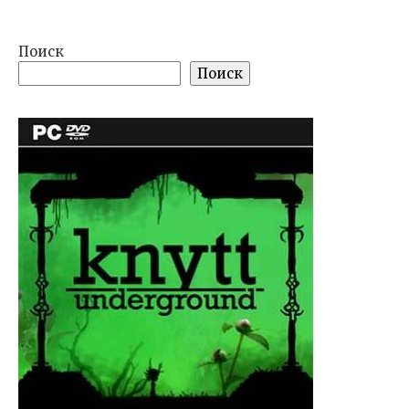
Поиск
Поиск