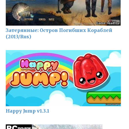
Затерянные: Остров Погибших Кораблей
(2013/Rus)
Happy Jump v1.3.1