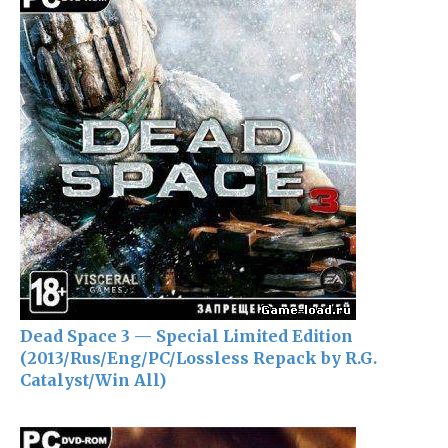
Dead Space 3 — Special Limited Edition
(2013/Rus/Eng/PC/Lossless Repack by R.G.
Catalyst/Win All)