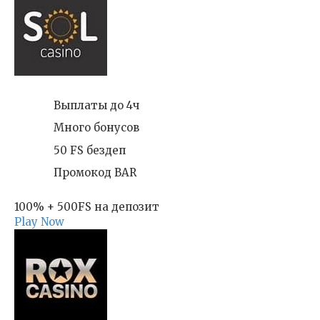
Выплаты до 4ч
Много бонусов
50 FS бездеп
Промокод BAR
100% + 500FS на депозит
Play Now