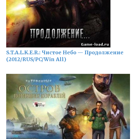
S.T.A.L.K.E.R.: Чистое Небо — Продолжение
(2012/RUS/PC/Win All)