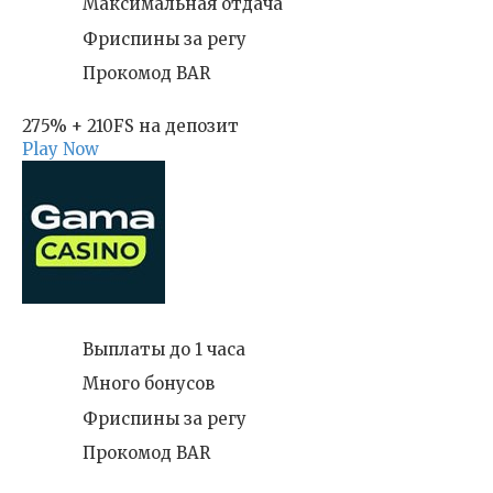
Максимальная отдача
Фриспины за регу
Прокомод BAR
275% + 210FS на депозит
Play Now
Выплаты до 1 часа
Много бонусов
Фриспины за регу
Прокомод BAR