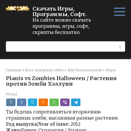
Перейти
Скачать Игры,
к
Программы, Софт.
контенту
На сайте можно скачать
программы, игры, софт,
скрипты бесплатно.
Поиск:
Главная
»
Весь материал сайта
»
Для Пользователя
»
Игры
Plants vs Zombies Halloween / Растения
против Зомби Хэллуин
Игры
Ты будешь сопротивляться вторжению
страшных зомби, высаживая разные растения.
Год выпуска/Year of issue:
2012
Жанр/Genre:
Стратегии / Strategy