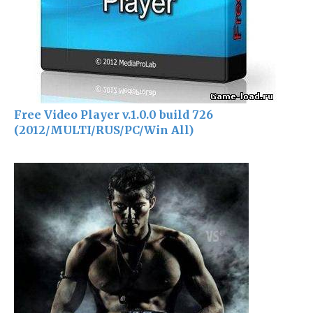
Free Video Player v.1.0.0 build 726
(2012/MULTI/RUS/PC/Win All)