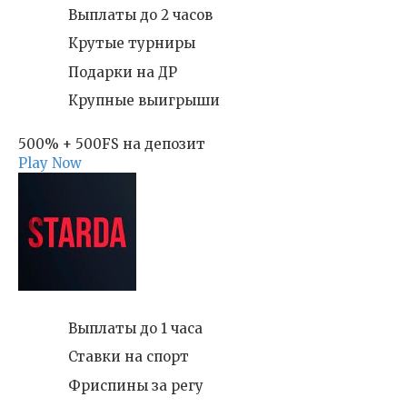
Выплаты до 2 часов
Крутые турниры
Подарки на ДР
Крупные выигрыши
500% + 500FS на депозит
Play Now
Выплаты до 1 часа
Ставки на спорт
Фриспины за регу