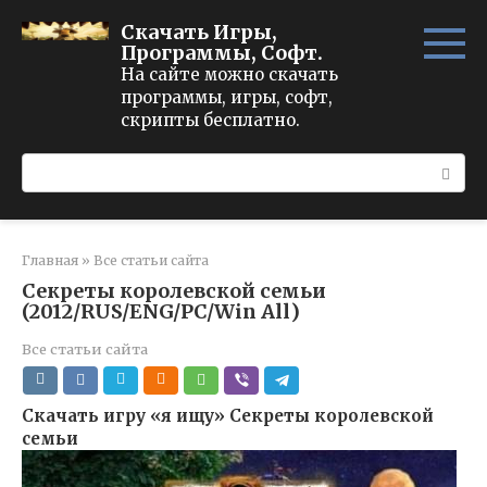
Перейти
Скачать Игры,
к
Программы, Софт.
контенту
На сайте можно скачать
программы, игры, софт,
скрипты бесплатно.
Поиск:
Главная
»
Все статьи сайта
Секреты королевской семьи
(2012/RUS/ENG/PC/Win All)
Все статьи сайта
Скачать игру «я ищу» Секреты королевской
семьи