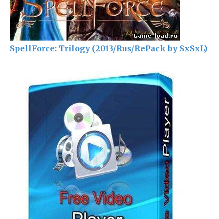
SpellForce: Trilogy (2013/Rus/RePack by SxSxL)