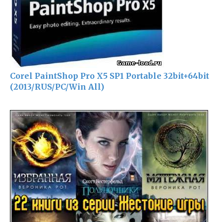
Corel PaintShop Pro X5 SP1 Portable 32bit+64bit
(2013/RUS/PC/Win All)