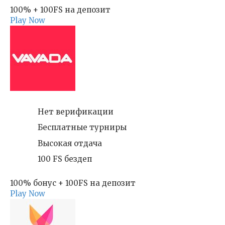
100% + 100FS на депозит
Play Now
Нет верификации
Бесплатные турниры
Высокая отдача
100 FS бездеп
100% бонус + 100FS на депозит
Play Now