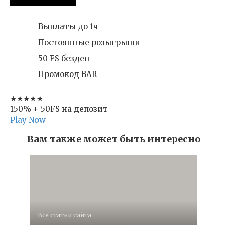
Выплаты до 1ч
Постоянные розыгрыши
50 FS бездеп
Промокод BAR
★★★★★
150% + 50FS на депозит
Play Now
Вам также может быть интересно
Все статьи сайта