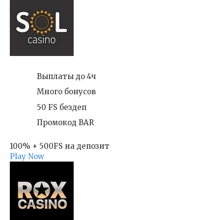
Выплаты до 4ч
Много бонусов
50 FS бездеп
Промокод BAR
100% + 500FS на депозит
Play Now