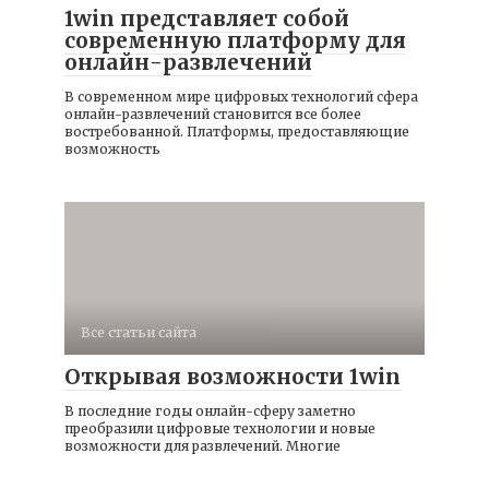
1win представляет собой
современную платформу для
онлайн-развлечений
В современном мире цифровых технологий сфера
онлайн-развлечений становится все более
востребованной. Платформы, предоставляющие
возможность
Все статьи сайта
Открывая возможности 1win
В последние годы онлайн-сферу заметно
преобразили цифровые технологии и новые
возможности для развлечений. Многие