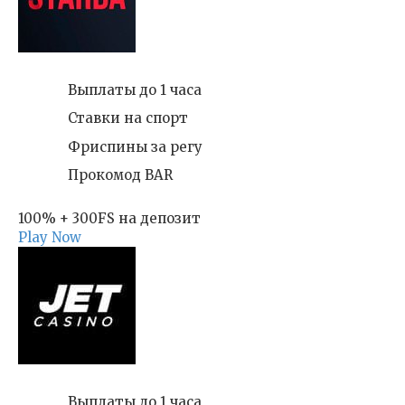
Выплаты до 1 часа
Ставки на спорт
Фриспины за регу
Прокомод BAR
100% + 300FS на депозит
Play Now
Выплаты до 1 часа