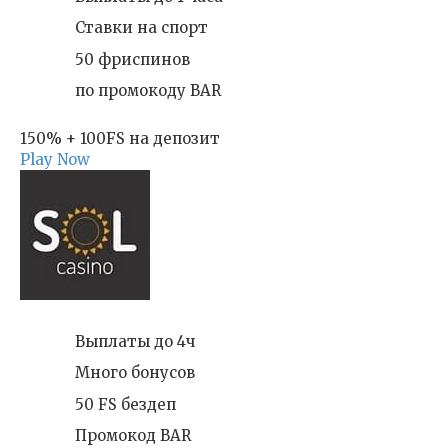
Ставки на спорт
50 фриспинов
по промокоду BAR
150% + 100FS на депозит
Play Now
Выплаты до 4ч
Много бонусов
50 FS бездеп
Промокод BAR