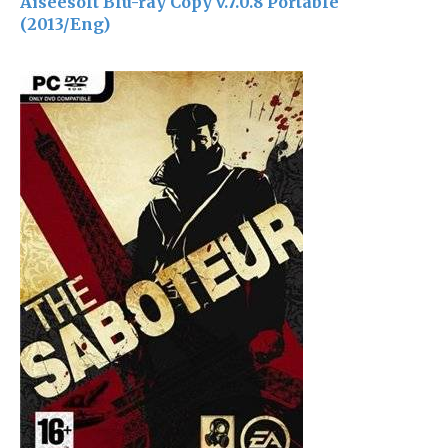
Aiseesoft Blu-ray Copy v.7.0.8 Portable
(2013/Eng)