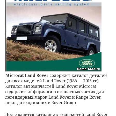
Microcat Land Rover
содержит каталог деталей
для всех моделей Land Rover (1986 — 2013 гг).
Каталог автозапчастей Land Rover Microcat
содержит информацию о запасных частях для
легендарных марок Land Rover и Range Rover,
некогда входивших в Rover Group.
Поставляется каталог автозапчастей Land Rover