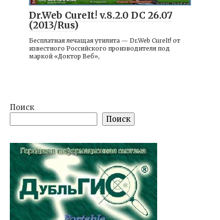
Dr.Web CureIt! v.8.2.0 DC 26.07
(2013/Rus)
Бесплатная лечащая утилита — Dr.Web CureIt! от
известного Российского производителя под
маркой «Доктор Веб»,
Поиск
Поиск