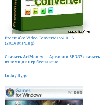
Freemake Video Converter v.4.0.1.3
(2013/Rus/Eng)
Скачать ArtMoney — Артмани SE 7.37 скачать
взломщик игр бесплатно
Ludo / Лудо