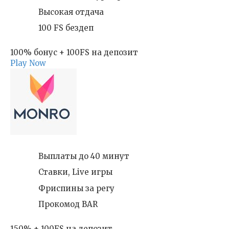
Высокая отдача
100 FS бездеп
100% бонус + 100FS на депозит
Play Now
Выплаты до 40 минут
Ставки, Live игры
Фриспины за регу
Прокомод BAR
150% + 100FS на депозит