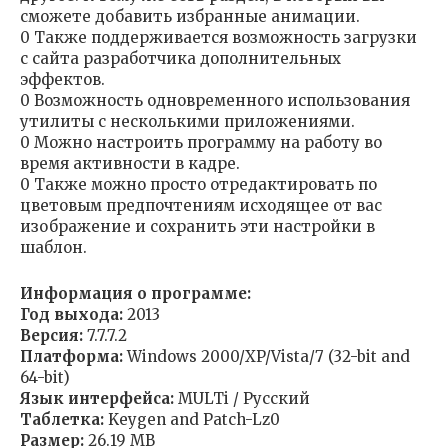
сможете добавить избранные анимации.
0 Также поддерживается возможность загрузки
с сайта разработчика дополнительных
эффектов.
0 Возможность одновременного использования
утилиты с несколькими приложениями.
0 Можно настроить программу на работу во
время активности в кадре.
0 Также можно просто отредактировать по
цветовым предпочтениям исходящее от вас
изображение и сохранить эти настройки в
шаблон.
Информация о программе:
Год выхода:
2013
Версия:
7.7.7.2
Платформа:
Windows 2000/XP/Vista/7 (32-bit and
64-bit)
Язык интерфейса:
MULTi / Русский
Таблетка:
Keygen and Patch-Lz0
Размер:
26.19 MB