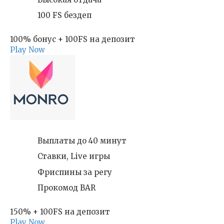
100 FS бездеп
100% бонус + 100FS на депозит
Play Now
Выплаты до 40 минут
Ставки, Live игры
Фриспины за регу
Прокомод BAR
150% + 100FS на депозит
Play Now