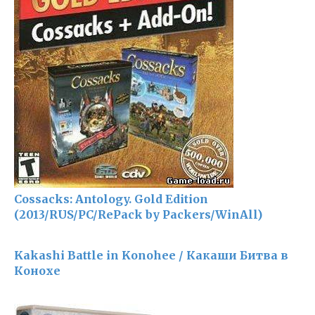
Cossacks: Antology. Gold Edition
(2013/RUS/PC/RePack by Packers/WinAll)
Kakashi Battle in Konohee / Какаши Битва в
Конохе