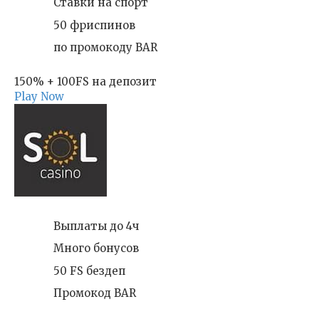
Ставки на спорт
50 фриспинов
по промокоду BAR
150% + 100FS на депозит
Play Now
Выплаты до 4ч
Много бонусов
50 FS бездеп
Промокод BAR