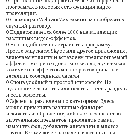
0 Приложение поддерживает все интерфейсы и
программы в которых есть функция видео-
трансляции.
0 С помощью WebcamMax можно разнообразить
скучный разговор.
0 Поддерживается более 1000 впечатляющих
различных видео-эффектов.
0 Нет надобности настраивать программу.
Просто запускаем Skype или другое приложение,
включаем утилиту и вставляем предпочитаемый
эффект. Смотрится довольно весело, а учитывая
количество эффектов можно разговаривать и
веселить собеседника часами.
0 Очень удобный и простой интерфейс. Не
нужно ничего читать или искать — есть разделы
и есть эффекты.
0 Эффекты разделены по категориям. Здесь
можно применять различные фильтры,
искажать изображение, добавлять множество
виртуальных предметов, применять рамки,
изменять фон, добавлять анимации и многое
другое. К тому же есть раздел, в который вы