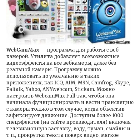
WebCamMax
— программа для работы с веб-
камерой. Утилита добавляет всевозможные
видеоэффекты на все вебкамеры, даже без
реальной камеры. Программу можно
использовать по умолчанию в таких
приложениях, как ICQ, AIM, MSN, Camfrog, Skype,
Paltalk, Yahoo, ANYwebcam, Stickam. Можно
настроить WebcamMax Full так, чтобы она
начинала функционировать и вести трансляцию
с камеры только в том случае, когда объектив
зафиксирует движение. Доступны более 1000
спецэфектов (на сайте производителя) включая
телевизионную заставку, воду, туман, смайлы и
т.п., прокрутка текста поверх видео, мягкое