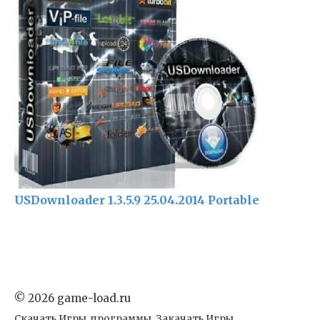
USDownloader 1.3.5.9 25.04.2014 Portable
© 2026 game-load.ru
Скачать Игры, программы. Закачать Игры,