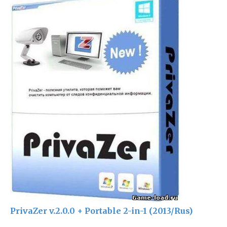
PrivaZer v.2.0.0 + Portable 2-in-1 (2013/Rus)