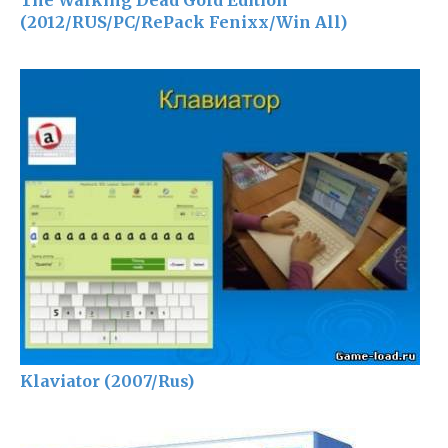
The Walking Dead Gold Edition
(2012/RUS/PC/RePack Fenixx/Win All)
Klaviator (2007/Rus)