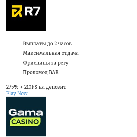
Выплаты до 2 часов
Максимальная отдача
Фриспины за регу
Прокомод BAR
275% + 210FS на депозит
Play Now