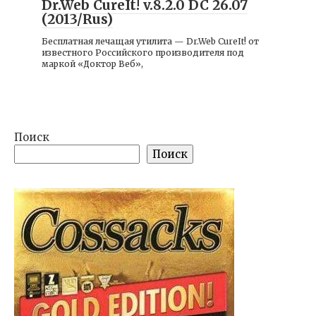
Dr.Web CureIt! v.8.2.0 DC 26.07
(2013/Rus)
Бесплатная лечащая утилита — Dr.Web CureIt! от
известного Российского производителя под
маркой «Доктор Веб»,
Поиск
Поиск