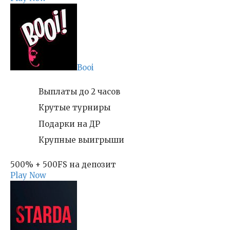
Booi
Выплаты до 2 часов
Крутые турниры
Подарки на ДР
Крупные выигрыши
500% + 500FS на депозит
Play Now