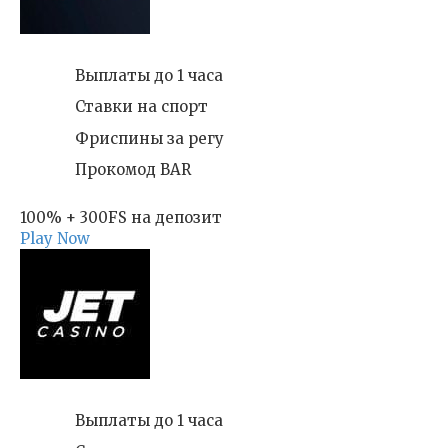
Выплаты до 1 часа
Ставки на спорт
Фриспины за регу
Прокомод BAR
100% + 300FS на депозит
Play Now
Выплаты до 1 часа