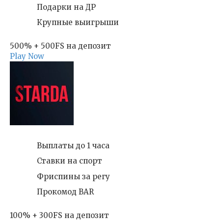
Подарки на ДР
Крупные выигрыши
500% + 500FS на депозит
Play Now
Выплаты до 1 часа
Ставки на спорт
Фриспины за регу
Прокомод BAR
100% + 300FS на депозит