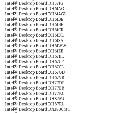
Intel® Desktop Board DH57JG
Intel® Desktop Board DH61AG
Intel® Desktop Board DH61AGL
Intel® Desktop Board DH61BE
Intel® Desktop Board DH61BF
Intel® Desktop Board DH61CR
Intel® Desktop Board DH61DL
Intel® Desktop Board DH61SA
Intel® Desktop Board DH61WW
Intel® Desktop Board DH61ZE
Intel® Desktop Board DH67BL
Intel® Desktop Board DH67CF
Intel® Desktop Board DH67CL
Intel® Desktop Board DH67GD
Intel® Desktop Board DH67VR
Intel® Desktop Board DH77DF
Intel® Desktop Board DH77EB
Intel® Desktop Board DH77KC
Intel® Desktop Board DH87MC
Intel® Desktop Board DH87RL
Intel® Desktop Board DN2800MT