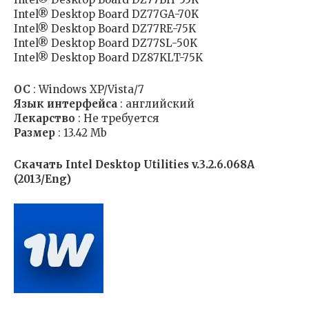
Intel® Desktop Board DZ77GA-70K
Intel® Desktop Board DZ77RE-75K
Intel® Desktop Board DZ77SL-50K
Intel® Desktop Board DZ87KLT-75K
ОС
: Windows XP/Vista/7
Язык интерфейса
: английский
Лекарство
: Не требуется
Размер
: 13.42 Mb
Скачать Intel Desktop Utilities v.3.2.6.068A
(2013/Eng)