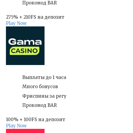
Прокомод BAR
275% + 210FS на депозит
Play Now
Выплаты до 1 часа
Много бонусов
Фриспины за регу
Прокомод BAR
100% + 100FS на депозит
Play Now