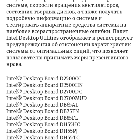
системе, скорости вращения вентиляторов,
состояния твердых дисков, а также получать
подробную информацию о системе и
тестировать аппаратные средства системы на
наиболее всераспространенные ошибки. Пакет
Intel Desktop Utilities отображает и регистрирует
предупреждения об отклонении характеристик
системы от оптимальных опций, что позволяет
пользователю принимать меры превентивного
нрава.
Intel® Desktop Board D2500CC
Intel® Desktop Board D2500HN
Intel® Desktop Board D2700DC
Intel® Desktop Board D2700MUD
Intel® Desktop Board DB65AL
Intel® Desktop Board DB75EN
Intel® Desktop Board DB85FL
Intel® Desktop Board DH55HC
Intel® Desktop Board DH55PJ
Intel® Desktop Board DH55TC