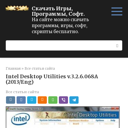
Перейти
Скачать Игры,
к
Программы, Софт.
контенту
На сайте можно скачать
программы, игры, софт,
скрипты бесплатно.
Поиск:
Главная
»
Все статьи сайта
Intel Desktop Utilities v.3.2.6.068A
(2013/Eng)
Все статьи сайта