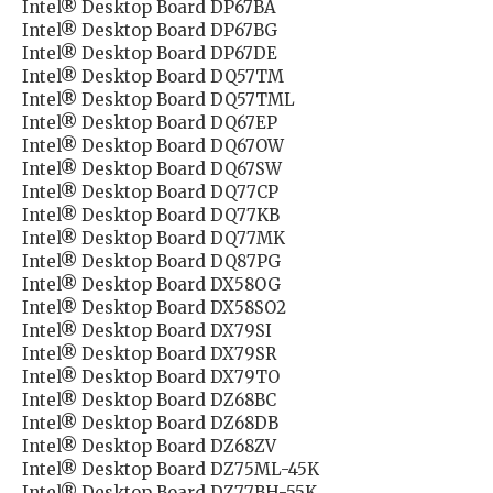
Intel® Desktop Board DP67BA
Intel® Desktop Board DP67BG
Intel® Desktop Board DP67DE
Intel® Desktop Board DQ57TM
Intel® Desktop Board DQ57TML
Intel® Desktop Board DQ67EP
Intel® Desktop Board DQ67OW
Intel® Desktop Board DQ67SW
Intel® Desktop Board DQ77CP
Intel® Desktop Board DQ77KB
Intel® Desktop Board DQ77MK
Intel® Desktop Board DQ87PG
Intel® Desktop Board DX58OG
Intel® Desktop Board DX58SO2
Intel® Desktop Board DX79SI
Intel® Desktop Board DX79SR
Intel® Desktop Board DX79TO
Intel® Desktop Board DZ68BC
Intel® Desktop Board DZ68DB
Intel® Desktop Board DZ68ZV
Intel® Desktop Board DZ75ML-45K
Intel® Desktop Board DZ77BH-55K