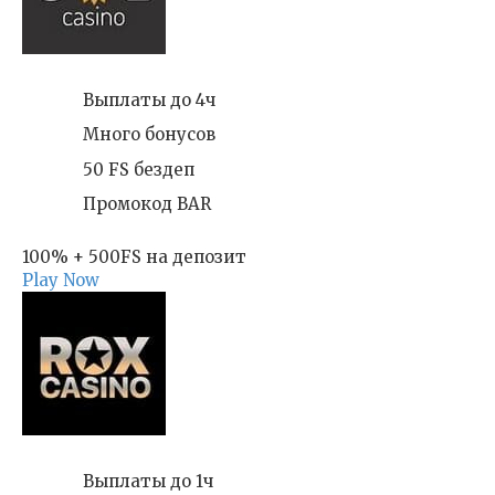
Выплаты до 4ч
Много бонусов
50 FS бездеп
Промокод BAR
100% + 500FS на депозит
Play Now
Выплаты до 1ч