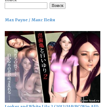
Поиск
Max Payne / Макс Пейн
Looker and White Lily 2 (2012/JAP/PC/Win All)