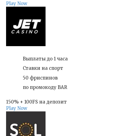
Play Now
Выплаты до 1 часа
Ставки на спорт
50 фриспинов
по промокоду BAR
150% + 100FS на депозит
Play Now