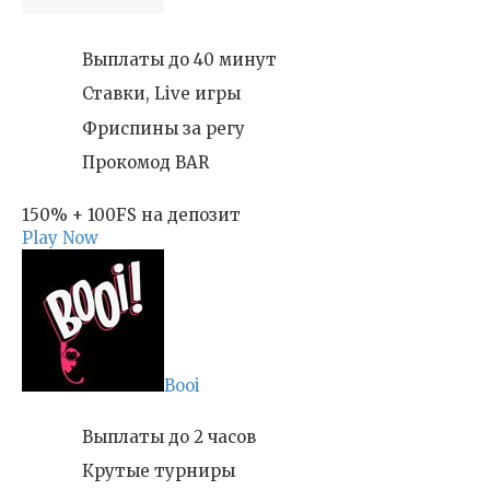
Выплаты до 40 минут
Ставки, Live игры
Фриспины за регу
Прокомод BAR
150% + 100FS на депозит
Play Now
Booi
Выплаты до 2 часов
Крутые турниры