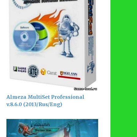
Almeza MultiSet Professional
v.8.6.0 (2013/Rus/Eng)