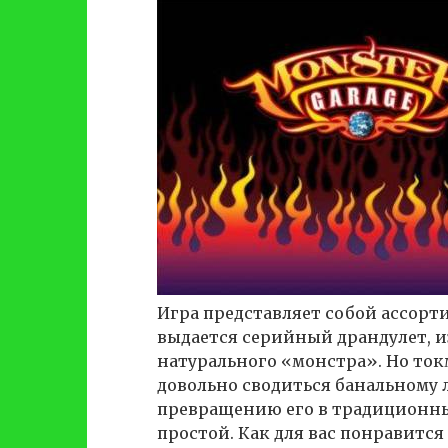
Игра представляет собой ассорт
выдается серийный драндулет, и
натурального «монстра». Но ток
довольно сводиться банальному
превращению его в традиционный
простой. Как для вас понравится