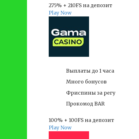
275% + 210FS на депозит
Play Now
Выплаты до 1 часа
Много бонусов
Фриспины за регу
Прокомод BAR
100% + 100FS на депозит
Play Now