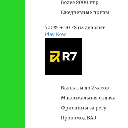
Более 8000 игр
Ежедневные призы
500% + 50 FS на депозит
Play Now
Выплаты до 2 часов
Максимальная отдача
Фриспины за регу
Прокомод BAR