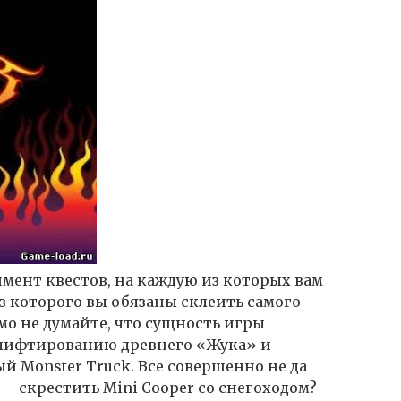
имент квестов, на каждую из которых вам
з которого вы обязаны склеить самого
мо не думайте, что сущность игры
 лифтированию древнего «Жука» и
 Monster Truck. Все совершенно не да
 — скрестить Mini Cooper со снегоходом?