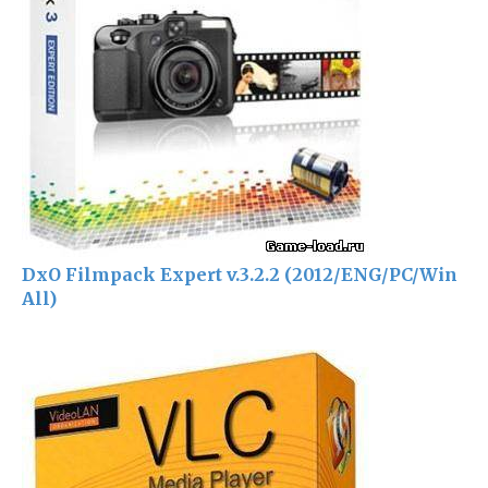
DxO Filmpack Expert v.3.2.2 (2012/ENG/PC/Win
All)