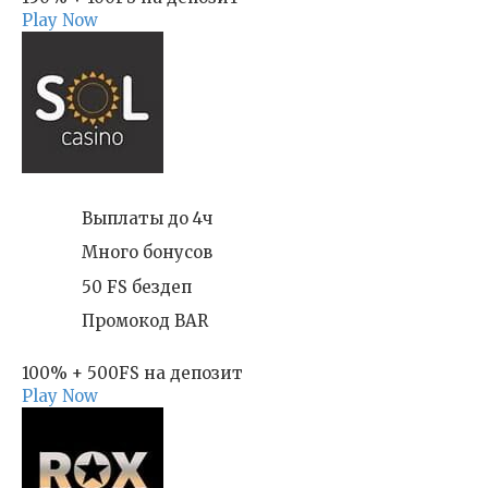
Play Now
Выплаты до 4ч
Много бонусов
50 FS бездеп
Промокод BAR
100% + 500FS на депозит
Play Now