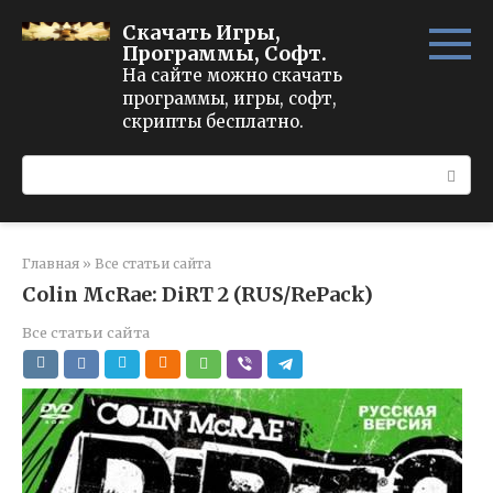
Перейти
Скачать Игры,
к
Программы, Софт.
контенту
На сайте можно скачать
программы, игры, софт,
скрипты бесплатно.
Поиск:
Главная
»
Все статьи сайта
Colin McRae: DiRT 2 (RUS/RePack)
Все статьи сайта