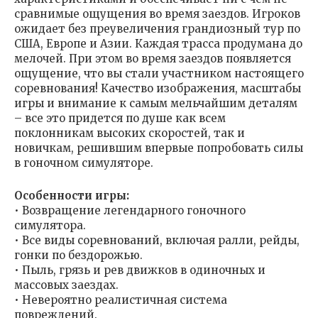
сравнимые ощущения во время заездов. Игроков
ожидает без преувеличения грандиозный тур по
США, Европе и Азии. Каждая трасса продумана до
мелочей. При этом во время заездов появляется
ощущение, что вы стали участником настоящего
соревнования! Качество изображения, масштабы
игры и внимание к самым мельчайшим деталям
– все это придется по душе как всем
поклонникам высоких скоростей, так и
новичкам, решившим впервые попробовать силы
в гоночном симуляторе.
Особенности игры:
• Возвращение легендарного гоночного
симулятора.
• Все виды соревнований, включая ралли, рейды,
гонки по бездорожью.
• Пыль, грязь и рев движков в одиночных и
массовых заездах.
• Невероятно реалистичная система
повреждений.