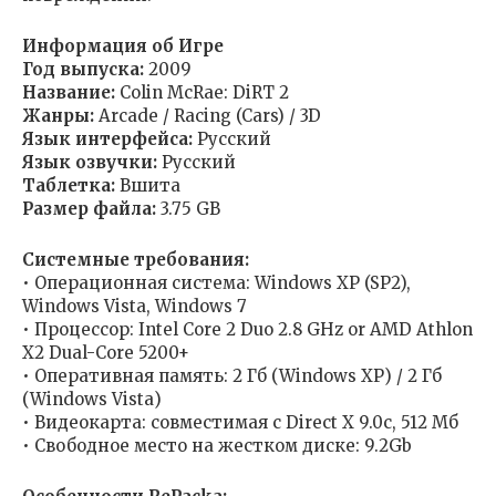
Информация об Игре
Год выпуска:
2009
Название:
Colin McRae: DiRT 2
Жанры:
Arcade / Racing (Cars) / 3D
Язык интерфейса:
Русский
Язык озвучки:
Русский
Таблетка:
Вшита
Размер файла:
3.75 GB
Cистемные требования:
• Операционная система: Windows XP (SP2),
Windows Vista, Windows 7
• Процессор: Intel Core 2 Duo 2.8 GHz or AMD Athlon
X2 Dual-Core 5200+
• Оперативная память: 2 Гб (Windows XP) / 2 Гб
(Windows Vista)
• Видеокарта: совместимая с Direct X 9.0c, 512 Мб
• Свободное место на жестком диске: 9.2Gb