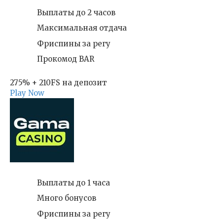
Выплаты до 2 часов
Максимальная отдача
Фриспины за регу
Прокомод BAR
275% + 210FS на депозит
Play Now
Выплаты до 1 часа
Много бонусов
Фриспины за регу