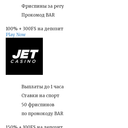
Фриспины за регу
Прокомод BAR
100% + 300FS на депозит
Play Now
Выплаты до 1 часа
Ставки на спорт
50 фриспинов
по промокоду BAR
150% + 100FS на депозит