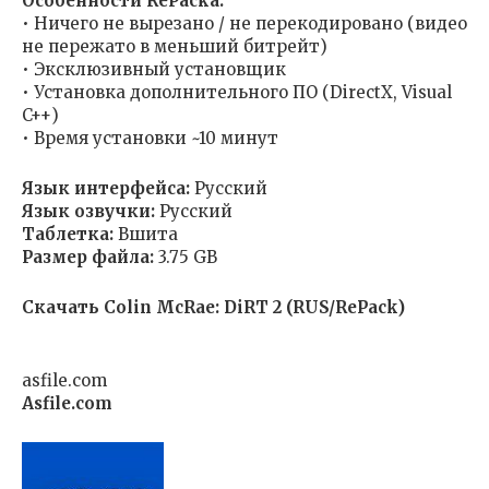
Особенности RePacka:
• Ничего не вырезано / не перекодировано (видео
не пережато в меньший битрейт)
• Эксклюзивный установщик
• Установка дополнительного ПО (DirectX, Visual
C++)
• Время установки ~10 минут
Язык интерфейса:
Русский
Язык озвучки:
Русский
Таблетка:
Вшита
Размер файла:
3.75 GB
Скачать Colin McRae: DiRT 2 (RUS/RePack)
asfile.com
Asfile.com