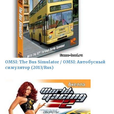
OMSI: The Bus Simulator / OMSI: Автобусный
симулятор (2013/Rus)