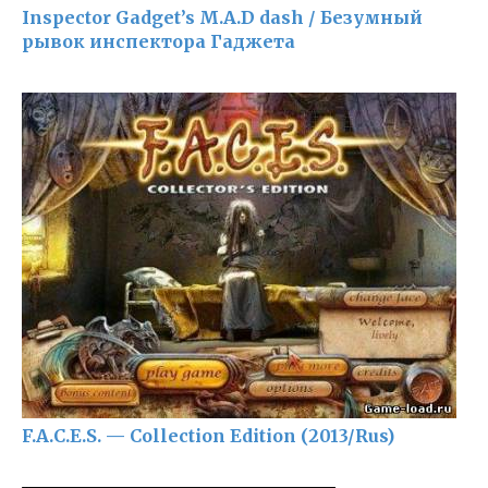
Inspector Gadget’s M.A.D dash / Безумный
рывок инспектора Гаджета
F.A.C.E.S. — Collection Edition (2013/Rus)