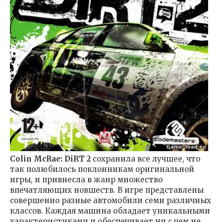
Colin McRae: DiRT 2
сохранила все лучшее, что
так полюбилось поклонникам оригинальной
игры, и привнесла в жанр множество
впечатляющих новшеств. В игре представлены
совершенно разные автомобили семи различных
классов. Каждая машина обладает уникальными
характеристиками и обеспечивает ни с чем не