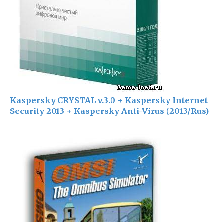
Kaspersky CRYSTAL v.3.0 + Kaspersky Internet
Security 2013 + Kaspersky Anti-Virus (2013/Rus)