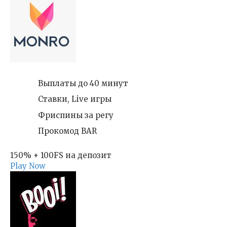
Выплаты до 40 минут
Ставки, Live игры
Фриспины за регу
Прокомод BAR
150% + 100FS на депозит
Play Now