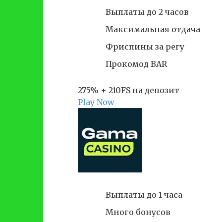
Выплаты до 2 часов
Максимальная отдача
Фриспины за регу
Прокомод BAR
275% + 210FS на депозит
Play Now
Выплаты до 1 часа
Много бонусов