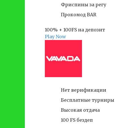
Фриспины за регу
Прокомод BAR
100% + 100FS на депозит
Play Now
Нет верификации
Бесплатные турниры
Высокая отдача
100 FS бездеп