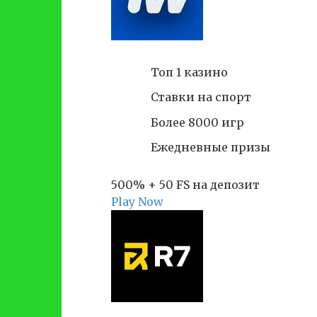
Топ 1 казино
Ставки на спорт
Более 8000 игр
Ежедневные призы
500% + 50 FS на депозит
Play Now