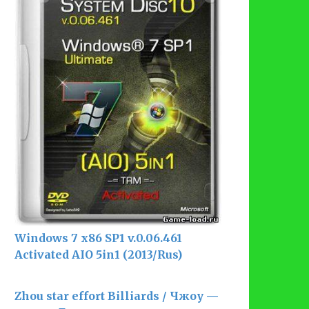
Windows 7 x86 SP1 v.0.06.461
Activated AIO 5in1 (2013/Rus)
Zhou star effort Billiards / Чжоу —