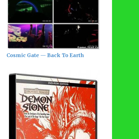
Cosmic Gate — Back To Earth