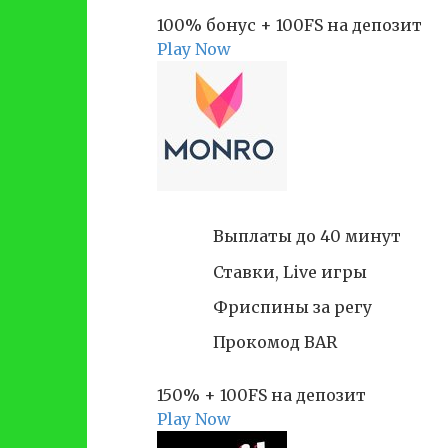
100% бонус + 100FS на депозит
Play Now
Выплаты до 40 минут
Ставки, Live игры
Фриспины за регу
Прокомод BAR
150% + 100FS на депозит
Play Now