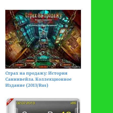
Страх на продажу: История
Саннивейла. Коллекционное
Издание (2013/Rus)