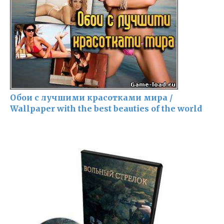
Обои с лучшими красотками мира /
Wallpaper with the best beauties of the world