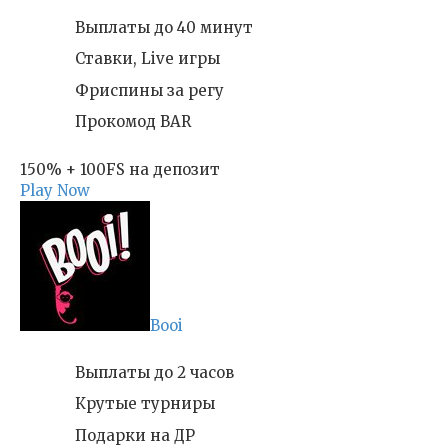
Выплаты до 40 минут
Ставки, Live игры
Фриспины за регу
Прокомод BAR
150% + 100FS на депозит
Play Now
Booi
Выплаты до 2 часов
Крутые турниры
Подарки на ДР