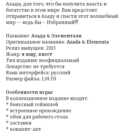
Азады, для того, что бы получить власть и
богатство в этом мире. Вам предстоит
отправиться в Азаду и спасти этот волшебный
мир — ведь Вы – Избранный!!!
Название:
Азада 4: Элементали
Оригинальное название:
Azada 4: Elementa
Релиз выпущен: 2013
Жанр:
я ищу, квест
Тип издания: неофициальный
Лекарство: не требуется
Язык интерфейса: русский
Размер файла: 1,01 Гб
Особенности игры:
В коллекционное издание входит:
* бонусный геймплей
* встроенное прохождение
* обои для рабочего стола
* заставки
* концепт-арт