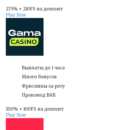
275% + 210FS на депозит
Play Now
Выплаты до 1 часа
Много бонусов
Фриспины за регу
Прокомод BAR
100% + 100FS на депозит
Play Now