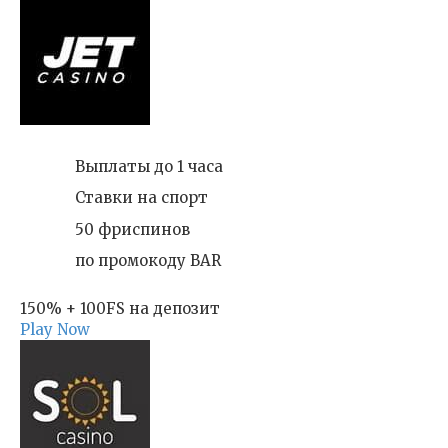
Выплаты до 1 часа
Ставки на спорт
50 фриспинов
по промокоду BAR
150% + 100FS на депозит
Play Now