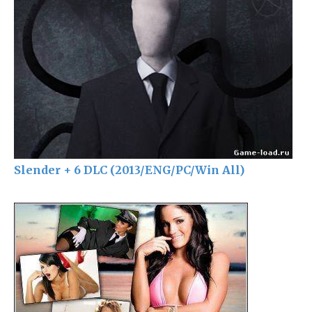
Slender + 6 DLC (2013/ENG/PC/Win All)