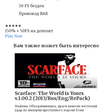
50 FS бездеп
Промокод BAR
★★★★★
150% + 50FS на депозит
Play Now
Вам также может быть интересно
Игры
Scarface: The World is Yours
v.1.00.2 (2013/Rus/Eng/RePack)
Майами. Объединившись, враги наносят жестокий
удар по империи преступного короля Тони