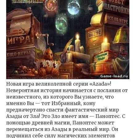
Новая игра великолепной серии «Azada»!
Невероятная история начинается с послания от
неизвестного, из которого Вы узнаете, что
именно Вы — тот Избранный, кому
предначертано спасти фантастический мир
Азады от Зла! Это Зло имеет имя — Паноптес. С
помощью древней магии, Паноптес может
перемещаться из Азады в реальный мир. Он
подчинил себе силу магических элементов