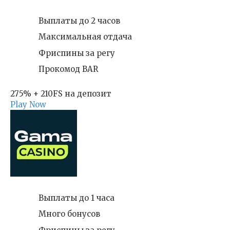
Выплаты до 2 часов
Максимальная отдача
Фриспины за регу
Прокомод BAR
275% + 210FS на депозит
Play Now
Выплаты до 1 часа
Много бонусов