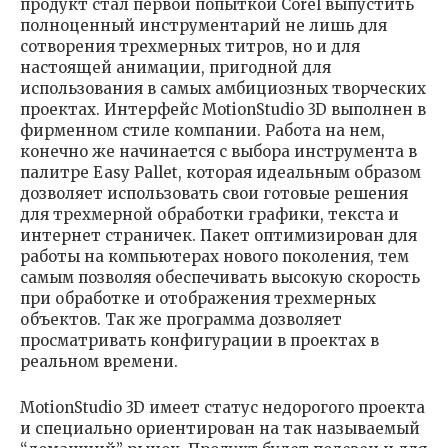
продукт стал первой попыткой Corel выпустить
полноценный инструментарий не лишь для
сотворения трехмерных титров, но и для
настоящей анимации, пригодной для
использования в самых амбициозных творческих
проектах. Интерфейс MotionStudio 3D выполнен в
фирменном стиле компании. Работа на нем,
конечно же начинается с выбора инструмента в
палитре Easy Pallet, которая идеальным образом
дозволяет использовать свои готовые решения
для трехмерной обработки графики, текста и
интернет страничек. Пакет оптимизирован для
работы на компьютерах нового поколения, тем
самым позволяя обеспечивать высокую скорость
при обработке и отображения трехмерных
объектов. Так же программа дозволяет
просматривать конфигурации в проектах в
реальном времени.
MotionStudio 3D имеет статус недорогого проекта
и специально ориентирован на так называемый