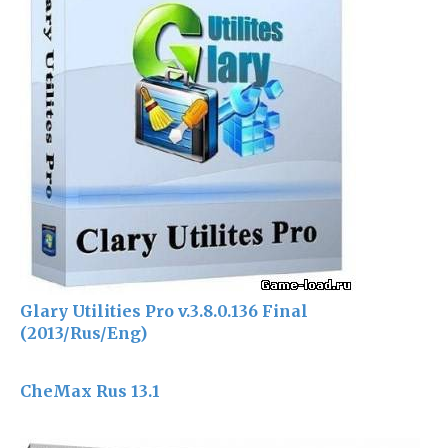
Glary Utilities Pro v.3.8.0.136 Final
(2013/Rus/Eng)
CheMax Rus 13.1