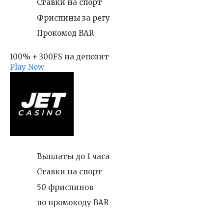
Ставки на спорт
Фриспины за регу
Прокомод BAR
100% + 300FS на депозит
Play Now
Выплаты до 1 часа
Ставки на спорт
50 фриспинов
по промокоду BAR