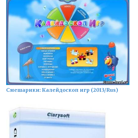
Смешарики: Калейдоскоп игр (2013/Rus)