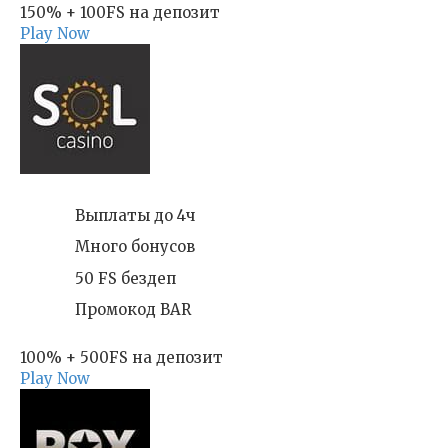
150% + 100FS на депозит
Play Now
Выплаты до 4ч
Много бонусов
50 FS бездеп
Промокод BAR
100% + 500FS на депозит
Play Now