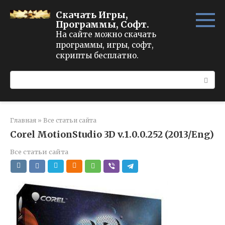
Перейти
Скачать Игры,
к
Программы, Софт.
контенту
На сайте можно скачать
программы, игры, софт,
скрипты бесплатно.
Поиск:
Главная
»
Все статьи сайта
Corel MotionStudio 3D v.1.0.0.252 (2013/Eng)
Все статьи сайта