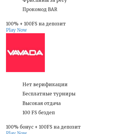
Фриспины за регу
Прокомод BAR
100% + 100FS на депозит
Play Now
Нет верификации
Бесплатные турниры
Высокая отдача
100 FS бездеп
100% бонус + 100FS на депозит
Play Now