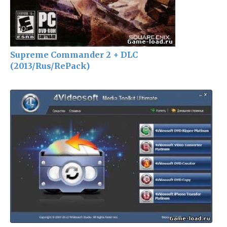
Supreme Commander 2 + DLC
(2013/Rus/RePack)