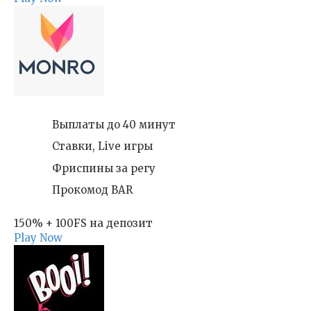
Выплаты до 40 минут
Ставки, Live игры
Фриспины за регу
Прокомод BAR
150% + 100FS на депозит
Play Now