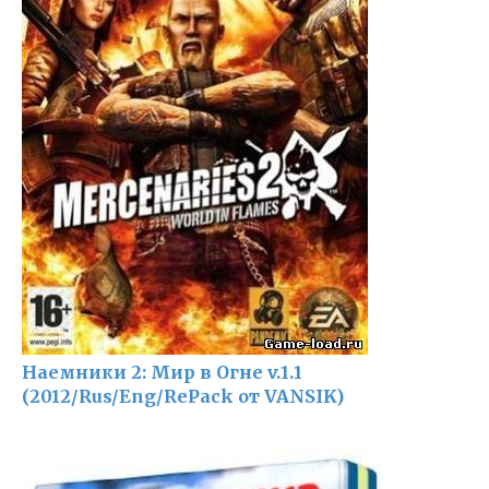
Наемники 2: Мир в Огне v.1.1
(2012/Rus/Eng/RePack от VANSIK)