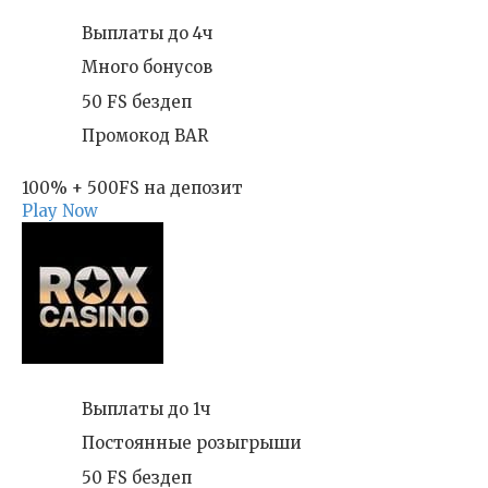
Выплаты до 4ч
Много бонусов
50 FS бездеп
Промокод BAR
100% + 500FS на депозит
Play Now
Выплаты до 1ч
Постоянные розыгрыши
50 FS бездеп