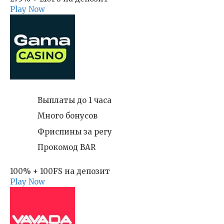
Play Now
Выплаты до 1 часа
Много бонусов
Фриспины за регу
Прокомод BAR
100% + 100FS на депозит
Play Now