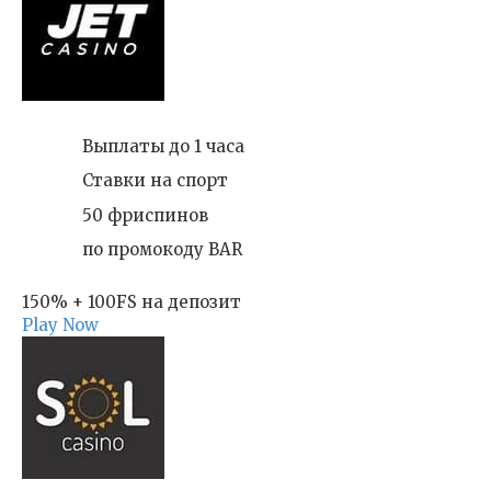
Выплаты до 1 часа
Ставки на спорт
50 фриспинов
по промокоду BAR
150% + 100FS на депозит
Play Now