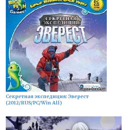
Секретная экспедиция: Эверест
(2012/RUS/PC/Win All)