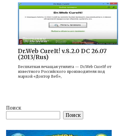
Программы
Dr.Web CureIt! v.8.2.0 DC 26.07
(2013/Rus)
Бесплатная лечащая утилита — Dr.Web CureIt! от
известного Российского производителя под
маркой «Доктор Веб»,
Поиск
Поиск