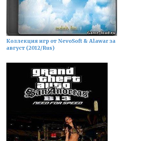
Коллекция игр от NevoSoft & Alawar за
август (2012/Rus)