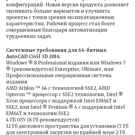
конфигураций. Новая версия продукта дозволяет
оценивать больше вариантов и улучшить
проекты с точки зрения эксплуатационных
характеристик. Рабочий процесс стал более
совершенным благодаря автоматизации
трудоемких задач.
Системные требования для 64-битных
AutoCAD Civil 3D 2014:
Windows ® 8 Professional издания или Windows 7
® (рекомендуется) Enterprise, Ultimate, или
Профессиональная операционная система
издании
AMD Athlon ™ 64 с технологией SSE2, AMD
Opteron ™ процессор с SSE2 технологии, Intel ®
Xeon процессора с поддержкой Intel EM64T и
SSE2, или Intel ® Pentium ® 4 с поддержкой Intel
EM64T и технологии SSE2
4 ГБ ОЗУ (8 Гб рекомендуется)
12 Гб дискового пространства для установки (7 Гб
для электронной загрузки по крайней мере 2 Гб