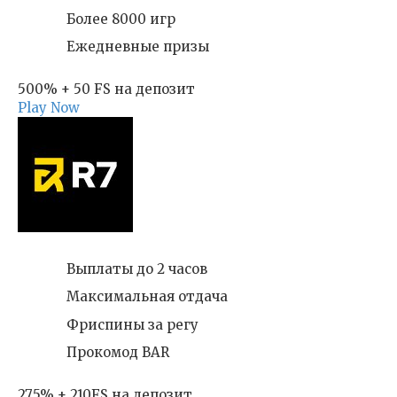
Более 8000 игр
Ежедневные призы
500% + 50 FS на депозит
Play Now
Выплаты до 2 часов
Максимальная отдача
Фриспины за регу
Прокомод BAR
275% + 210FS на депозит