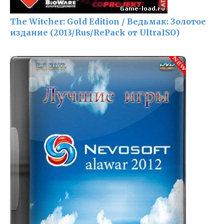
The Witcher: Gold Edition / Ведьмак: Золотое
издание (2013/Rus/RePack от UltraISO)