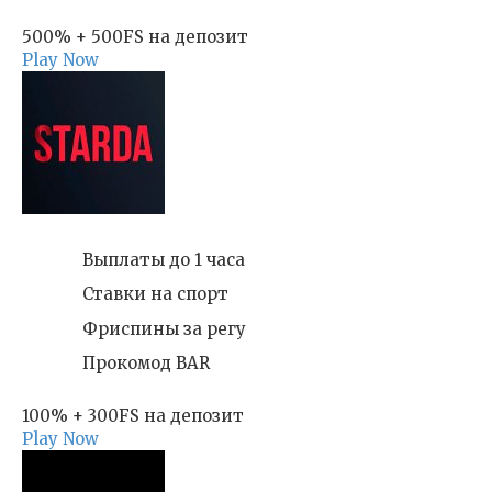
500% + 500FS на депозит
Play Now
Выплаты до 1 часа
Ставки на спорт
Фриспины за регу
Прокомод BAR
100% + 300FS на депозит
Play Now