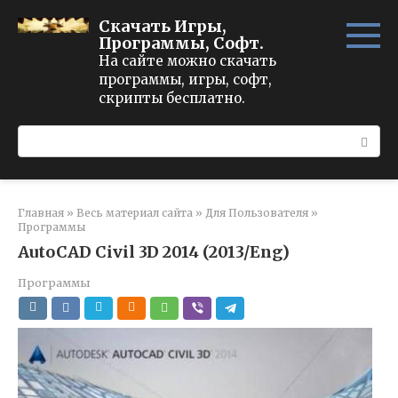
Перейти
Скачать Игры,
к
Программы, Софт.
контенту
На сайте можно скачать
программы, игры, софт,
скрипты бесплатно.
Поиск:
Главная
»
Весь материал сайта
»
Для Пользователя
»
Программы
AutoCAD Civil 3D 2014 (2013/Eng)
Программы