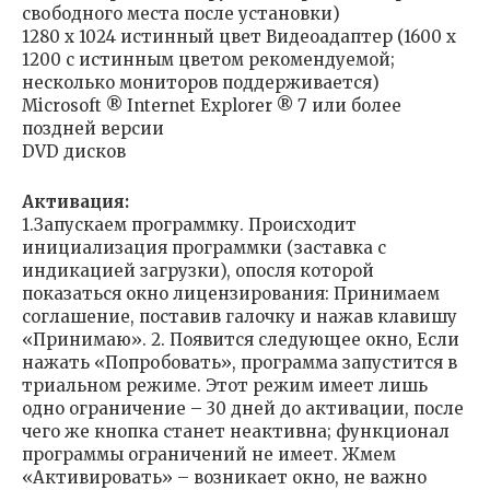
свободного места после установки)
1280 х 1024 истинный цвет Видеоадаптер (1600 х
1200 с истинным цветом рекомендуемой;
несколько мониторов поддерживается)
Microsoft ® Internet Explorer ® 7 или более
поздней версии
DVD дисков
Активация:
1.Запускаем программку. Происходит
инициализация программки (заставка с
индикацией загрузки), опосля которой
показаться окно лицензирования: Принимаем
соглашение, поставив галочку и нажав клавишу
«Принимаю». 2. Появится следующее окно, Если
нажать «Попробовать», программа запустится в
триальном режиме. Этот режим имеет лишь
одно ограничение – 30 дней до активации, после
чего же кнопка станет неактивна; функционал
программы ограничений не имеет. Жмем
«Активировать» – возникает окно, не важно