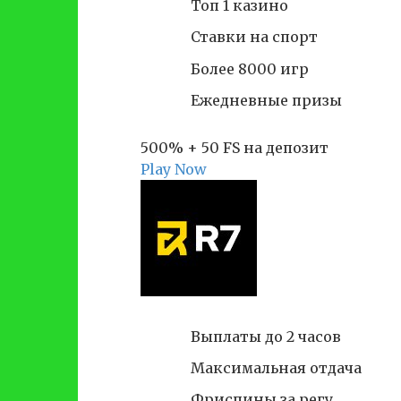
Топ 1 казино
Ставки на спорт
Более 8000 игр
Ежедневные призы
500% + 50 FS на депозит
Play Now
Выплаты до 2 часов
Максимальная отдача
Фриспины за регу