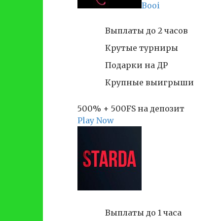
Booi
Выплаты до 2 часов
Крутые турниры
Подарки на ДР
Крупные выигрыши
500% + 500FS на депозит
Play Now
Выплаты до 1 часа