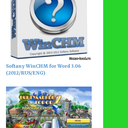
Softany WinCHM for Word 3.06
(2012/RUS/ENG)