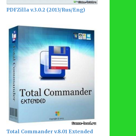
PDFZilla v.3.0.2 (2013/Rus/Eng)
Total Commander v.8.01 Extended