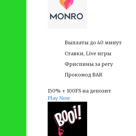
Выплаты до 40 минут
Ставки, Live игры
Фриспины за регу
Прокомод BAR
150% + 100FS на депозит
Play Now