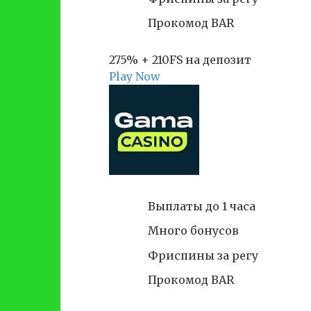
Прокомод BAR
275% + 210FS на депозит
Play Now
Выплаты до 1 часа
Много бонусов
Фриспины за регу
Прокомод BAR