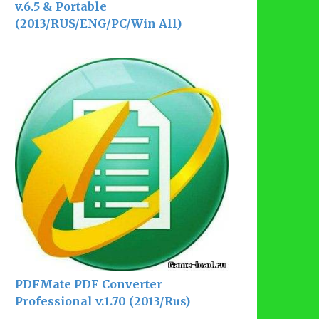
v.6.5 & Portable
(2013/RUS/ENG/PC/Win All)
PDFMate PDF Converter
Professional v.1.70 (2013/Rus)