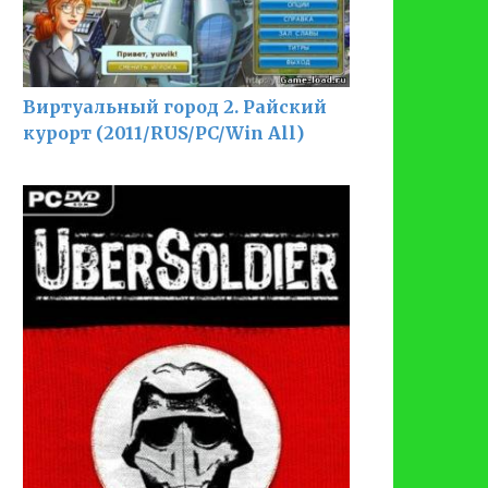
Виртуальный город 2. Райский
курорт (2011/RUS/PC/Win All)