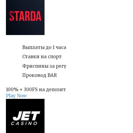
Выплаты до 1 часа
Ставки на спорт
Фриспины за регу
Прокомод BAR
100% + 300FS на депозит
Play Now