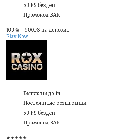
50 FS бездеп
Промокод BAR
100% + 500FS на депозит
Play Now
Выплаты до 1ч
Постоянные розыгрыши
50 FS бездеп
Промокод BAR
★★★★★