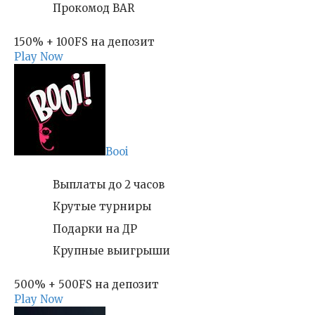
Прокомод BAR
150% + 100FS на депозит
Play Now
Booi
Выплаты до 2 часов
Крутые турниры
Подарки на ДР
Крупные выигрыши
500% + 500FS на депозит
Play Now