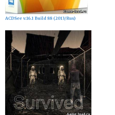
ACDSee v.16.1 Build 88 (2013/Rus)