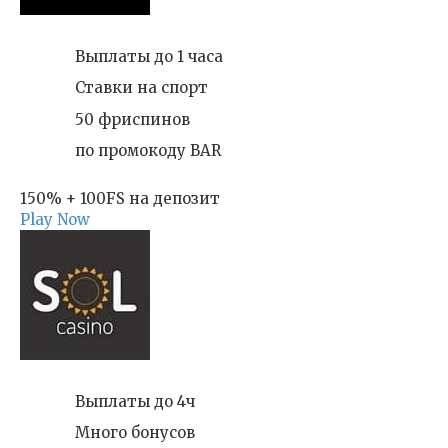
Выплаты до 1 часа
Ставки на спорт
50 фриспинов
по промокоду BAR
150% + 100FS на депозит
Play Now
Выплаты до 4ч
Много бонусов