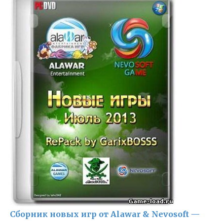
Сборник новых игр от Alawar & Nevosoft —