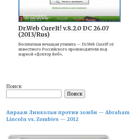
Программы
Dr.Web CureIt! v.8.2.0 DC 26.07
(2013/Rus)
Бесплатная лечащая утилита — Dr.Web CureIt! от
известного Российского производителя под
маркой «Доктор Веб»,
Поиск
Поиск
Авраам Линкольн против зомби — Abraham
Lincoln vs. Zombies — 2012