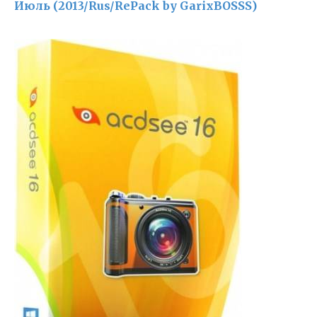
Июль (2013/Rus/RePack by GarixBOSSS)