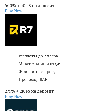
500% + 50 FS на депозит
Play Now
Выплаты до 2 часов
Максимальная отдача
Фриспины за регу
Прокомод BAR
275% + 210FS на депозит
Play Now