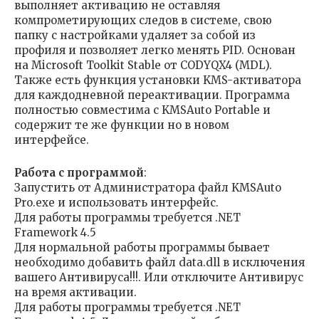
выполняет активацию не оставляя
компрометирующих следов в системе, свою
папку с настройками удаляет за собой из
профиля и позволяет легко менять PID. Основан
на Microsoft Toolkit Stable от CODYQX4 (MDL).
Также есть функция установки KMS-активатора
для каждодневной переактивации. Программа
полностью совместима с KMSAuto Portable и
содержит те же функции но в новом
интерфейсе.
Работа с программой
:
Запустить от Администратора файл KMSAuto
Pro.exe и использовать интерфейс.
Для работы программы требуется .NET
Framework 4.5
Для нормальной работы программы бывает
необходимо добавить файл data.dll в исключения
вашего Антивируса!!!. Или отключите Антивирус
на время активации.
Для работы программы требуется .NET