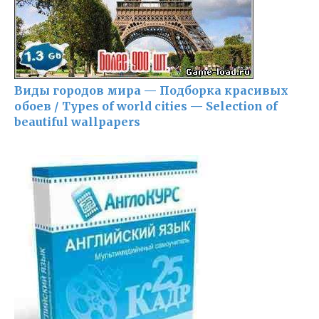
Виды городов мира — Подборка красивых
обоев / Types of world cities — Selection of
beautiful wallpapers