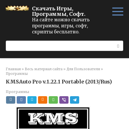
Перейти
Скачать Игры,
к
Программы, Софт.
контенту
На сайте можно скачать
программы, игры, софт,
скрипты бесплатно.
Поиск:
Главная
»
Весь материал сайта
»
Для Пользователя
»
Программы
KMSAuto Pro v.1.22.1 Portable (2013/Rus)
Программы