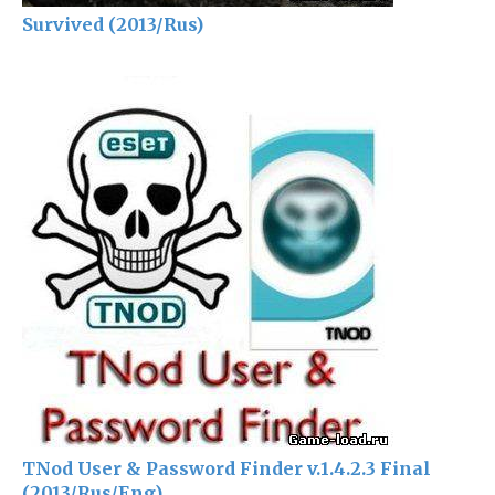
Survived (2013/Rus)
TNod User & Password Finder v.1.4.2.3 Final
(2013/Rus/Eng)