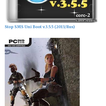
Stop SMS Uni Boot v.3.5.5 (2013/Rus)