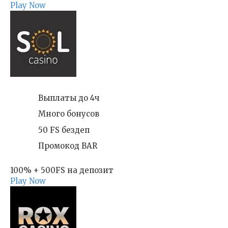
Play Now
Выплаты до 4ч
Много бонусов
50 FS бездеп
Промокод BAR
100% + 500FS на депозит
Play Now