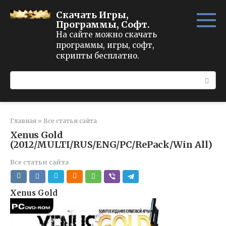
Перейти
Скачать Игры,
к
Программы, Софт.
контенту
На сайте можно скачать
программы, игры, софт,
скрипты бесплатно.
Поиск:
Главная
»
Все статьи сайта
Xenus Gold
(2012/MULTI/RUS/ENG/PC/RePack/Win All)
Все статьи сайта
Xenus Gold