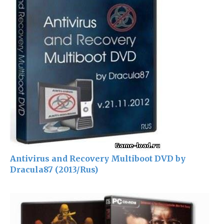
Antivirus and Recovery Multiboot DVD by
Dracula87 (2013/Rus)