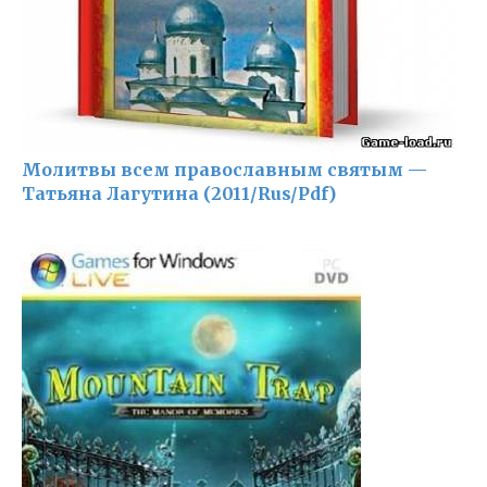
Молитвы всем православным святым —
Татьяна Лагутина (2011/Rus/Pdf)