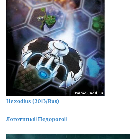
Hexodius (2013/Rus)
Логотипы!! Недорого!!