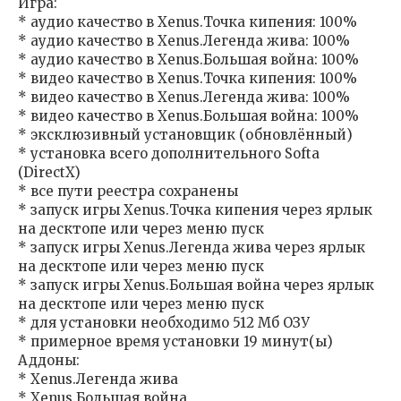
Игра:
* аудио качество в Xenus.Точка кипения: 100%
* аудио качество в Xenus.Легенда жива: 100%
* аудио качество в Xenus.Большая война: 100%
* видео качество в Xenus.Точка кипения: 100%
* видео качество в Xenus.Легенда жива: 100%
* видео качество в Xenus.Большая война: 100%
* эксклюзивный установщик (обновлённый)
* установка всего дополнительного Softa
(DirectX)
* все пути реестра сохранены
* запуск игры Xenus.Точка кипения через ярлык
на десктопе или через меню пуск
* запуск игры Xenus.Легенда жива через ярлык
на десктопе или через меню пуск
* запуск игры Xenus.Большая война через ярлык
на десктопе или через меню пуск
* для установки необходимо 512 Мб ОЗУ
* примерное время установки 19 минут(ы)
Аддоны:
* Xenus.Легенда жива
* Xenus.Большая война