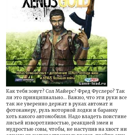
Как тебя зовут? Сол Майерс? Фред Фуслеро? Так
ли это принципиально… Важно, что эти руки все
так же уверенно держат в руках автомат и
фотокамеру, руль моторной лодки и баранку
хоть какого автомобиля. Надо владеть поистине
лисьей изворотливостью, реакцией змеи и
мудростью совы, чтобы, не наступив на хвост ни