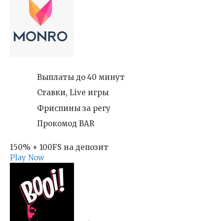
Выплаты до 40 минут
Ставки, Live игры
Фриспины за регу
Прокомод BAR
150% + 100FS на депозит
Play Now