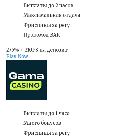
Выплаты до 2 часов
Максимальная отдача
Фриспины за регу
Прокомод BAR
275% + 210FS на депозит
Play Now
Выплаты до 1 часа
Много бонусов
Фриспины за регу