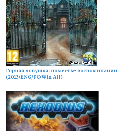
Горная ловушка: поместье воспоминаний
(2013/ENG/PC/Win All)