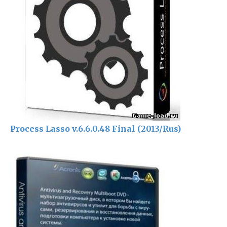
Process Lasso v.6.6.0.48 Final (2013/Rus)