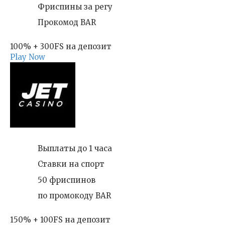
Фриспины за регу
Прокомод BAR
100% + 300FS на депозит
Play Now
Выплаты до 1 часа
Ставки на спорт
50 фриспинов
по промокоду BAR
150% + 100FS на депозит