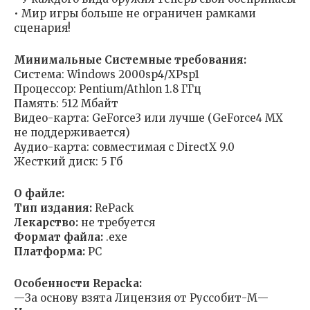
• Мир игры больше не ограничен рамками
сценария!
Минимальные Системные требования:
Система: Windows 2000sp4/XPsp1
Процессор: Pentium/Athlon 1.8 ГГц
Память: 512 Мбайт
Видео-карта: GeForce3 или лучше (GeForce4 MX
не поддерживается)
Аудио-карта: совместимая с DirectX 9.0
Жесткий диск: 5 Гб
О файле:
Тип издания:
RePack
Лекарство:
не требуется
Формат файла:
.exe
Платформа:
PC
Особенности Repacka:
—За основу взята Лицензия от Руссобит-М—