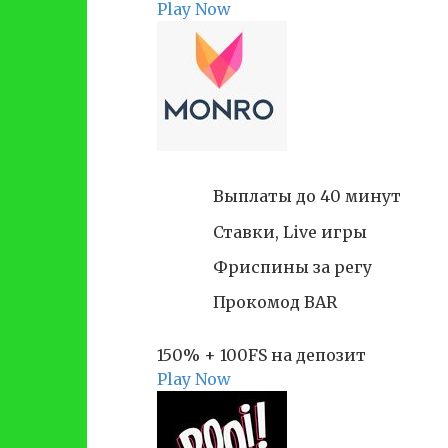
Play Now
Выплаты до 40 минут
Ставки, Live игры
Фриспины за регу
Прокомод BAR
150% + 100FS на депозит
Play Now