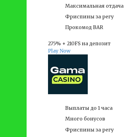
Максимальная отдача
Фриспины за регу
Прокомод BAR
275% + 210FS на депозит
Play Now
Выплаты до 1 часа
Много бонусов
Фриспины за регу