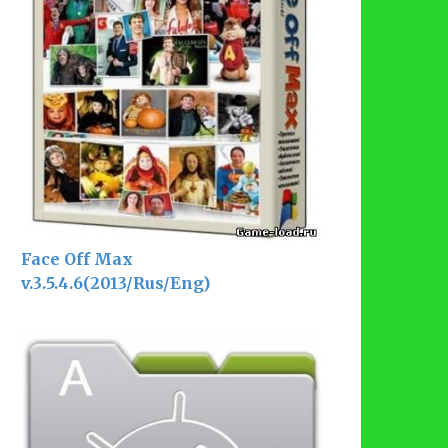
Face Off Max
v.3.5.4.6(2013/Rus/Eng)