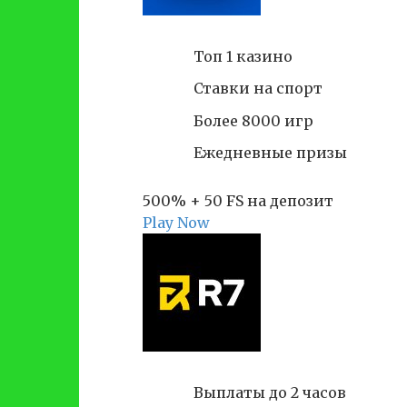
Топ 1 казино
Ставки на спорт
Более 8000 игр
Ежедневные призы
500% + 50 FS на депозит
Play Now
Выплаты до 2 часов