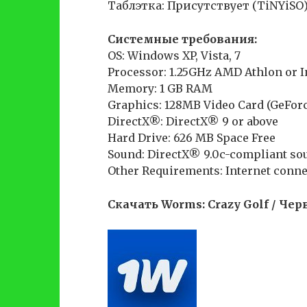
Таблэтка: Присутствует (TiNYiSO
Системные требования:
OS: Windows XP, Vista, 7
Processor: 1.25GHz AMD Athlon or I
Memory: 1 GB RAM
Graphics: 128MB Video Card (GeForc
DirectX®: DirectX® 9 or above
Hard Drive: 626 MB Space Free
Sound: DirectX® 9.0c-compliant so
Other Requirements: Internet conne
Скачать Worms: Crazy Golf / Чер