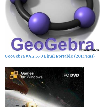
GeoGebra v.4.2.55.0 Final Portable (2013/Rus)