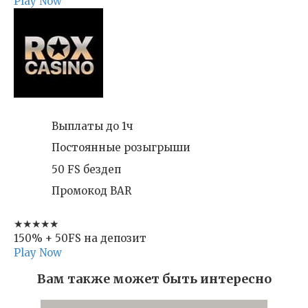
Play Now
Выплаты до 1ч
Постоянные розыгрыши
50 FS бездеп
Промокод BAR
★★★★★
150% + 50FS на депозит
Play Now
Вам также может быть интересно