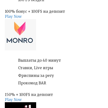
100% бонус + 100FS на депозит
Play Now
Выплаты до 40 минут
Ставки, Live игры
Фриспины за регу
Прокомод BAR
150% + 100FS на депозит
Play Now