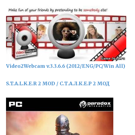
Video2Webcam v.3.3.6.6 (2012/ENG/PC/Win All)
S.T.A.L.K.E.R 2 MOD / С.Т.А.Л.К.Е.Р 2 МОД