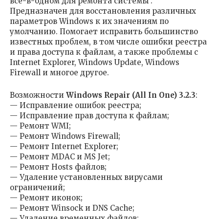
все-в-одном для ремонта системы .
Предназначен для восстановления различных
параметров Windows к их значениям по
умолчанию. Помогает исправить большинство
известных проблем, в том числе ошибки реестра
и права доступа к файлам, а также проблемы с
Internet Explorer, Windows Update, Windows
Firewall и многое другое.
Возможности
Windows Repair (All In One) 3.2.3
:
— Исправление ошибок реестра;
— Исправление прав доступа к файлам;
— Ремонт WMI;
— Ремонт Windows Firewall;
— Ремонт Internet Explorer;
— Ремонт MDAC и MS Jet;
— Ремонт Hosts файлов;
— Удаление установленных вирусами
ограничений;
— Ремонт иконок;
— Ремонт Winsock и DNS Cache;
— Удаление временных файлов;