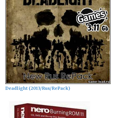
Deadlight (2013/Rus/RePack)