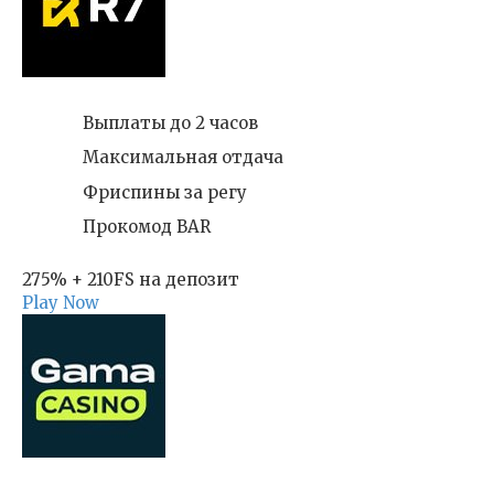
Выплаты до 2 часов
Максимальная отдача
Фриспины за регу
Прокомод BAR
275% + 210FS на депозит
Play Now