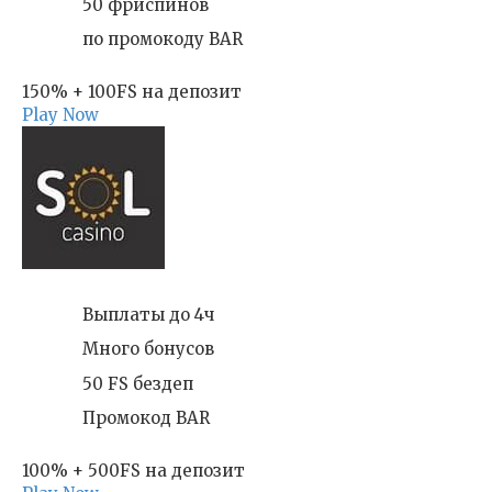
50 фриспинов
по промокоду BAR
150% + 100FS на депозит
Play Now
Выплаты до 4ч
Много бонусов
50 FS бездеп
Промокод BAR
100% + 500FS на депозит