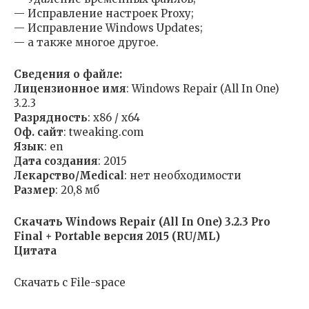
— Исправление настроек Proxy;
— Исправление Windows Updates;
— а также многое другое.
Сведения о файле:
Лицензионное имя
: Windows Repair (All In One)
3.2.3
Разрядность
: x86 / x64
Оф. сайт
: tweaking.com
Язык
: en
Дата создания
: 2015
Лекарство/Medical
: нет необходимости
Размер
: 20,8 мб
Скачать Windows Repair (All In One) 3.2.3 Pro
Final + Portable версия 2015 (RU/ML)
Цитата
Скачать с File-space