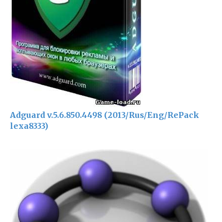
Adguard v.5.6.850.4498 (2013/Rus/Eng/RePack
lexa8333)