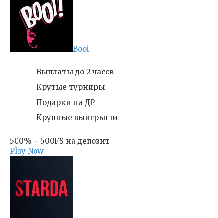
Booi
Выплаты до 2 часов
Крутые турниры
Подарки на ДР
Крупные выигрыши
500% + 500FS на депозит
Play Now