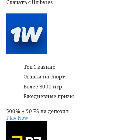
Скачать с Unibytes
Топ 1 казино
Ставки на спорт
Более 8000 игр
Ежедневные призы
500% + 50 FS на депозит
Play Now