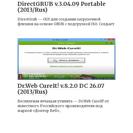
DirectGRUB v.3.04.09 Portable
(2013/Rus)
DirectGrub — GUI для создания загрузочной
флешки на основе GRUB с подгрузкой ISO. Создает
Программы
Dr.Web CureIt! v.8.2.0 DC 26.07
(2013/Rus)
Бесплатная лечащая утилита — Dr.Web CureIt! от
известного Российского производителя под
маркой «Доктор Веб»,