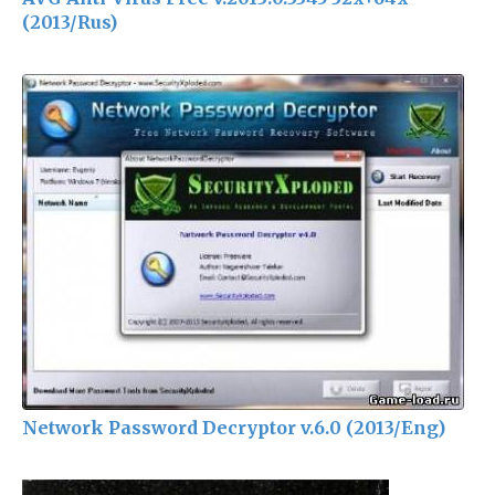
(2013/Rus)
Network Password Decryptor v.6.0 (2013/Eng)