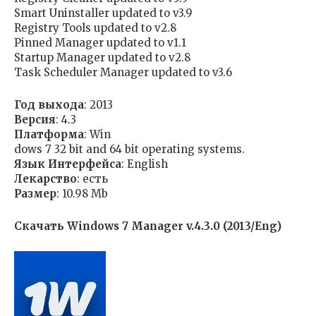
Smart Uninstaller updated to v3.9
Registry Tools updated to v2.8
Pinned Manager updated to v1.1
Startup Manager updated to v2.8
Task Scheduler Manager updated to v3.6
Год выхода
: 2013
Версия
: 4.3
Платформа
: Win
dows 7 32 bit and 64 bit operating systems.
Язык Интерфейса
: English
Лекарство
: есть
Размер
: 10.98 Mb
Скачать Windows 7 Manager v.4.3.0 (2013/Eng)