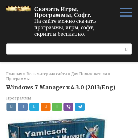
Перейти
Скачать Игры,
к
Программы, Софт.
контенту
На сайте можно скачать
программы, игры, софт,
скрипты бесплатно.
Поиск:
Главная
»
Весь материал сайта
»
Для Пользователя
»
Программы
Windows 7 Manager v.4.3.0 (2013/Eng)
Программы