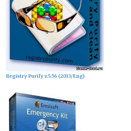
Registry Purify v.5.56 (2013/Eng)