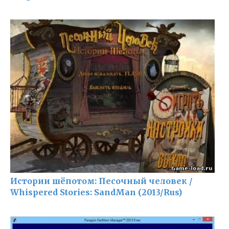
Истории шёпотом: Песочный человек /
Whispered Stories: SandMan (2013/Rus)