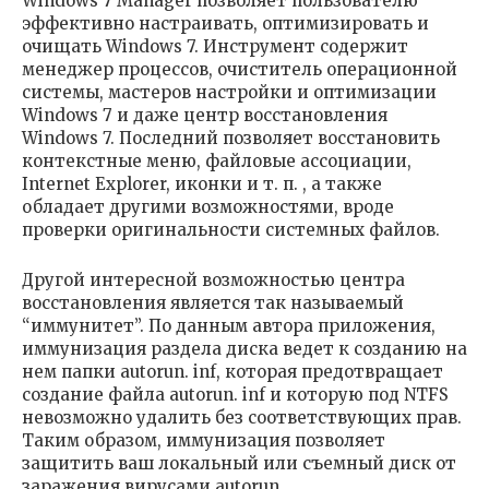
Windows 7 Manager позволяет пользователю
эффективно настраивать, оптимизировать и
очищать Windows 7. Инструмент содержит
менеджер процессов, очиститель операционной
системы, мастеров настройки и оптимизации
Windows 7 и даже центр восстановления
Windows 7. Последний позволяет восстановить
контекстные меню, файловые ассоциации,
Internet Explorer, иконки и т. п. , а также
обладает другими возможностями, вроде
проверки оригинальности системных файлов.
Другой интересной возможностью центра
восстановления является так называемый
“иммунитет”. По данным автора приложения,
иммунизация раздела диска ведет к созданию на
нем папки autorun. inf, которая предотвращает
создание файла autorun. inf и которую под NTFS
невозможно удалить без соответствующих прав.
Таким образом, иммунизация позволяет
защитить ваш локальный или съемный диск от
заражения вирусами autorun.