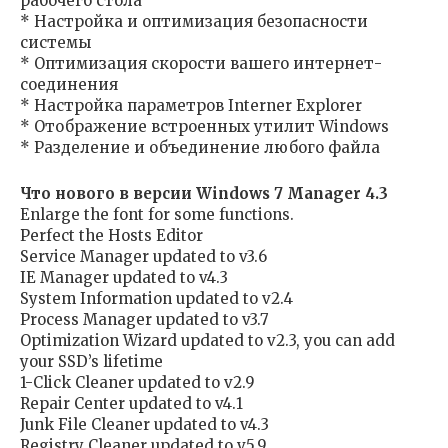
рабочего стола
* Настройка и оптимизация безопасности
системы
* Оптимизация скорости вашего интернет-
соединения
* Настройка параметров Interner Explorer
* Отображение встроенных утилит Windows
* Разделение и объединение любого файла
Что нового в версии Windows 7 Manager 4.3
Enlarge the font for some functions.
Perfect the Hosts Editor
Service Manager updated to v3.6
IE Manager updated to v4.3
System Information updated to v2.4
Process Manager updated to v3.7
Optimization Wizard updated to v2.3, you can add
your SSD’s lifetime
1-Click Cleaner updated to v2.9
Repair Center updated to v4.1
Junk File Cleaner updated to v4.3
Registry Cleaner updated to v5.9