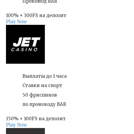
Прокомод BAR
100% + 300FS на депозит
Play Now
Выплаты до 1 часа
Ставки на спорт
50 фриспинов
по промокоду BAR
150% + 100FS на депозит
Play Now