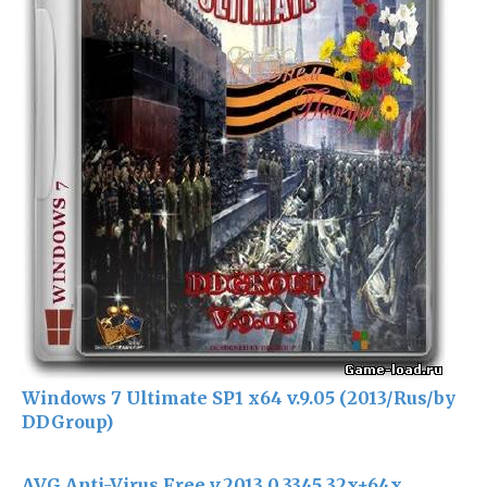
Windows 7 Ultimate SP1 x64 v.9.05 (2013/Rus/by
DDGroup)
AVG Anti-Virus Free v.2013.0.3345 32x+64x