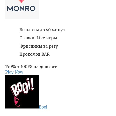
Выплаты до 40 минут
Ставки, Live игры
Фриспины за регу
Прокомод BAR
150% + 100FS на депозит
Play Now
Booi