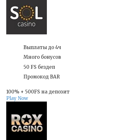
Выплаты до 4ч
Много бонусов
50 FS бездеп
Промокод BAR
100% + 500FS на депозит
Play Now