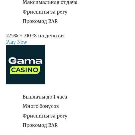
Максимальная отдача
Фриспины за регу
Прокомод BAR
275% + 210FS на депозит
Play Now
Выплаты до 1 часа
Много бонусов
Фриспины за регу
Прокомод BAR