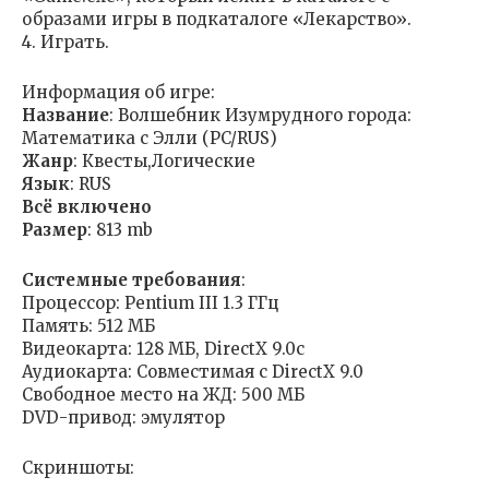
образами игры в подкаталоге «Лекарство».
4. Играть.
Информация об игре:
Название
: Волшебник Изумрудного города:
Математика с Элли (PC/RUS)
Жанр
: Квесты,Логические
Язык
: RUS
Всё включено
Размер
: 813 mb
Cистемные требования
:
Процессор: Pentium III 1.3 ГГц
Память: 512 МБ
Видеокарта: 128 МБ, DirectX 9.0c
Аудиокарта: Совместимая с DirectX 9.0
Свободное место на ЖД: 500 МБ
DVD-привод: эмулятор
Скриншоты: