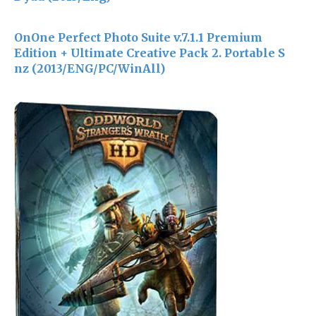
OnOne Perfect Photo Suite v.7.1.1 Premium
Edition + Ultimate Creative Pack 2. Portable S
nz (2013/ENG/PC/WinAll)