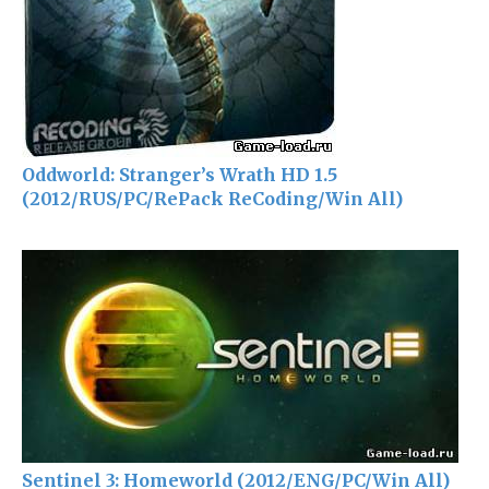
Oddworld: Stranger’s Wrath HD 1.5
(2012/RUS/PC/RePack ReCoding/Win All)
Sentinel 3: Homeworld (2012/ENG/PC/Win All)