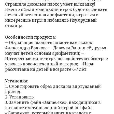
Страшила донельзя плохо умеет выкладку!
Вместе с Элли маленький игрок будет осваивать
неясный вселенная арифметики, играться в
интересные игры и избавлять Изумрудный
столица.
Особенности продукта:
– Обучающая шалость по мотивам сказок
Александра Волкова; – Девочка Элли и её друзья
научат детей основам арифметики; –
Интересные мини-игры посодействуют быстрее
усвоить новоиспеченный материя; – Игра
рассчитана на детей в возрасте 6-7 лет.
Установка:
1. Смонтировать образ диска на виртуальный
привод.
2. Установить.
3. Заменить файл «Game.exe», находящийся в
каталоге с установленной игрой, на файл
«Game.exe», который лежит в каталоге с