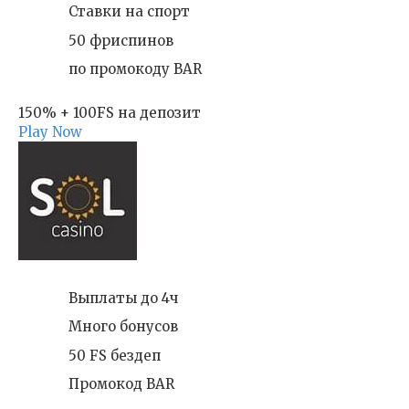
Ставки на спорт
50 фриспинов
по промокоду BAR
150% + 100FS на депозит
Play Now
Выплаты до 4ч
Много бонусов
50 FS бездеп
Промокод BAR