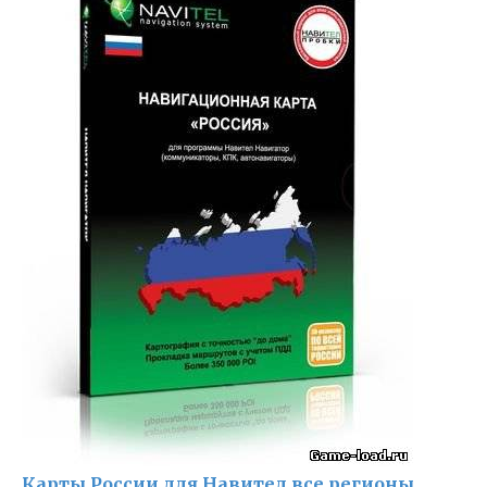
Карты России для Навител все регионы