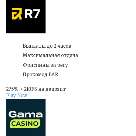
Выплаты до 2 часов
Максимальная отдача
Фриспины за регу
Прокомод BAR
275% + 210FS на депозит
Play Now