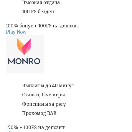
Высокая отдача
100 FS бездеп
100% бонус + 100FS на депозит
Play Now
Выплаты до 40 минут
Ставки, Live игры
Фриспины за регу
Прокомод BAR
150% + 100FS на депозит