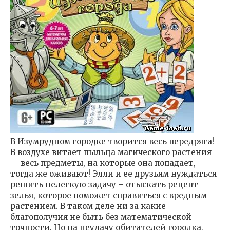
В Изумрудном городке творится весь передряга!
В воздухе витает пыльца магического растения
— весь предметы, на которые она попадает,
тогда же оживают! Элли и ее друзьям нуждаться
решить нелегкую задачу – отыскать рецепт
зелья, которое поможет справиться с вредным
растением. В таком деле ни за какие
благополучия не быть без математической
точности. Но на неудачу обитателей городка,