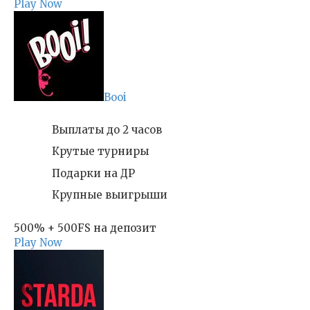
Play Now
Booi
Выплаты до 2 часов
Крутые турниры
Подарки на ДР
Крупные выигрыши
500% + 500FS на депозит
Play Now