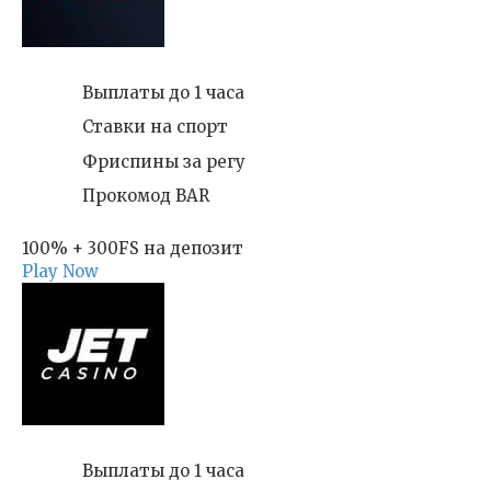
Выплаты до 1 часа
Ставки на спорт
Фриспины за регу
Прокомод BAR
100% + 300FS на депозит
Play Now
Выплаты до 1 часа