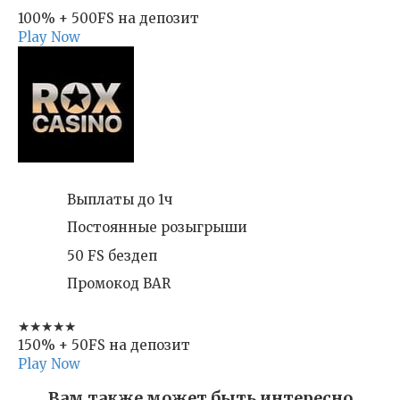
100% + 500FS на депозит
Play Now
Выплаты до 1ч
Постоянные розыгрыши
50 FS бездеп
Промокод BAR
★★★★★
150% + 50FS на депозит
Play Now
Вам также может быть интересно