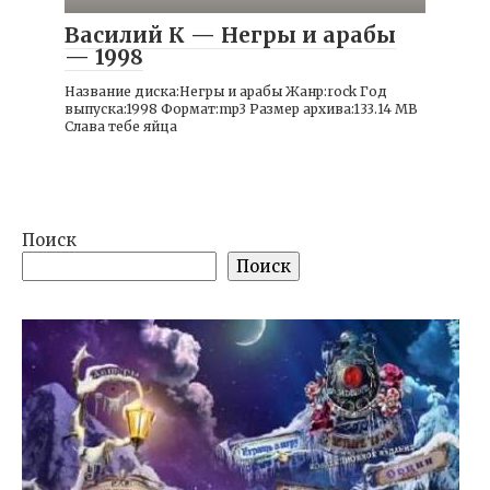
Василий К — Негры и арабы
— 1998
Название диска:Негры и арабы Жанр:rock Год
выпуска:1998 Формат:mp3 Размер архива:133.14 MB
Cлава тебе яйца
Поиск
Поиск