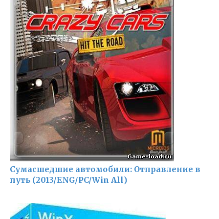
Сумасшедшие автомобили: Отправление в
путь (2013/ENG/PC/Win All)