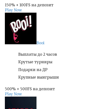
150% + 100FS на депозит
Play Now
Booi
Выплаты до 2 часов
Крутые турниры
Подарки на ДР
Крупные выигрыши
500% + 500FS на депозит
Play Now