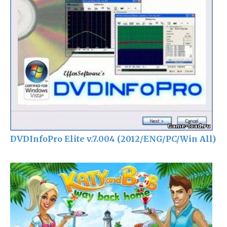
DVDInfoPro Elite v.7.004 (2012/ENG/PC/Win All)