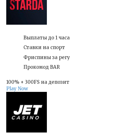
Выплаты до 1 часа
Ставки на спорт
Фриспины за регу
Прокомод BAR
100% + 300FS на депозит
Play Now