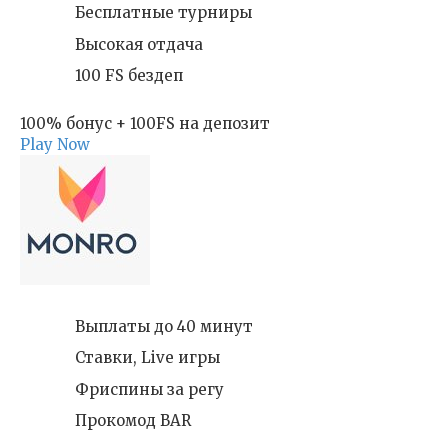
Бесплатные турниры
Высокая отдача
100 FS бездеп
100% бонус + 100FS на депозит
Play Now
Выплаты до 40 минут
Ставки, Live игры
Фриспины за регу
Прокомод BAR