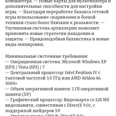
компьютера. — Новые карты для мультиплеера и
дополнительные способности для настройки
игры. — Благодаря переработке баланса сетевой
игры использование снаряжения и боевой
техники стало более близким к реальности. —
Улучшенная система артиллерии позволяет
применять новые стратегии нападения и
защиты. — Правдоподобная баллистика и новые
виды экипировки.
Минимальные системные требования:
— Операционная система: Microsoft Windows XP
(SP3) / Vista (SP1) / 7
— Центральный процессор: Intel Pentium IV с
тактовой частотой 3,0 ГГц или AMD Athlon 64
3000+
— Объем оперативной памяти: 1 Гб оперативной
памяти (XP)
— Графический процессор: Видеокарта со 128 Мб
видеопамяти, совместимая с DirectX 9.0c, с
поддержкой шейдеров 3.0