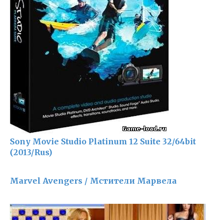
Sony Movie Studio Platinum 12 Suite 32/64bit
(2013/Rus)
Marvel Avengers / Мстители Марвела