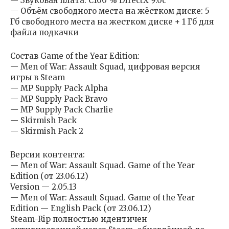
— Звуковая плата: C100 % DirectX 9.0c
— Объём свободного места на жёстком диске: 5
Гб свободного места на жестком диске + 1 Гб для
файла подкачки
Состав Game of the Year Edition:
— Men of War: Assault Squad, цифровая версия
игры в Steam
— MP Supply Pack Alpha
— MP Supply Pack Bravo
— MP Supply Pack Charlie
— Skirmish Pack
— Skirmish Pack 2
Версии контента:
— Men of War: Assault Squad. Game of the Year
Edition (от 23.06.12)
Version — 2.05.13
— Men of War: Assault Squad. Game of the Year
Edition — English Pack (от 23.06.12)
Steam-Rip полностью идентичен