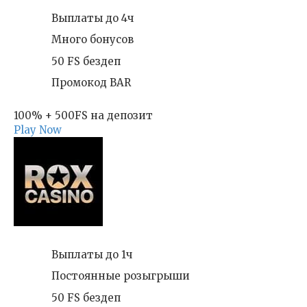
Выплаты до 4ч
Много бонусов
50 FS бездеп
Промокод BAR
100% + 500FS на депозит
Play Now
Выплаты до 1ч
Постоянные розыгрыши
50 FS бездеп