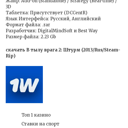
Жанр: Add-on (Standalone) / Strategy (Real-time) /
3D
Таблетка: Присутствует (DCCentR)
Язык Интерфейса: Русский, Английский
Формат файла: .rar
Разработчик: DigitalMindSoft и Best Way
Размер файла: 2.23 Gb
скачать В тылу врага 2: Штурм (2013/Rus/Steam-
Rip)
Топ 1 казино
Ставки на спорт