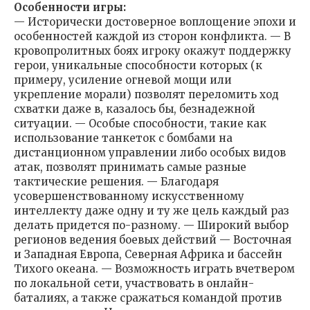
Особенности игры:
— Исторически достоверное воплощение эпохи и
особенностей каждой из сторон конфликта. — В
кровопролитных боях игроку окажут поддержку
герои, уникальные способности которых (к
примеру, усиление огневой мощи или
укрепление морали) позволят переломить ход
схватки даже в, казалось бы, безнадежной
ситуации. — Особые способности, такие как
использование танкеток с бомбами на
дистанционном управлении либо особых видов
атак, позволят принимать самые разные
тактические решения. — Благодаря
усовершенствованному искусственному
интеллекту даже одну и ту же цель каждый раз
делать придется по-разному. — Широкий выбор
регионов ведения боевых действий — Восточная
и Западная Европа, Северная Африка и бассейн
Тихого океана. — Возможность играть вчетвером
по локальной сети, участвовать в онлайн-
баталиях, а также сражаться командой против