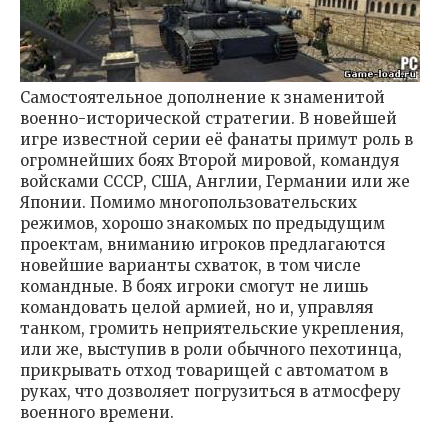
Самостоятельное дополнение к знаменитой
военно-исторической стратегии. В новейшей
игре известной серии её фанаты примут роль в
огромнейших боях Второй мировой, командуя
войсками СССР, США, Англии, Германии или же
Японии. Помимо многопользовательских
режимов, хорошо знакомых по предыдущим
проектам, вниманию игроков предлагаются
новейшие варианты схваток, в том числе
командные. В боях игроки смогут не лишь
командовать целой армией, но и, управляя
танком, громить неприятельские укрепления,
или же, выступив в роли обычного пехотинца,
прикрывать отход товарищей с автоматом в
руках, что дозволяет погрузиться в атмосферу
военного времени.