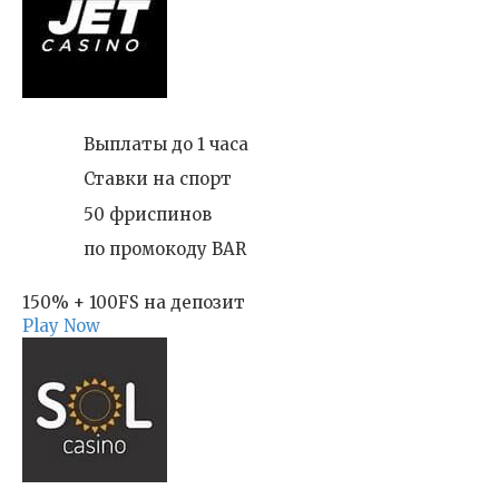
Выплаты до 1 часа
Ставки на спорт
50 фриспинов
по промокоду BAR
150% + 100FS на депозит
Play Now