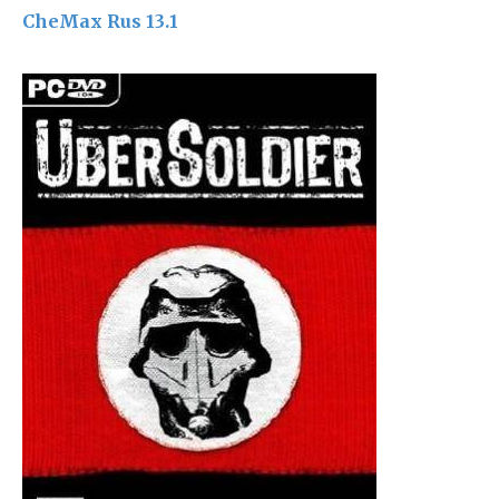
CheMax Rus 13.1