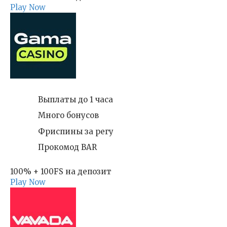
Play Now
Выплаты до 1 часа
Много бонусов
Фриспины за регу
Прокомод BAR
100% + 100FS на депозит
Play Now