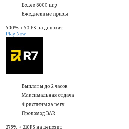
Более 8000 игр
Ежедневные призы
500% + 50 FS на депозит
Play Now
Выплаты до 2 часов
Максимальная отдача
Фриспины за регу
Прокомод BAR
275% + 210FS на депозит