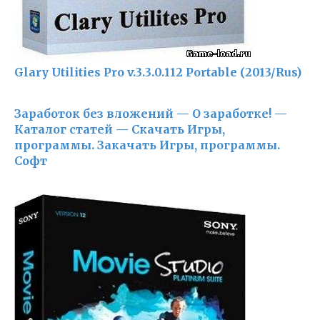
Glary Utilities Pro v.3.3.0.112 Portable (2013/Rus)
Заработок без вложений — О заработке! —
Каталог статей — Скачать Игры,
программы. Закачать Игры, программы.
Софт