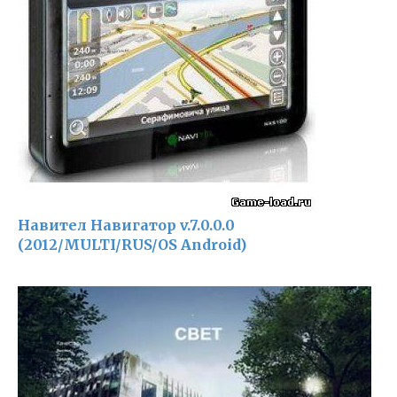
Навител Навигатор v.7.0.0.0
(2012/MULTI/RUS/OS Android)