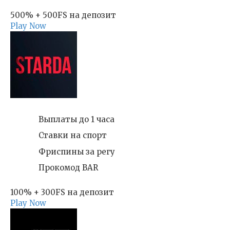
500% + 500FS на депозит
Play Now
Выплаты до 1 часа
Ставки на спорт
Фриспины за регу
Прокомод BAR
100% + 300FS на депозит
Play Now