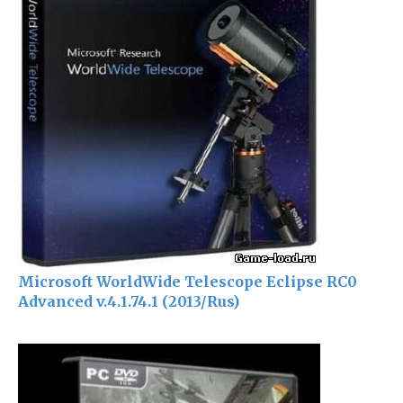
Microsoft WorldWide Telescope Eclipse RC0
Advanced v.4.1.74.1 (2013/Rus)