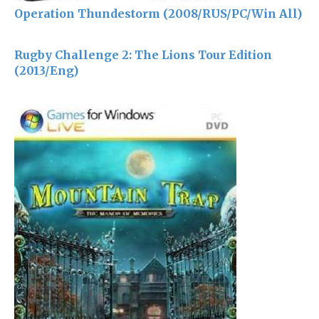
Operation Thundestorm (2008/RUS/PC/Win All)
Rugby Challenge 2: The Lions Tour Edition
(2013/Eng)