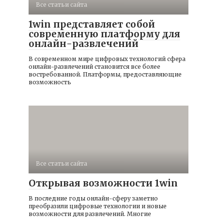
Все статьи сайта
1win представляет собой
современную платформу для
онлайн-развлечений
В современном мире цифровых технологий сфера
онлайн-развлечений становится все более
востребованной. Платформы, предоставляющие
возможность
Все статьи сайта
Открывая возможности 1win
В последние годы онлайн-сферу заметно
преобразили цифровые технологии и новые
возможности для развлечений. Многие