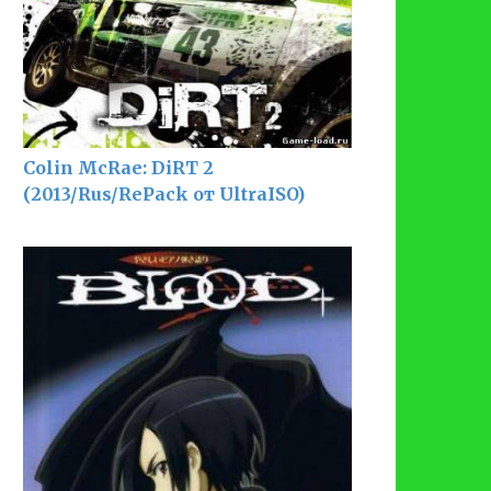
Colin McRae: DiRT 2
(2013/Rus/RePack от UltraISO)