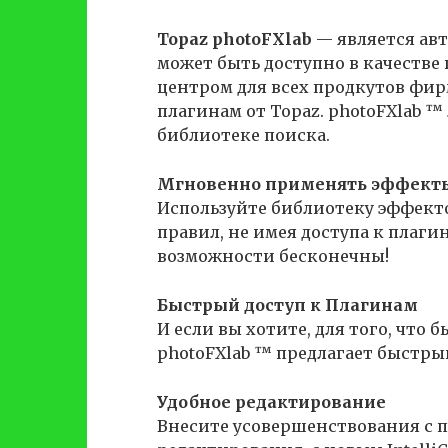
Topaz photoFXlab
— является ав
может быть доступно в качестве 
центром для всех продкутов фир
плагинам от Topaz. photoFXlab ™
библиотеке поиска.
Мгновенно применять эффект
Используйте библиотеку эффект
правил, не имея доступа к плаги
возможности бесконечны!
Быстрый доступ к Плагинам
И если вы хотите, для того, что
photoFXlab ™ предлагает быстры
Удобное редактирование
Внесите усовершенствования с 