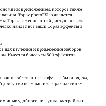
тономным приложением, которое также
плагина. Topaz photoFXlab является
мы Topaz , с мгновенный доступ ко всем
 легко найдет все ваши Topaz эффекты в
ы
ов для изучения и применения наборов
нам. Имеется более чем 500 эффектов,
 бы ваши собственные эффекты были рядом,
й доступ ко всем вашим Topaz плагинам.
помощью удобного ползунка настройки и