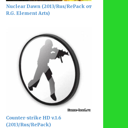
Nuclear Dawn (2013/Rus/RePack от
R.G. Element Arts)
Counter-strike HD v.1.6
(2013/Rus/RePack)