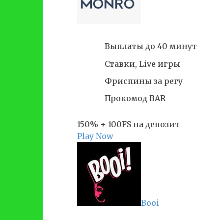
Выплаты до 40 минут
Ставки, Live игры
Фриспины за регу
Прокомод BAR
150% + 100FS на депозит
Play Now
Booi