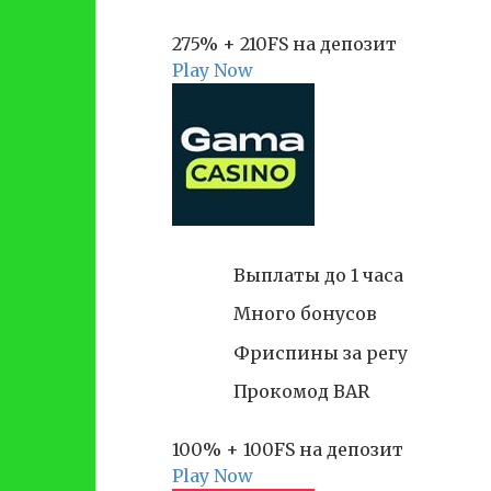
275% + 210FS на депозит
Play Now
Выплаты до 1 часа
Много бонусов
Фриспины за регу
Прокомод BAR
100% + 100FS на депозит
Play Now