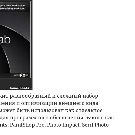
жит разнообразный и сложный набор
шения и оптимизации внешнего вида
может быть использован как отдельное
 для программного обеспечения, такого как
s, PaintShop Pro, Photo Impact, Serif Photo