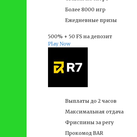
Более 8000 игр
Ежедневные призы
500% + 50 FS на депозит
Play Now
Выплаты до 2 часов
Максимальная отдача
Фриспины за регу
Прокомод BAR