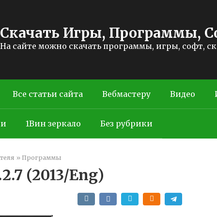
Скачать Игры, Программы, С
На сайте можно скачать программы, игры, софт, с
Все статьи сайта
Вебмастеру
Видео
ти
1Вин зеркало
Без рубрики
теля
»
Программы
.2.7 (2013/Eng)