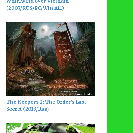
Whirlwind over Vietnam
(2007/RUS/PC/Win All)
The Keepers 2: The Order’s Last
Secret (2013/Rus)