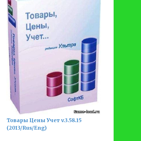
Товары Цены Учет v.3.58.15
(2013/Rus/Eng)