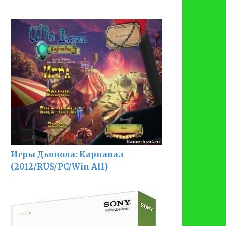
Игры Дьявола: Карнавал
(2012/RUS/PC/Win All)