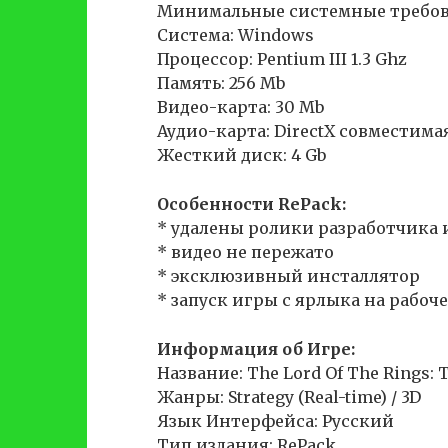
Минимальные системные требов
Система: Windows
Процессор: Pentium III 1.3 Ghz
Память: 256 Mb
Видео-карта: 30 Mb
Аудио-карта: DirectX совместима
Жесткий диск: 4 Gb
Особенности RePack:
* удалены ролики разработчика 
* видео не пережато
* эксклюзивный инсталлятор
* запуск игры с ярлыка на рабоч
Информация об Игре:
Название: The Lord Of The Rings: T
Жанры: Strategy (Real-time) / 3D
Язык Интерфейса: Русский
Тип издания: RePack