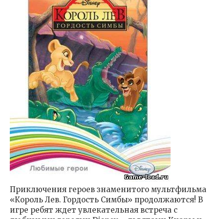
Приключения героев знаменитого мультфильма
«Король Лев. Гордость Симбы» продолжаются! В
игре ребят ждет увлекательная встреча с