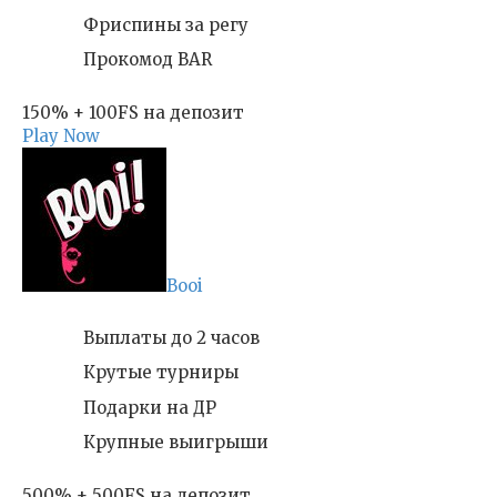
Фриспины за регу
Прокомод BAR
150% + 100FS на депозит
Play Now
Booi
Выплаты до 2 часов
Крутые турниры
Подарки на ДР
Крупные выигрыши
500% + 500FS на депозит