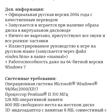
Доп. информация:
+ Официальная русская версия 2004 года с
качественным переводом
+ Запускается и играется при наличие образа
диска в виртуальном дисководе
+ Ничего не вырезано, присутствуют все звуки и
все ролики-заставки
+ Иллюстрированное руководство к игре на
русском языке (запускается через файл
«index.htm» в папке «manual»)
+ Работоспособность даже на 64-битной версии
Windows 7
Системные требования:
Операционная система Microsoft® Windows®
98/Me/2000/ХР/7
Процессор Pentium® II 350 МГц
128 МБ оперативной памяти
800 МБ свободного места на жестком диске
3D-видеоадаптер с памятью 8 МБ, совместимый с