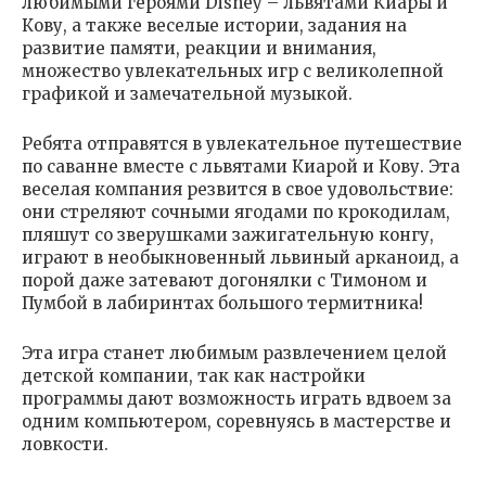
любимыми героями Disney – львятами Киары и
Кову, а также веселые истории, задания на
развитие памяти, реакции и внимания,
множество увлекательных игр с великолепной
графикой и замечательной музыкой.
Ребята отправятся в увлекательное путешествие
по саванне вместе с львятами Киарой и Кову. Эта
веселая компания резвится в свое удовольствие:
они стреляют сочными ягодами по крокодилам,
пляшут со зверушками зажигательную конгу,
играют в необыкновенный львиный арканоид, а
порой даже затевают догонялки с Тимоном и
Пумбой в лабиринтах большого термитника!
Эта игра станет любимым развлечением целой
детской компании, так как настройки
программы дают возможность играть вдвоем за
одним компьютером, соревнуясь в мастерстве и
ловкости.