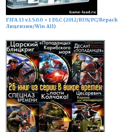
FIFA 13 v.1.5.0.0 + 1 DLC (2012/RUS/PC/Repack
Лицензии/Win All)