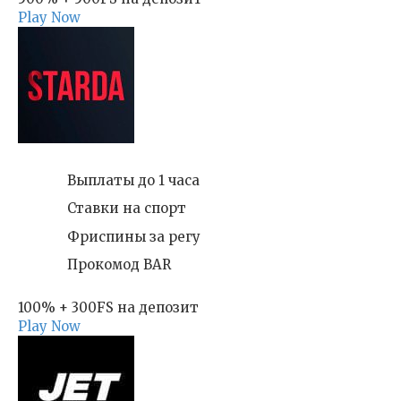
Play Now
Выплаты до 1 часа
Ставки на спорт
Фриспины за регу
Прокомод BAR
100% + 300FS на депозит
Play Now