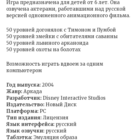
Игра предназначена для детей от 6 лет. Она
озвучена актерами, работавшими над русской
версией одноименного анимационного фильма.
50 уровней догонялок с Тимоном и Пумбой
50 уровней змейки с обитателями саванны
50 уровней львиного арканоида
50 уровней охоты на болотах
Возможность играть вдвоем за одним
компьютером
Год выпуска:
2004
Жанр:
Аркада
Разработчик:
Disney Interactive Studios
Издательство:
Новый Диск
Платформа:
PC
Тип издания:
Лицензия
Язык интерфейса:
русский
Язык озвучки:
русский
Таблэтка:
Эмуляция образа