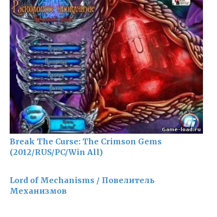
Break The Curse: The Crimson Gems
(2012/RUS/PC/Win All)
Lord of Mechanisms / Повелитель
Механизмов