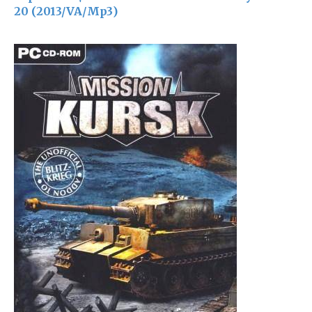
20 (2013/VA/Mp3)