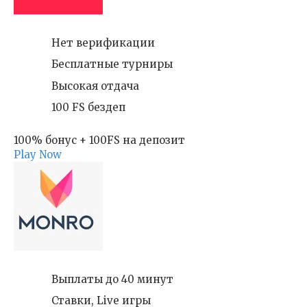
Нет верификации
Бесплатные турниры
Высокая отдача
100 FS бездеп
100% бонус + 100FS на депозит
Play Now
Выплаты до 40 минут
Ставки, Live игры