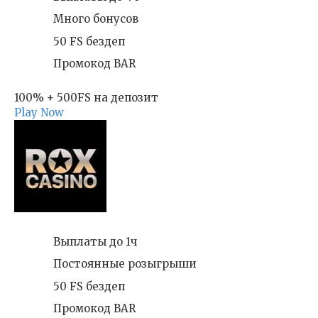
Много бонусов
50 FS бездеп
Промокод BAR
100% + 500FS на депозит
Play Now
Выплаты до 1ч
Постоянные розыгрыши
50 FS бездеп
Промокод BAR