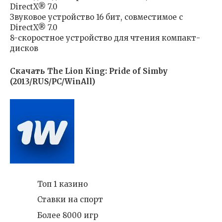
DirectX® 7.0
Звуковое устройство 16 бит, совместимое с
DirectX® 7.0
8-скоростное устройство для чтения компакт-
дисков
Скачать The Lion King: Pride of Simby
(2013/RUS/PC/WinAll)
Топ 1 казино
Ставки на спорт
Более 8000 игр