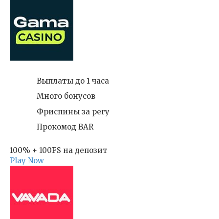
Выплаты до 1 часа
Много бонусов
Фриспины за регу
Прокомод BAR
100% + 100FS на депозит
Play Now