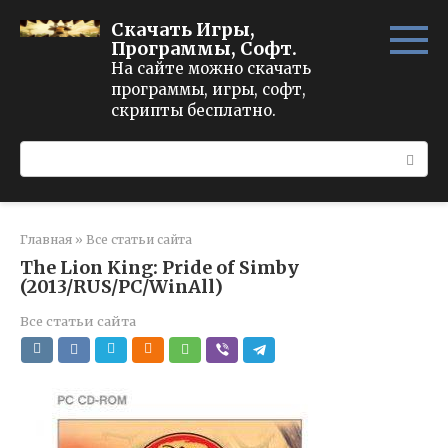
Перейти
Скачать Игры,
к
Программы, Софт.
контенту
На сайте можно скачать
программы, игры, софт,
скрипты бесплатно.
Поиск:
Главная
»
Все статьи сайта
The Lion King: Pride of Simby
(2013/RUS/PC/WinAll)
Все статьи сайта