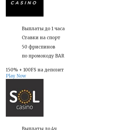
Выплаты до 1 часа
Ставки на спорт
50 фриспинов
по промокоду BAR
150% + 100FS на депозит
Play Now
Выплаты до 4ч