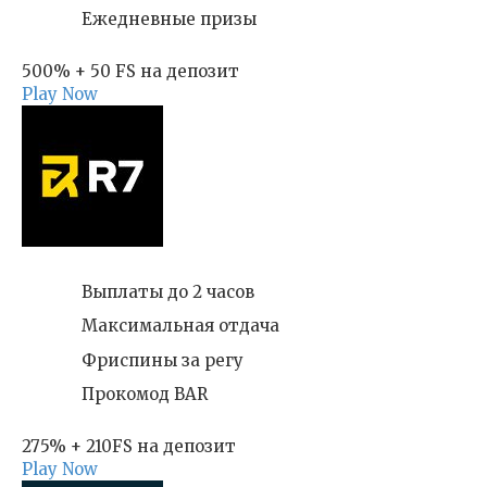
Ежедневные призы
500% + 50 FS на депозит
Play Now
Выплаты до 2 часов
Максимальная отдача
Фриспины за регу
Прокомод BAR
275% + 210FS на депозит
Play Now