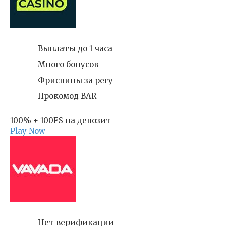
Выплаты до 1 часа
Много бонусов
Фриспины за регу
Прокомод BAR
100% + 100FS на депозит
Play Now
Нет верификации