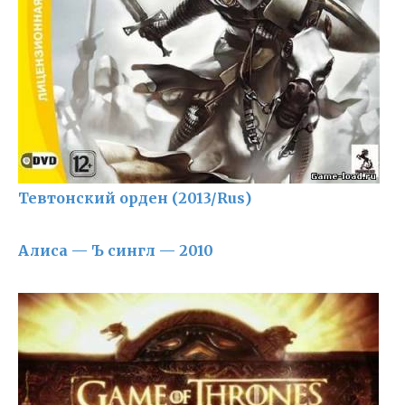
Тевтонский орден (2013/Rus)
Алиса — Ъ сингл — 2010