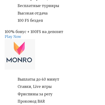
Бесплатные турниры
Высокая отдача
100 FS бездеп
100% бонус + 100FS на депозит
Play Now
Выплаты до 40 минут
Ставки, Live игры
Фриспины за регу
Прокомод BAR