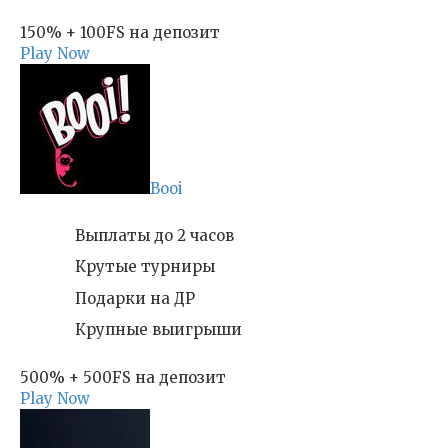
150% + 100FS на депозит
Play Now
Booi
Выплаты до 2 часов
Крутые турниры
Подарки на ДР
Крупные выигрыши
500% + 500FS на депозит
Play Now