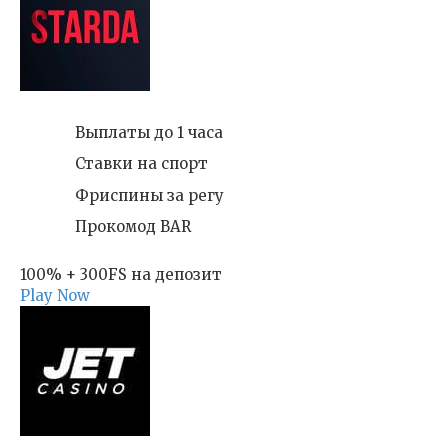
Выплаты до 1 часа
Ставки на спорт
Фриспины за регу
Прокомод BAR
100% + 300FS на депозит
Play Now