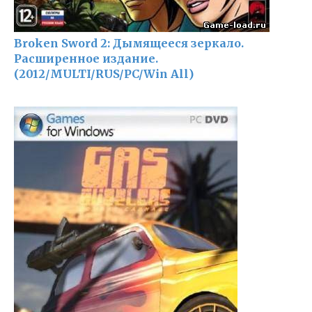
Broken Sword 2: Дымящееся зеркало.
Расширенное издание.
(2012/MULTI/RUS/PC/Win All)