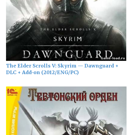
The Elder Scrolls V: Skyrim — Dawnguard +
DLC + Add-on (2012/ENG/PC)