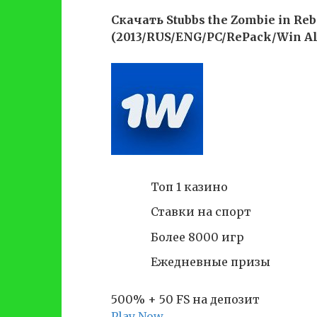
Скачать Stubbs the Zombie in Reb
(2013/RUS/ENG/PC/RePack/Win Al
Топ 1 казино
Ставки на спорт
Более 8000 игр
Ежедневные призы
500% + 50 FS на депозит
Play Now