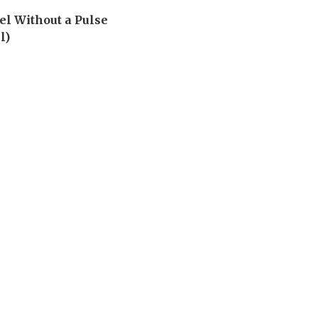
el Without a Pulse
l)