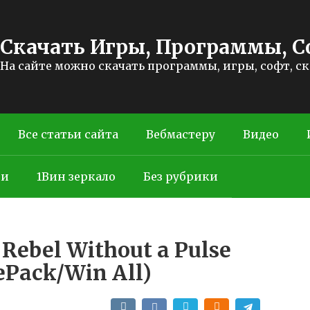
Скачать Игры, Программы, С
На сайте можно скачать программы, игры, софт, с
Все статьи сайта
Вебмастеру
Видео
ти
1Вин зеркало
Без рубрики
 Rebel Without a Pulse
Pack/Win All)