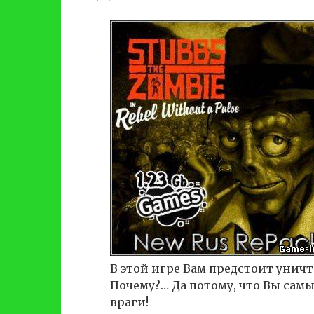
В этой игре Вам предстоит унич
Почему?… Да потому, что Вы са
враги!