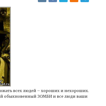
тожать всех людей – хороших и нехороших.
мый обыкновенный ЗОМБИ и все люди ваши