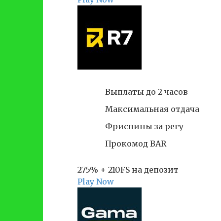
Выплаты до 2 часов
Максимальная отдача
Фриспины за регу
Прокомод BAR
275% + 210FS на депозит
Play Now