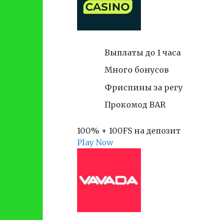
Выплаты до 1 часа
Много бонусов
Фриспины за регу
Прокомод BAR
100% + 100FS на депозит
Play Now