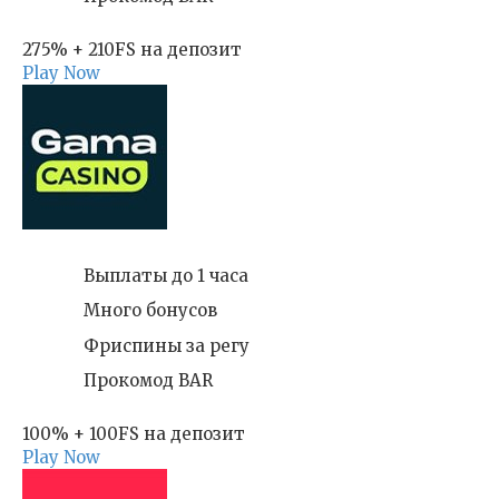
275% + 210FS на депозит
Play Now
Выплаты до 1 часа
Много бонусов
Фриспины за регу
Прокомод BAR
100% + 100FS на депозит
Play Now