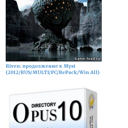
Riven: продолжение к Myst
(2012/RUS/MULTI/PC/RePack/Win All)