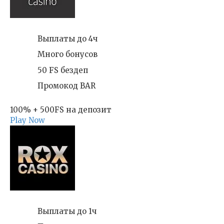
Выплаты до 4ч
Много бонусов
50 FS бездеп
Промокод BAR
100% + 500FS на депозит
Play Now
Выплаты до 1ч