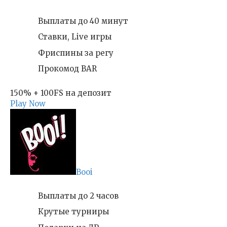
Выплаты до 40 минут
Ставки, Live игры
Фриспины за регу
Прокомод BAR
150% + 100FS на депозит
Play Now
Booi
Выплаты до 2 часов
Крутые турниры