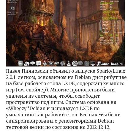
Павел Пияновски объявил о выпуске SparkyLinux
2.0.1, легком, основанном на Debian дистрибутиве
на базе рабочего стола LXDE, содержащем много
игр (см. спойлер). Многие приложения были
удалены из системы, чтобы освободит
пространство под игры. Система основана на
«Wheezy ‘Debian и использует LXDE по
умолчанию как рабочий стол. Все пакеты были
синхронизированы с репозиториями Debian
тестовой ветки по состоянию на 2012-12-12.