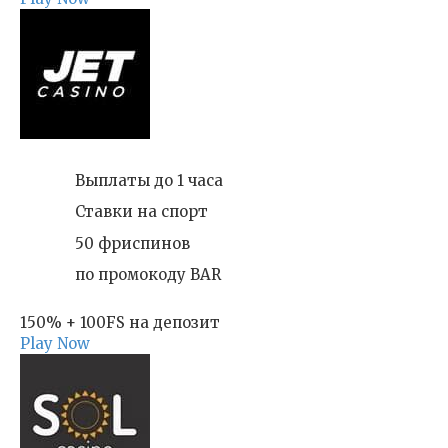
Выплаты до 1 часа
Ставки на спорт
50 фриспинов
по промокоду BAR
150% + 100FS на депозит
Play Now