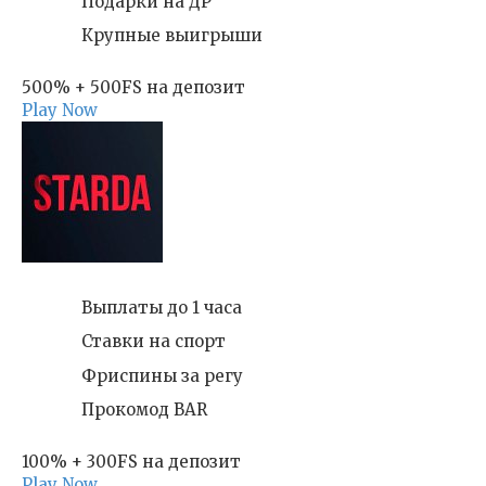
Подарки на ДР
Крупные выигрыши
500% + 500FS на депозит
Play Now
Выплаты до 1 часа
Ставки на спорт
Фриспины за регу
Прокомод BAR
100% + 300FS на депозит
Play Now