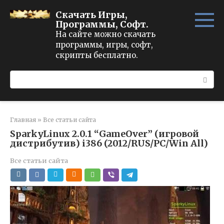
Перейти
Скачать Игры,
к
Программы, Софт.
контенту
На сайте можно скачать
программы, игры, софт,
скрипты бесплатно.
Поиск:
Главная
»
Все статьи сайта
SparkyLinux 2.0.1 “GameOver” (игровой
дистрибутив) i386 (2012/RUS/PC/Win All)
Все статьи сайта