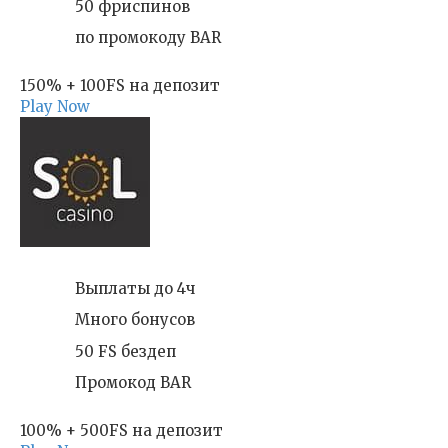
50 фриспинов
по промокоду BAR
150% + 100FS на депозит
Play Now
Выплаты до 4ч
Много бонусов
50 FS бездеп
Промокод BAR
100% + 500FS на депозит