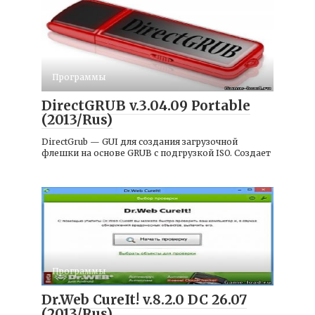
Программы
DirectGRUB v.3.04.09 Portable
(2013/Rus)
DirectGrub — GUI для создания загрузочной
флешки на основе GRUB с подгрузкой ISO. Создает
Программы
Dr.Web CureIt! v.8.2.0 DC 26.07
(2013/Rus)