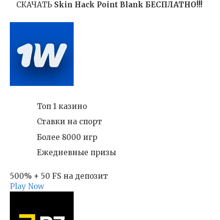
СКАЧАТЬ
Skin Hack Point Blank
БЕСПЛАТНО!!!
Топ 1 казино
Ставки на спорт
Более 8000 игр
Ежедневные призы
500% + 50 FS на депозит
Play Now