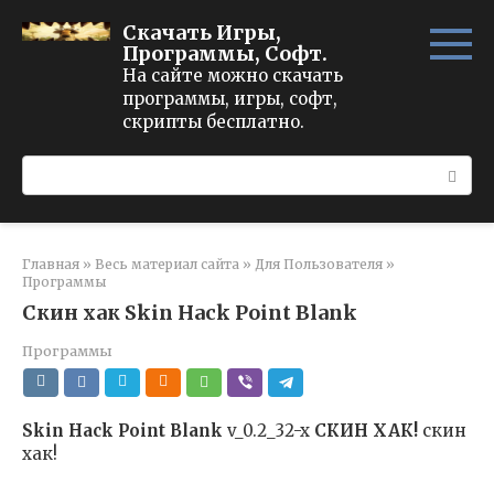
Перейти
Скачать Игры,
к
Программы, Софт.
контенту
На сайте можно скачать
программы, игры, софт,
скрипты бесплатно.
Поиск:
Главная
»
Весь материал сайта
»
Для Пользователя
»
Программы
Скин хак Skin Hack Point Blank
Программы
Skin Hack Point Blank
v_0.2_32-x
СКИН ХАК!
скин
хак!