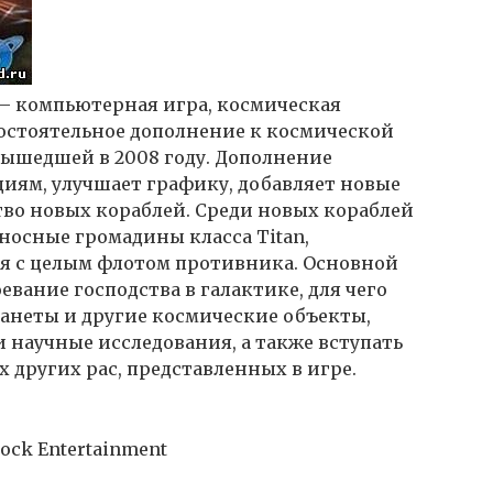
 компьютерная игра, космическая
мостоятельное дополнение к космической
, вышедшей в 2008 году. Дополнение
иям, улучшает графику, добавляет новые
тво новых кораблей. Среди новых кораблей
носные громадины класса Titan,
ся с целым флотом противника. Основной
евание господства в галактике, для чего
анеты и другие космические объекты,
 научные исследования, а также вступать
х других рас, представленных в игре.
dock Entertainment