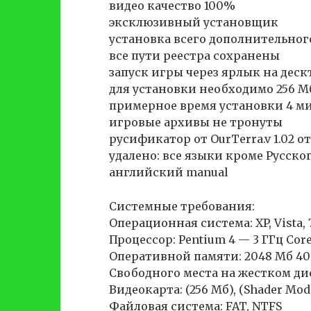
видео качество 100%
эксклюзивный установщик
установка всего дополнительного S
все пути реестра сохранены
запуск игры через ярлык на деск
для установки необходимо 256 М
примерное время установки 4 ми
игровые архивы не тронуты
русификатор от OurTerra.v 1.02 от 
удалено: все языки кроме Русско
английский manual
Системные требования:
Операционная система: XP, Vista, 
Процессор: Pentium 4 — 3 ГГц Core
Оперативной памяти: 2048 Мб 4
Свободного места на жестком дис
Видеокарта: (256 Мб), (Shader Model
Файловая система: FAT, NTFS