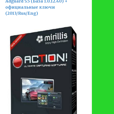
Adguard 5.5 (База 1.0.12.40) +
официальные ключи
(2013/Rus/Eng)