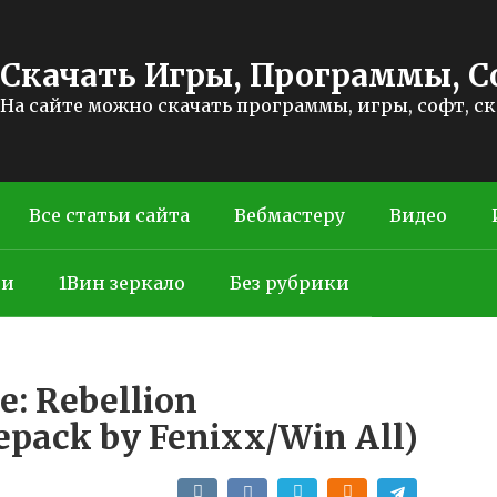
Скачать Игры, Программы, С
На сайте можно скачать программы, игры, софт, с
Все статьи сайта
Вебмастеру
Видео
ти
1Вин зеркало
Без рубрики
e: Rebellion
pack by Fenixx/Win All)