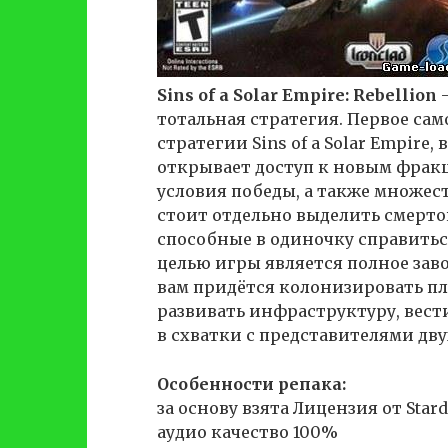
Sins of a Solar Empire: Rebellion
—
тотальная стратегия. Первое са
стратегии Sins of a Solar Empire
открывает доступ к новым фракц
условия победы, а также множес
стоит отдельно выделить смерто
способные в одиночку справить
целью игры является полное заво
вам придётся колонизировать пл
развивать инфраструктуру, вести
в схватки с представителями дву
Особенности репака:
за основу взята Лицензия от Star
аудио качество 100%