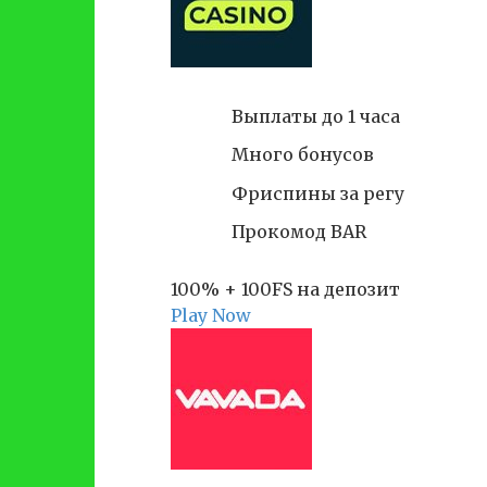
Выплаты до 1 часа
Много бонусов
Фриспины за регу
Прокомод BAR
100% + 100FS на депозит
Play Now