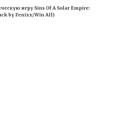
ескую игру Sins Of A Solar Empire:
ck by Fenixx/Win All)