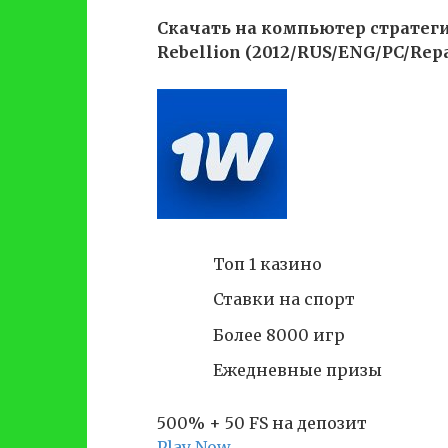
Скачать на компьютер стратегич
Rebellion (2012/RUS/ENG/PC/Repa
Топ 1 казино
Ставки на спорт
Более 8000 игр
Ежедневные призы
500% + 50 FS на депозит
Play Now