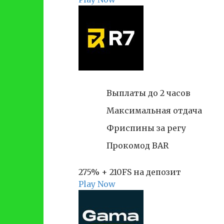
Выплаты до 2 часов
Максимальная отдача
Фриспины за регу
Прокомод BAR
275% + 210FS на депозит
Play Now