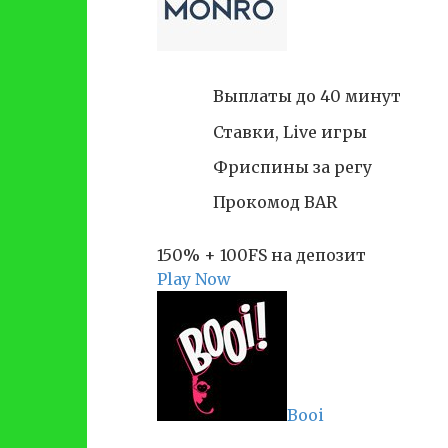
Выплаты до 40 минут
Ставки, Live игры
Фриспины за регу
Прокомод BAR
150% + 100FS на депозит
Play Now
Booi