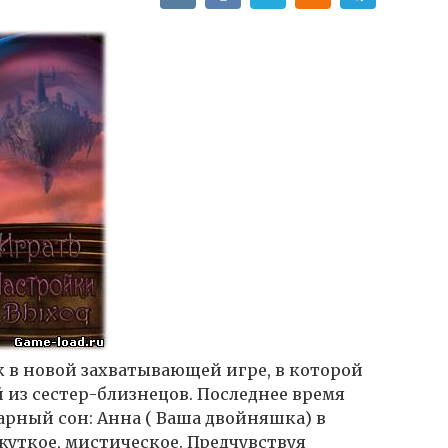
к в новой захватывающей игре, в которой
 из сестер-близнецов. Последнее время
арный сон: Анна ( Ваша двойняшка) в
 жуткое, мистическое. Предчувствуя