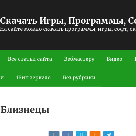
Скачать Игры, Программы, С
На сайте можно скачать программы, игры, софт, с
Все статьи сайта
Вебмастеру
Видео
ти
1Вин зеркало
Без рубрики
 Близнецы