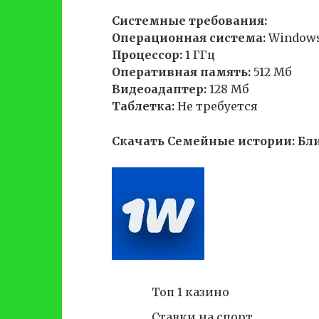
Системные требования:
Операционная система:
Windows®
Процессор:
1 ГГц
Оперативная память:
512 Мб
Видеоадаптер:
128 Мб
Таблетка:
Не требуется
Скачать Семейные истории: Бли
Топ 1 казино
Ставки на спорт