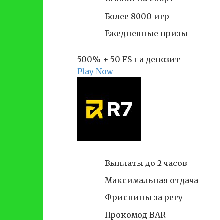
Более 8000 игр
Ежедневные призы
500% + 50 FS на депозит
Play Now
Выплаты до 2 часов
Максимальная отдача
Фриспины за регу
Прокомод BAR