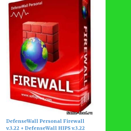
DefenseWall Personal Firewall
v.3.22 + DefenseWall HIPS v.3.22