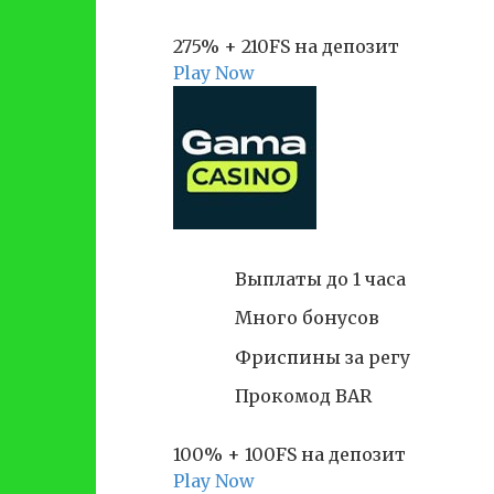
275% + 210FS на депозит
Play Now
Выплаты до 1 часа
Много бонусов
Фриспины за регу
Прокомод BAR
100% + 100FS на депозит
Play Now