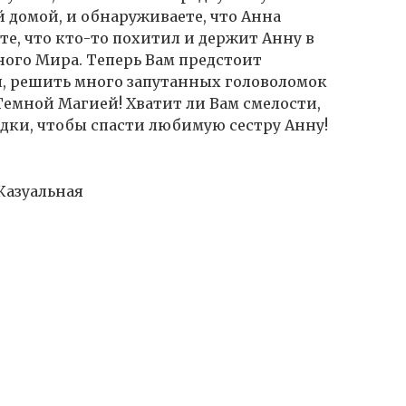
й домой, и обнаруживаете, что Анна
ёте, что кто-то похитил и держит Анну в
ного Мира. Теперь Вам предстоит
я, решить много запутанных головоломок
 Темной Магией! Хватит ли Вам смелости,
адки, чтобы спасти любимую сестру Анну!
 Казуальная