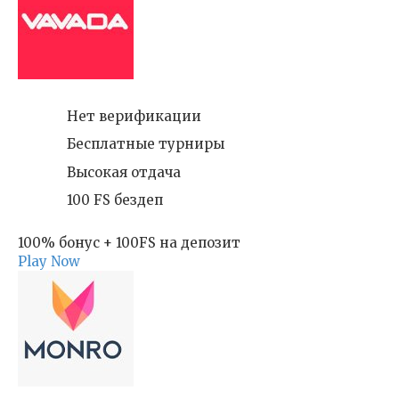
Нет верификации
Бесплатные турниры
Высокая отдача
100 FS бездеп
100% бонус + 100FS на депозит
Play Now