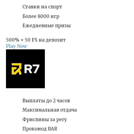
Ставки на спорт
Более 8000 игр
Ежедневные призы
500% + 50 FS на депозит
Play Now
Выплаты до 2 часов
Максимальная отдача
Фриспины за регу
Прокомод BAR