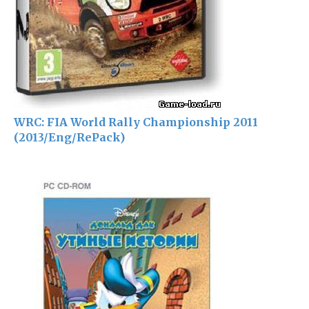
WRC: FIA World Rally Championship 2011
(2013/Eng/RePack)