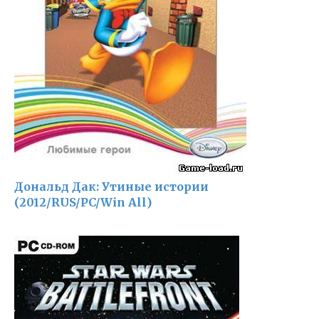
Дональд Дак: Утиные истории
(2012/RUS/PC/Win All)