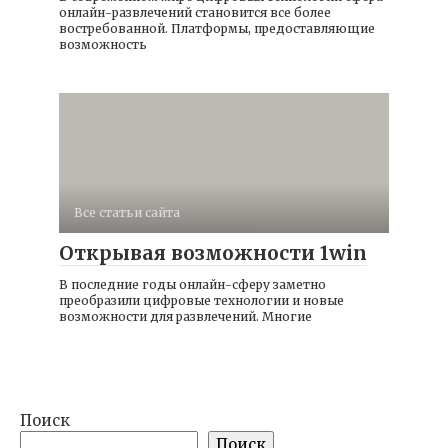
онлайн-развлечений становится все более
востребованной. Платформы, предоставляющие
возможность
Все статьи сайта
Открывая возможности 1win
В последние годы онлайн-сферу заметно
преобразили цифровые технологии и новые
возможности для развлечений. Многие
Поиск
Поиск