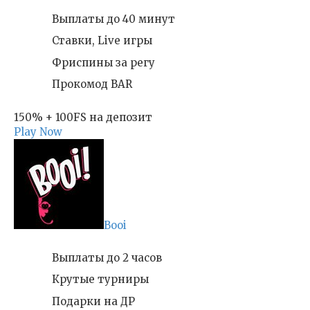
Выплаты до 40 минут
Ставки, Live игры
Фриспины за регу
Прокомод BAR
150% + 100FS на депозит
Play Now
Booi
Выплаты до 2 часов
Крутые турниры
Подарки на ДР