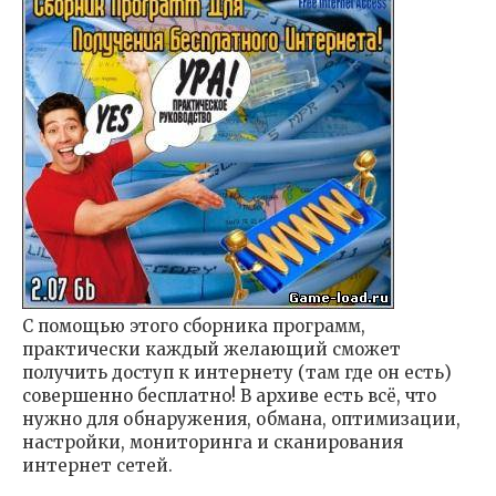
С помощью этого сборника программ,
практически каждый желающий сможет
получить доступ к интернету (там где он есть)
совершенно бесплатно! В архиве есть всё, что
нужно для обнаружения, обмана, оптимизации,
настройки, мониторинга и сканирования
интернет сетей.