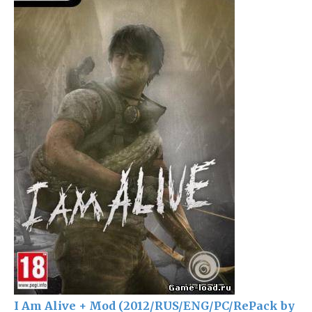
I Am Alive + Mod (2012/RUS/ENG/PC/RePack by